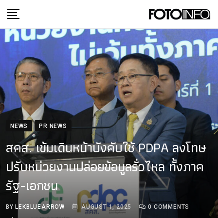
Skip
to
content
NEWS
PR NEWS
สคส. เข้มเดินหน้าบังคับใช้ PDPA ลงโทษ
ปรับหน่วยงานปล่อยข้อมูลรั่วไหล ทั้งภาค
รัฐ-เอกชน
BY
LEKBLUEARROW
AUGUST 1, 2025
0
COMMENTS