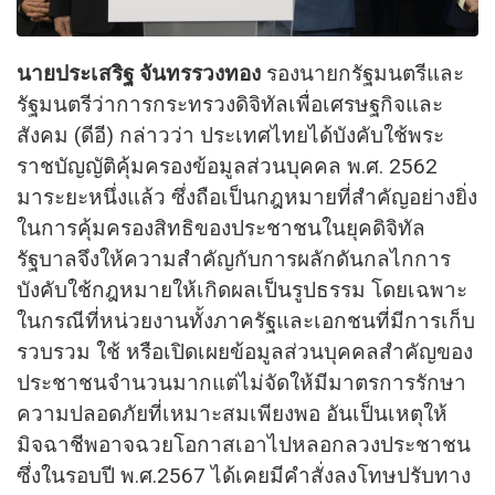
นายประเสริฐ จันทรรวงทอง
รองนายกรัฐมนตรีและ
รัฐมนตรีว่าการกระทรวงดิจิทัลเพื่อเศรษฐกิจและ
สังคม (ดีอี) กล่าวว่า ประเทศไทยได้บังคับใช้พระ
ราชบัญญัติคุ้มครองข้อมูลส่วนบุคคล พ.ศ. 2562
มาระยะหนึ่งแล้ว ซึ่งถือเป็นกฎหมายที่สำคัญอย่างยิ่ง
ในการคุ้มครองสิทธิของประชาชนในยุคดิจิทัล
รัฐบาลจึงให้ความสำคัญกับการผลักดันกลไกการ
บังคับใช้กฎหมายให้เกิดผลเป็นรูปธรรม โดยเฉพาะ
ในกรณีที่หน่วยงานทั้งภาครัฐและเอกชนที่มีการเก็บ
รวบรวม ใช้ หรือเปิดเผยข้อมูลส่วนบุคคลสำคัญของ
ประชาชนจำนวนมากแต่ไม่จัดให้มีมาตรการรักษา
ความปลอดภัยที่เหมาะสมเพียงพอ อันเป็นเหตุให้
มิจฉาชีพอาจฉวยโอกาสเอาไปหลอกลวงประชาชน
ซึ่งในรอบปี พ.ศ.2567 ได้เคยมีคำสั่งลงโทษปรับทาง