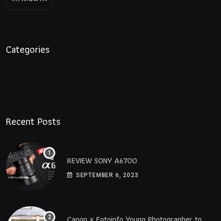
Categories
Recent Posts
REVIEW SONY A6700
SEPTEMBER 6, 2023
Canon x Fotoinfo​ Young​ Photographer to