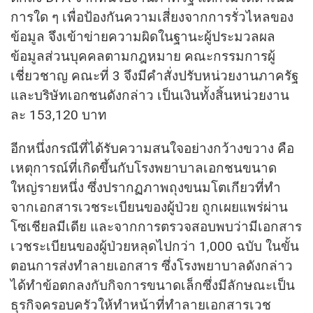
การใด ๆ เพื่อป้องกันความเสี่ยงจากการรั่วไหลของ
ข้อมูล จึงเข้าข่ายความผิดในฐานะผู้ประมวลผล
ข้อมูลส่วนบุคคลตามกฎหมาย คณะกรรมการผู้
เชี่ยวชาญ คณะที่ 3 จึงมีคำสั่งปรับหน่วยงานภาครัฐ
และบริษัทเอกชนดังกล่าว เป็นเงินทั้งสิ้นหน่วยงาน
ละ 153,120 บาท
อีกหนึ่งกรณีที่ได้รับความสนใจอย่างกว้างขวาง คือ
เหตุการณ์ที่เกิดขึ้นกับโรงพยาบาลเอกชนขนาด
ใหญ่รายหนึ่ง ซึ่งปรากฏภาพถุงขนมโตเกียวที่ทำ
จากเอกสารเวชระเบียนของผู้ป่วย ถูกเผยแพร่ผ่าน
โซเชียลมีเดีย และจากการตรวจสอบพบว่ามีเอกสาร
เวชระเบียนของผู้ป่วยหลุดไปกว่า 1,000 ฉบับ ในขั้น
ตอนการส่งทำลายเอกสาร ซึ่งโรงพยาบาลดังกล่าว
ได้ทำข้อตกลงกับกิจการขนาดเล็กซึ่งมีลักษณะเป็น
ธุรกิจครอบครัวให้ทำหน้าที่ทำลายเอกสารเวช