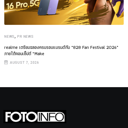
,
NEWS
PR NEWS
realme เตรียมฉลองครบรอบแบรนด์กับ “828 Fan Festival 2026”
ภายใต้คอนเซ็ปต์ “Make
AUGUST 7, 2026