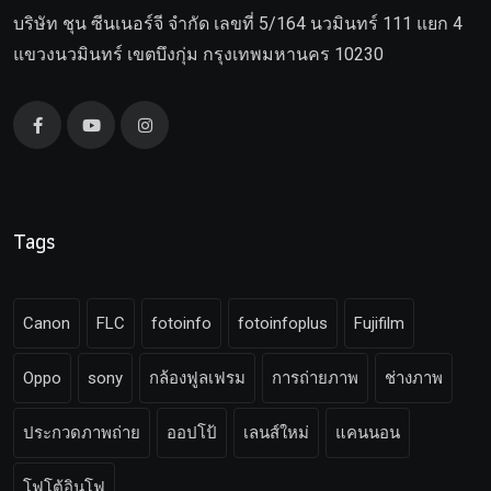
บริษัท ชุน ซีนเนอร์จี จำกัด เลขที่ 5/164 นวมินทร์ 111 แยก 4
แขวงนวมินทร์ เขตบึงกุ่ม กรุงเทพมหานคร 10230
Tags
Canon
FLC
fotoinfo
fotoinfoplus
Fujifilm
Oppo
sony
กล้องฟูลเฟรม
การถ่ายภาพ
ช่างภาพ
ประกวดภาพถ่าย
ออปโป้
เลนส์ใหม่
แคนนอน
โฟโต้อินโฟ