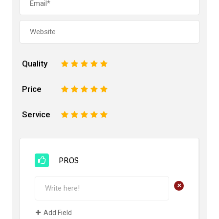
Quality
1
2
3
4
5
Price
1
2
3
4
5
Service
1
2
3
4
5
PROS
+
Add Field