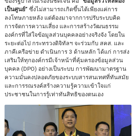
ของรัฐบาลในเรื่องนี้ชัดเจน คือ
“ข้อมูลรั่วไหลต้อง
เป็นศูนย์”
ซึ่งไม่สามารถเกิดขึ้นได้เพียงแค่การ
ลงโทษภายหลัง แต่ต้องมาจากการปรับระบบคิด
การจัดการความเสี่ยง และการสร้างวัฒนธรรม
องค์กรที่ใส่ใจข้อมูลส่วนบุคคลอย่างจริงจัง โดยใน
ระยะต่อไป กระทรวงดิจิทัลฯ จะร่วมกับ สคส. และ
ภาคีเครือข่าย ดำเนินการ 3 ด้านหลัก ได้แก่ การส่ง
เสริมให้ทุกองค์กรมีเจ้าหน้าที่คุ้มครองข้อมูลส่วน
บุคคล (DPO) อย่างเป็นระบบ การพัฒนามาตรฐาน
ความมั่นคงปลอดภัยของระบบสารสนเทศที่ทันสมัย
และการรณรงค์สร้างความรู้ความเข้าใจแก่
ประชาชนในการรู้เท่าทันสิทธิของตนเอง