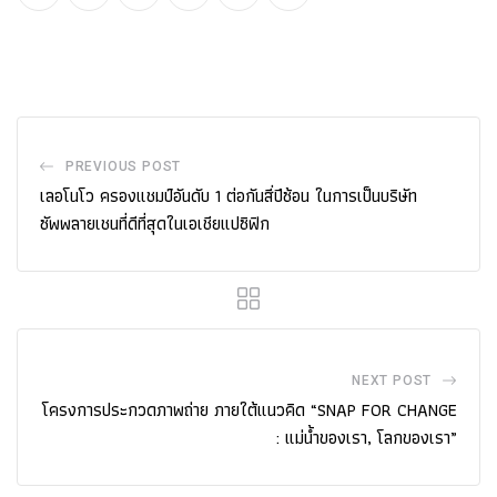
Youtube
LinkedIn
Whatsapp
Cloud
PREVIOUS POST
เลอโนโว ครองแชมป์อันดับ 1 ต่อกันสี่ปีซ้อน ในการเป็นบริษัท
ซัพพลายเชนที่ดีที่สุดในเอเชียแปซิฟิก
NEXT POST
โครงการประกวดภาพถ่าย ภายใต้แนวคิด “SNAP FOR CHANGE
: แม่น้ำของเรา, โลกของเรา”