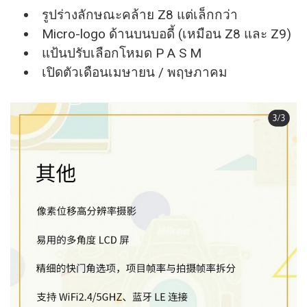
รูปร่างลักษณะคล้าย Z8 แต่เล็กกว่า
Micro-logo ด้านบนบอดี้ (เหมือน Z8 และ Z9)
แป้นปรับเลือกโหมด P A S M
เปิดตัวเดือนเมษายน / พฤษภาคม