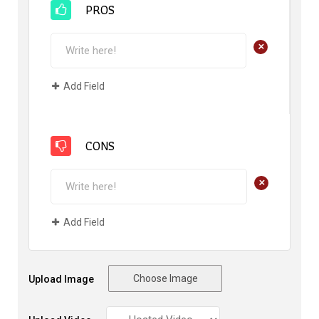
PROS
+
Add Field
CONS
+
Add Field
Choose Image
Upload Image