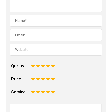
Quality
1
2
3
4
5
Price
1
2
3
4
5
Service
1
2
3
4
5