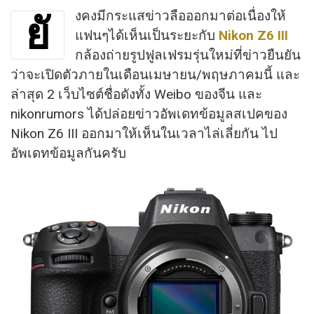
งคงมีกระแสข่าวลือออกมาต่อเนื่องให้
ยั
แฟนๆได้เห็นเป็นระยะกับ
Nikon Z6 III
กล้องถ่ายรูปฟูลเฟรมรุ่นใหม่ที่ข่าวยืนยัน
ว่าจะเปิดตัวภายในเดือนเมษายน/พฤษภาคมนี้ และ
ล่าสุด 2 เว็บไซต์ชื่อดังทั้ง Weibo ของจีน และ
nikonrumors ได้ปล่อยข่าวอัพเดทข้อมูลสเปคของ
Nikon Z6 III ออกมาให้เห็นในเวลาไล่เลี่ยกัน ไป
อัพเดทข้อมูลกันครับ