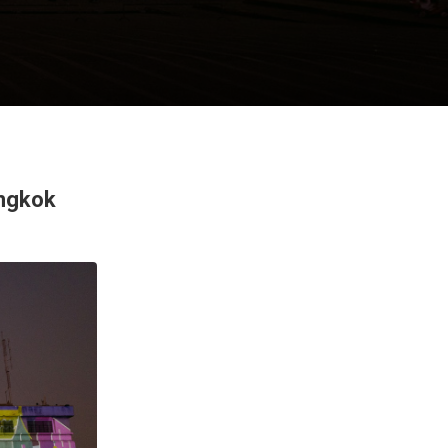
angkok