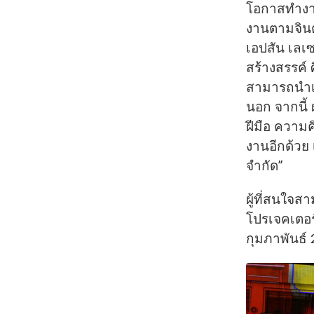
โอกาสทำงาน
งานตามจินต
เอปสัน เลเ
สร้างสรรค์
สามารถนำเ
นอก จากนี้ 
ฝีมือ ความ
งานอีกด้วย 
จำกัด”
ผู้ที่สนใจ
โปรเจคเตอร์
กุมภาพันธ์