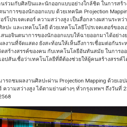
ร่วมกับศิลปินและนักออกแบบอย่างใกล้ชิด ในการสร้า
นาการของนักออกแบบ ด้วยเทคนิค Projection Mappin
ซอร์โปรเจคเตอร์ ความสว่างสูง เป็นสื่อกลางผสานระหว
 ศิลปะ และเทคโนโลยี ด้วยเทคโนโลยีโปรเจคเตอร์ของเอ
สนอจินตนาการของนักออกแบบให้ฉายออกมาได้อย่างยอ
ผลงานที่จัดแสดง ยังสะท้อนให้เห็นถึงการเชื่อมต่อกันระ
คิดสร้างสรรค์ของคน กับเทคโนโลยีอันทันสมัย ในการ
เอปสันเชื่อว่าเทคโนโลยีที่ดีต้องช่วยให้ผู้คนสร้างสรรค์ได
สามารถชมผลงานศิลปะผ่าน Projection Mapping ด้วยเอปส
 ความสว่างสูง ได้ตามย่านต่างๆ ทั่วกรุงเทพฯ ถึงวันที่ 
 2568