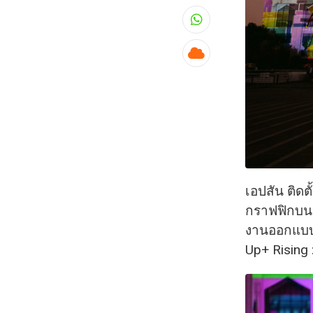
Whatsapp
Cloud
เอปสัน ติด
กราฟฟิกบนอ
งานออกแบบก
Up+ Rising