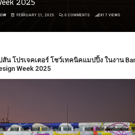
Week 2025
ROW
FEBRUARY 21, 2025
0
COMMENTS
817
VIEWS
ปสัน โปรเจคเตอร์ โชว์เทคนิคแมปปิ้ง ในงาน B
esign Week 2025