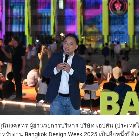
ุนีมงคลทร ผู้อำนวยการบริหาร บริษัท เอปสัน (ประเทศ
ำหรับงาน Bangkok Design Week 2025 เป็นอีกหนึ่งปีที่เอ