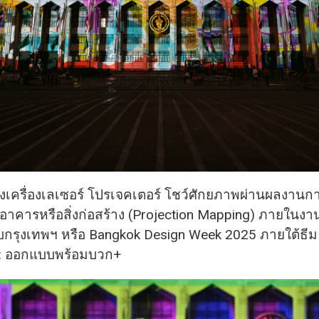
ตั้งเครื่องเลเซอร์ โปรเจคเตอร์ โชว์ศักยภาพผ่านผลงา
าคารหรือสิ่งก่อสร้าง (Projection Mapping) ภายในง
รุงเทพฯ หรือ Bangkok Design Week 2025 ภายใต้ธีม
 : ออกแบบพร้อมบวก+