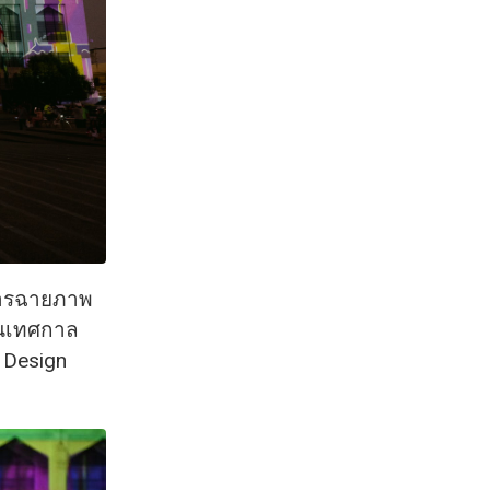
นการฉายภาพ
านเทศกาล
 Design