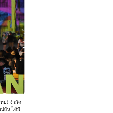
ไทย) จำกัด
ปสัน ได้มี