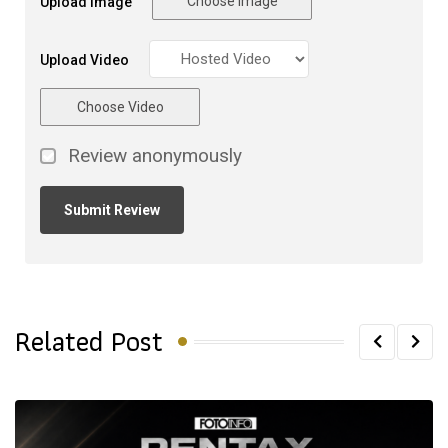
Choose Image
Upload Image
Upload Video
Choose Video
Review anonymously
Related Post