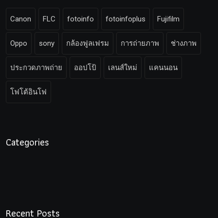
Canon
FLC
fotoinfo
fotoinfoplus
Fujifilm
Oppo
sony
กล้องฟูลเฟรม
การถ่ายภาพ
ช่างภาพ
ประกวดภาพถ่าย
ออปโป้
เลนส์ใหม่
แคนนอน
โฟโต้อินโฟ
Categories
Recent Posts