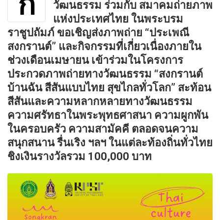
ก
วัฒนธรรม ร่วมกับ สมาคมถ่ายภาพ
แห่งประเทศไทย ในพระบรม
ราชูปถัมภ์ ขอเชิญส่งภาพถ่าย “ประเพณี
สงกรานต์” และกิจกรรมที่เกี่ยวเนื่องภายใน
ช่วงเดือนเมษายน เข้าร่วมในโครงการ
ประกวดภาพถ่ายทางวัฒนธรรม “สงกรานต์
บ้านฉัน สีสันแบบไทย สุขไกลทั่วโลก” สะท้อน
สีสันและความหลากหลายทางวัฒนธรรม
ความศรัทธาในพระพุทธศาสนา ความผูกพัน
ในครอบครัว ความสามัคคี ตลอดจนความ
สนุกสนาน รื่นเริง ฯลฯ ในแต่ละท้องถิ่นทั่วไทย
ชิงเงินรางวัลรวม 100,000 บาท