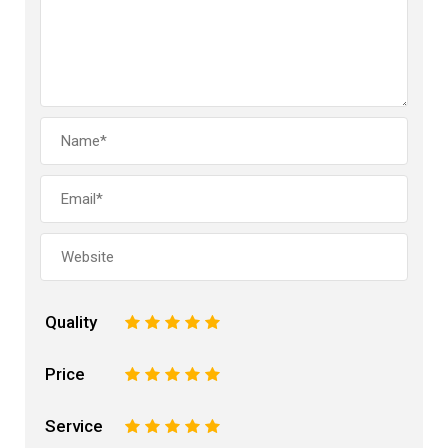
Quality
1
2
3
4
5
Price
1
2
3
4
5
Service
1
2
3
4
5