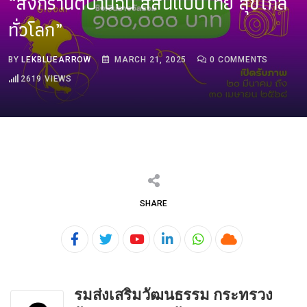
“สงกรานต์บ้านฉัน สีสันแบบไทย สุขไกล
ทั่วโลก”
BY
LEKBLUEARROW
MARCH 21, 2025
0
COMMENTS
2619
VIEWS
SHARE
Youtube
LinkedIn
Whatsapp
Cloud
รมส่งเสริมวัฒนธรรม กระทรวง