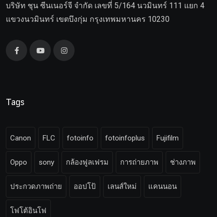
บริษัท ชุน ซีนเนอร์จี จำกัด เลขที่ 5/164 นวมินทร์ 111 แยก 4
แขวงนวมินทร์ เขตบึงกุ่ม กรุงเทพมหานคร 10230
Tags
Canon
FLC
fotoinfo
fotoinfoplus
Fujifilm
Oppo
sony
กล้องฟูลเฟรม
การถ่ายภาพ
ช่างภาพ
ประกวดภาพถ่าย
ออปโป้
เลนส์ใหม่
แคนนอน
โฟโต้อินโฟ