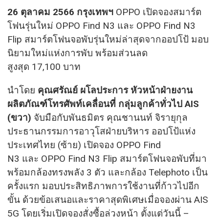
26 ตุลาคม 2566 กรุงเทพฯ
OPPO เปิดจองสมาร์ต
โฟนรุ่นใหม่ OPPO Find N3 และ OPPO Find N3
Flip สมาร์ตโฟนจอพับรุ่นใหม่ล่าสุดจากออปโป้ มอบ
นิยามใหม่แห่งการพับ พร้อมส่วนลด
สูงสุด 17,100 บาท
นำโดย
คุณศรัณย์ ผโลประการ หัวหน้าฝ่ายงาน
ผลิตภัณฑ์โทรศัพท์เคลื่อนที่ กลุ่มลูกค้าทั่วไป AIS
(ขวา)
จับมือกับพันธมิตร คุณชานนท์ จิรายุกุล
ประธานกรรมการอาวุโสฝ่ายบริหาร ออปโป้แห่ง
ประเทศไทย (ซ้าย) เปิดจอง OPPO Find
N3 และ OPPO Find N3 Flip สมาร์ตโฟนจอพับที่มา
พร้อมกล้องทรงพลัง 3 ตัว และกล้อง Telephoto เป็น
ครั้งแรก มอบประสิทธิภาพการใช้งานที่ก้าวไปอีก
ขั้น ด้วยข้อเสนอและราคาสุดพิเศษเมื่อจองผ่าน AIS
5G โดยเริ่มเปิดจองสั่งซื้อล่วงหน้า ตั้งแต่วันนี้ –