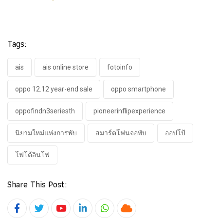
Tags:
ais
ais online store
fotoinfo
oppo 12.12 year-end sale
oppo smartphone
oppofindn3seriesth
pioneerinflipexperience
นิยามใหม่แห่งการพับ
สมาร์ตโฟนจอพับ
ออปโป้
โฟโต้อินโฟ
Share This Post:
Youtube
LinkedIn
Whatsapp
Cloud