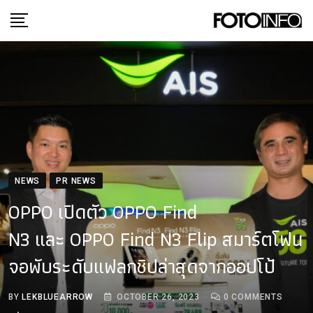
Skip
to
content
NEWS
PR NEWS
OPPO เปิดตัว OPPO Find
N3 และ OPPO Find N3 Flip สมาร์ตโฟน
จอพับระดับแฟลกชิปล่าสุดจากออปโป้
BY
LEKBLUEARROW
OCTOBER 26, 2023
0
COMMENTS