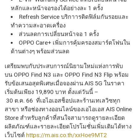
หลักและหน้าจอรองได้อย่างละ 1 ครั้ง
Refresh Service บริกาารติดฟิล์มกันรอยและ
ทำความสะอาดเครื่อง
ส่วนลดการเปลี่ยนหน้าจอ 1 ครั้ง
OPPO Care+ เพิ่มการคุ้มครองสมาร์ตโฟนใน
ด้านต่างๆ พร้อมส่วนลด
เตรียมพบกับประสบการณ์นิยามใหม่แห่งการพับ
บน OPPO Find N3 และ OPPO Find N3 Flip พร้อม
รับข้อเสนอสุดพิเศษเมื่อจองผ่าน AIS 5G ในราคา
เริ่มต้นเพียง 19,890 บาท ตั้งแต่วันนี้ –
30 ต.ค. 66 ที่เอไอเอสช็อปและร้านเทเลวิซทุก
สาขา หรือช่องทางออนไลน์ของเอไอเอส AIS Online
Store สำหรับลูกค้าที่สนใจสามารถดูรายละเอียด
ผลิตภัณฑ์และรายละเอียดโปรโมชั่นเพิ่มเติมได้ทาง
เว็บไซต์
https://m.ais.co.th/xxHoe9MT2