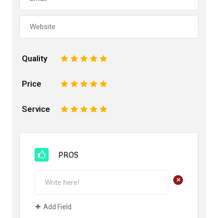
Quality
1
2
3
4
5
Price
1
2
3
4
5
Service
1
2
3
4
5
PROS
+
Add Field