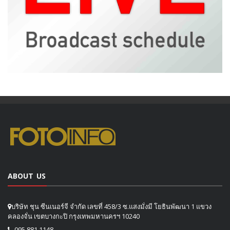
ABOUT US
บริษัท ชุน ซีนเนอร์จี จำกัด เลขที่ 458/3 ซ.แสงมั่งมี โยธินพัฒนา 1 แขวง
คลองจั่น เขตบางกะปิ กรุงเทพมหานครฯ 10240
095 881 1148