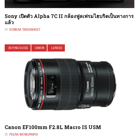
Sony เปิดตัว Alpha 7C II กล้องฟูลเฟรมไฮบริดเป็นทางการ
แล้ว
BY
SOMSAK TASSANASET
BUYING GUIDE
CANON
LENSES
Canon EF100mm F2.8L Macro IS USM
BY
PEERA WONGPANYA