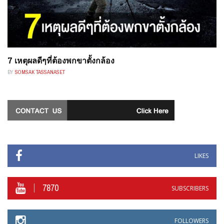
7 เหตุผลดีๆที่ต้องพกขาตั้งกล้อง
BY
SOMSAK TASSANASET
LIKES
7870
SUBSCRIBERS
FOLLOWERS