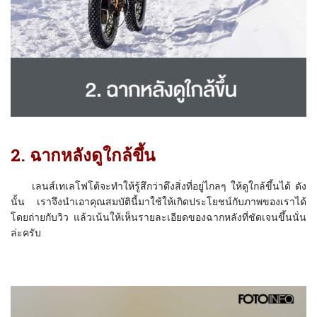
2. ฉากหลังดูใกล้ขึ้น
เลนส์เทเลโฟโต้จะทำให้รู้สึกว่
าดึงสิ่งที่อยู่ไกลๆ ให้ดูใกล้ขึ้นได้ ดัง
นั้น เราจึงนำเอาคุณสมบัตินี้มาใช้
ให้เกิดประโยชน์กับภาพของเราได้
โดยถ่ายกับวิว แล้วเน้นให้เห็นรายละเอี
ยดของฉากหลังที่ชัดเจนขึ้นนั่
น
ล่ะครับ