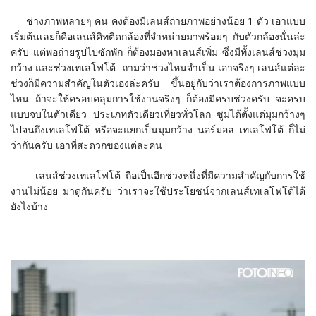
ช่างภาพหลายๆ คน คงต้องมีเลนส์ถ่ายภาพอย่างน้อย 1 ตัว เอาแบบ
เริ่มต้นเลยก็คือเลนส์คิ
ทติดกล้องที่จำหน่ายมาพร้อมๆ กับตัวกล้องนั่นล่ะ
ครับ แต่พอถ่ายรูปไปซักพัก ก็ต้องมองหาเลนส์เพิ่ม ซึ่งมีทั้งเลนส์ช่วงมุม
กว้าง และช่วงเทเลโฟโต้ ถามว่าช่วงไหนจำเป็น เอาจริงๆ เลนส์แต่ละ
ช่วงก็มีความสำคั
ญในตัวเองล่ะครับ ขึ้นอยู่กับว่าเราต้
องการภาพแบบ
ไหน ถ้าจะให้ครอบคลุมการใช้งานจริงๆ ก็ต้องมีครบช่วงครับ จะครบ
แบบจบในตัวเดียว ประเภทตัวเดียวเที่ยวทั่วโลก ซูมได้ตั้งแต่มุมกว้างๆ
ไปจนถึงเทเลโฟโต้ หรือจะแยกเป็นมุมกว้าง นอร์มอล เทเลโฟโต้ ก็ไม่
ว่ากันครับ เอาที่สะดวกของแต่ละคน
เลนส์ช่วงเทเลโฟโต้ ถือเป็นอีกช่วงหนึ่งที่มี
ความสำคัญกับการใช้
งานไม่น้อย มาดูกันครับ ว่าเราจะใช้ประโยชน์จากเลนส์
เทเลโฟโต้ได้
ยังไงบ้าง