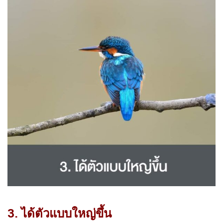
3. ได้ตัวแบบใหญ่ขึ้น