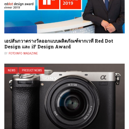
เอปสันกวาดรางวัลออกแบบผลิตภัณฑ์จากเวที Red Dot
Design และ iF Design Award
BY
FOTOINFO MAGAZINE
NEWS
PRODUCT NEWS