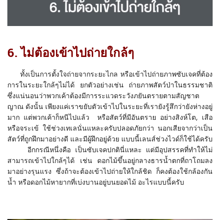
6. ไม่ต้องเข้าไปถ่ายใกล้ๆ
ทั้งเป็นการตั้งใจถ่
ายจากระยะไกล หรือเข้าไปถ่ายภาพซับเจคที่ต้
อง
การในระยะใกล้ๆไม่ได้ ยกตัวอย่างเช่น ถ่ายภาพสัตว์ป่าในธรรมชาติ
ซึ่งแน่นอนว่าพวกเค้าต้องมี
การระแวดระวังภยันตรายตามสั
ญชาต
ญาณ ดังนั้น เพียงแค่เราขยับตัวเข้
าไปในระยะที่เรายังรู้สึกว่ายั
งห่างอยู่
มาก แต่พวกเค้าก็หนีไปแล้ว หรือสัตว์ที่มีอันตราย อย่างสิงห์โต, เสือ
หรือจระเข้ ใช้ช่วงเทเลนั่นแหละครับปลอดภั
ยกว่า นอกเสียจากว่าเป็น
สัตว์ที่ถูกฝึ
กมาอย่างดี และมีผู้ฝึกอยู่ด้วย แบบนี้เลนส์ช่วงไวด์ก็ใช้ได้ครั
บ
อีกกรณีหนึ่งคือ เป็นซับเจคปกตินี่แหละ แต่มีอุปสรรคที่ทำให้ไม่
สามารถเข้าไปใกล้ๆได้ เช่น ดอกไม้ขึ้นอยู่กลางธารน้ำตกที่
ถาโถมลง
มาอย่างรุนแรง ซึ่งถ้าจะต้องเข้าไปถ่ายให้ใกล้
ชิด ก็คงต้องใช้กล้องกัน
น้ำ หรือดอกไม้หายากที่เบ่งบานอยู่
บนยอดไม้ อะไรแบบนี้ครับ