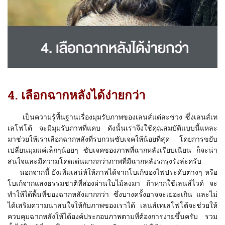
4. เลือกฉากหลังได้ง่ายกว่า
เป็นความรู้พื้นฐานเรื่องมุมรั
บภาพของเลนส์แต่ละช่วง ซึ่งเลนส์เท
เลโฟโต้ จะมีมุมรับภาพที่แคบ ดังนั้นเราจึงใช้คุณสมบัติแบบนี้
แหละ
มาช่วยให้เราเลือกฉากหลังที่
รบกวนซับเจคให้น้อยที่สุด โดยการขยับ
เปลี่ยนมุมแค่เล็กๆน้
อยๆ ซับเจคของภาพที่ฉากหลังเรียบเนี
ยน ก็จะน่า
สนใจและมีความโดดเด่
นมากกว่าภาพที่มีฉากหลังรกรุงรั
งล่ะครับ
นอกจากนี้ ยังเพิ่มเสน่ห์ให้ภาพได้
จากโบเก้ของไฟประดับต่างๆ หรือ
โบเก้จากแสงธรรมชาติที่ส่
องผ่านใบไม้ลงมา ถ้าหากใช้เลนส์ไวด์ จะ
ทำให้ได้พื้นที่ของฉากหลั
งมากกว่า ซึ่งบางครั้งอาจจะเยอะเกิน และไม่
ได้เสริมความน่าสนใจให้กั
บภาพของเราได้ เลนส์เทเลโฟโต้จะช่วยให้
ควบคุ
มฉากหลังให้ได้องค์
ประกอบภาพตามที่ต้องการง่ายขึ้
นครับ รวม