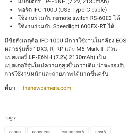
แบตเตอรี่ LP-E6NH (7.2V, 2130mAh)
พอร์ต IFC-100U (USB Type-C cable)
ใช้งานร่วมกับ remote switch RS-60E3 ได้
ใช้งานร่วมกับ Speedlight 600EX-RT ได้
มีข้อสังเกตุคือ IFC-100U มีการใช้งานในกล้อง EOS
หลายรุ่นทั้ง 1DX3, R, RP และ M6 Mark II ส่วน
แบตเตอรี่ LP-E6NH (7.2V, 2130mAh) เป็น
แบตเตอรี่รุ่นใหม่ความจุสูงขึ้นกว่าเดิม น่าจะรองรับ
การใช้งานหนักและถ่ายภาพได้มากขึ้นครับ
ที่มา :
thenewcamera.com
Tags:
canon
canoneos
canoneosr5
eosr5