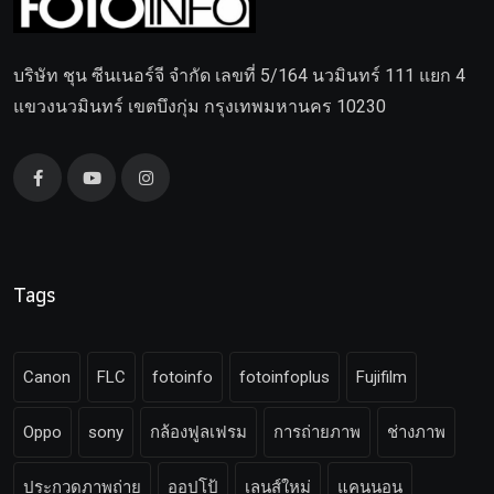
บริษัท ชุน ซีนเนอร์จี จำกัด เลขที่ 5/164 นวมินทร์ 111 แยก 4
แขวงนวมินทร์ เขตบึงกุ่ม กรุงเทพมหานคร 10230
Tags
Canon
FLC
fotoinfo
fotoinfoplus
Fujifilm
Oppo
sony
กล้องฟูลเฟรม
การถ่ายภาพ
ช่างภาพ
ประกวดภาพถ่าย
ออปโป้
เลนส์ใหม่
แคนนอน