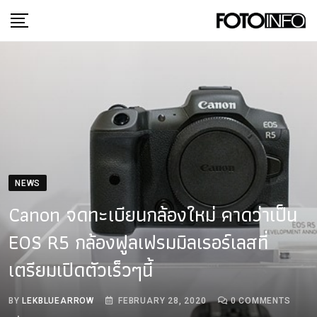
Skip
to
content
NEWS
Canon จดทะเบียนกล้องใหม่ คาดว่าเป็น
EOS R5 กล้องฟูลเฟรมมิลเรอร์เลสที่
เตรียมเปิดตัวเร็วๆนี้
BY
LEKBLUEARROW
FEBRUARY 28, 2020
0
COMMENTS