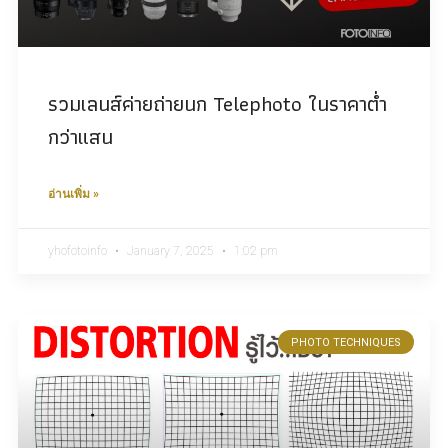
รวมเลนส์ค่ายถ่ายนก Telephoto ในราคาต่ำ
กว่าแสน
อ่านเพิ่ม »
yhofotoinfo
January 7, 2025
1:02 pm
PHOTO TECHNIQUES