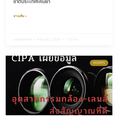
ชาติประเทศเคนยา
อ่านเพิ่ม »
Lekbluearrow
February 2, 2026
11:22 am
SCOOPS