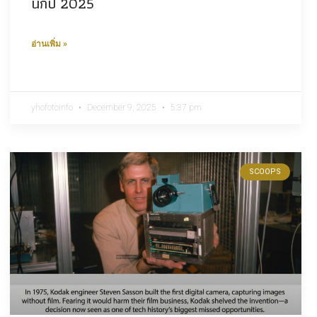
นกปี 2025
อ่านเพิ่ม »
yhofotoinfo
December 9, 2025
5:37 pm
SCOOPS