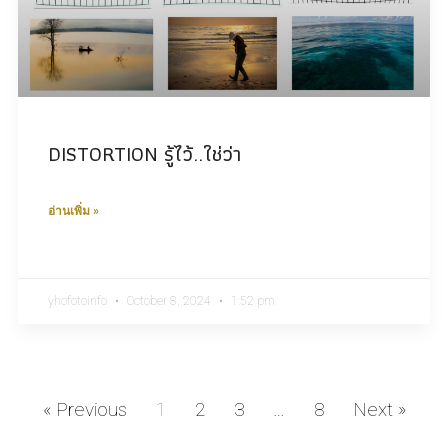
DISTORTION รู้ไว้..ใช่ว่า
อ่านเพิ่ม »
yhofotoinfo
October 8, 2024
1:52 pm
« Previous
1
2
3
…
8
Next »