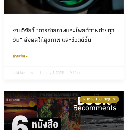
งานวิจัยชี้ “การถ่ายภาพและโพสต์ภาพถ่ายทุก
วัน” ส่งผลให้สุขภาพ และชีวิตดีขึ้น
อ่านเพิ่ม »
Lekbluearrow
January 4, 2025
9:57 am
PHOTO TECHNIQUES