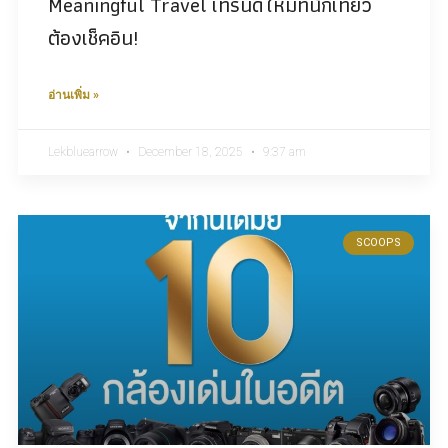
Meaningful Travel เทรนด์ใหม่ที่นักเที่ยว
ต้องเช็คอิน!
อ่านเพิ่ม »
Lekbluearrow
December 18, 2025
9:37 am
SCOOPS