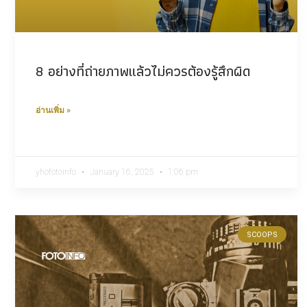
8 อย่างที่ถ่ายภาพแล้วไม่ควรต้องรู้สึกผิด
อ่านเพิ่ม »
yhofotoinfo
January 16, 2025
1:06 pm
SCOOPS