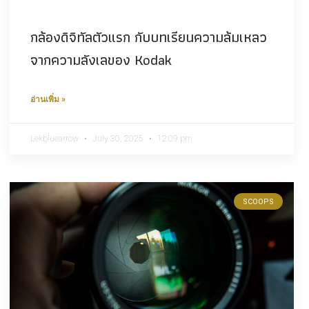
กล้องดิจิทัลตัวแรก กับบทเรียนความล้มเหลว
จากความลังเลของ Kodak
อ่านเพิ่ม »
Lekbluearrow
July 30, 2025
12:09 pm
SCOOPS