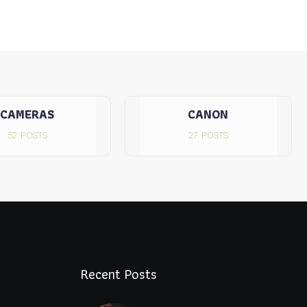
CAMERAS
CANON
52
POSTS
27
POSTS
Recent Posts