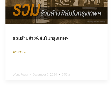
รวมร้านล้างฟิล์มในกรุงเทพฯ
อ่านเพิ่ม »
WongPeera
December 2, 2024
5:55 am