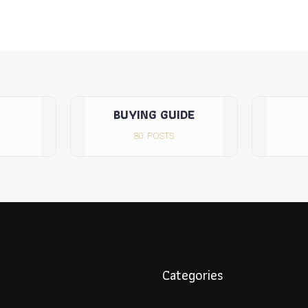
BUYING GUIDE
80
POSTS
Categories