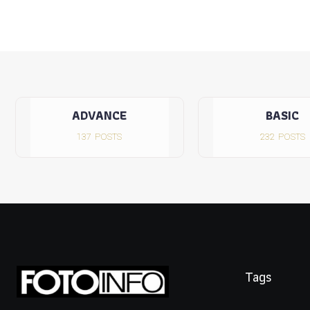
ADVANCE
BASIC
137
POSTS
232
POSTS
Tags