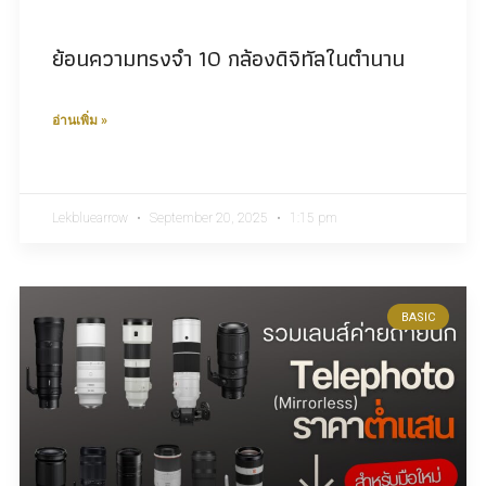
ย้อนความทรงจำ 10 กล้องดิจิทัลในตำนาน
อ่านเพิ่ม »
Lekbluearrow
September 20, 2025
1:15 pm
BASIC