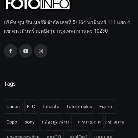
บริษัท ชุน ซีนเนอร์จี จำกัด เลขที่ 5/164 นวมินทร์ 111 แยก 4
แขวงนวมินทร์ เขตบึงกุ่ม กรุงเทพมหานคร 10230
Tags
Canon
FLC
fotoinfo
fotoinfoplus
Fujifilm
Oppo
sony
กล้องฟูลเฟรม
การถ่ายภาพ
ช่างภาพ
ประกวดภาพถ่าย
ออปโป้
เลนส์ใหม่
แคนนอน