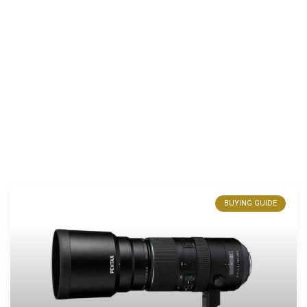
BUYING GUIDE