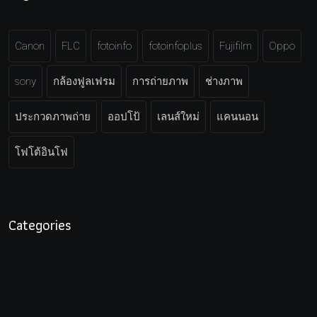
Canon
FLC
fotoinfo
fotoinfoplus
Fujifilm
Oppo
sony
กล้องฟูลเฟรม
การถ่ายภาพ
ช่างภาพ
ประกวดภาพถ่าย
ออปโป้
เลนส์ใหม่
แคนนอน
โฟโต้อินโฟ
Categories