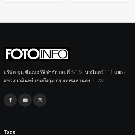
บริษัท ชุน ซีนเนอร์จี จำกัด เลขที่ 5/164 นวมินทร์ 111 แยก 4
แขวงนวมินทร์ เขตบึงกุ่ม กรุงเทพมหานคร 10230
Tags