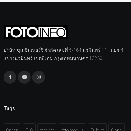
บริษัท ชุน ซีนเนอร์จี จำกัด เลขที่ 5/164 นวมินทร์ 111 แยก 4
แขวงนวมินทร์ เขตบึงกุ่ม กรุงเทพมหานคร 10230
Tags
Canon
FLC
fotoinfo
fotoinfoplus
Fujifilm
Oppo