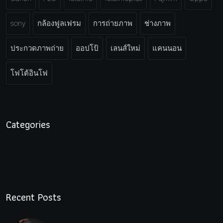
sony
กล้องฟูลเฟรม
การถ่ายภาพ
ช่างภาพ
ประกวดภาพถ่าย
ออปโป้
เลนส์ใหม่
แคนนอน
โฟโต้อินโฟ
Categories
Recent Posts