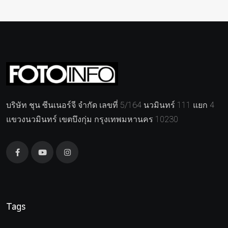
บริษัท ชุน ซีนเนอร์จี จำกัด เลขที่ 5/164 นวมินทร์ 111 แยก 4
แขวงนวมินทร์ เขตบึงกุ่ม กรุงเทพมหานคร 10230
Tags