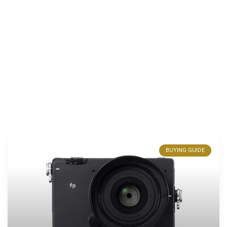
BUYING GUIDE