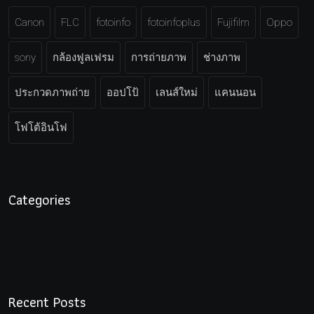
Canon
FLC
fotoinfo
fotoinfoplus
Fujifilm
Oppo
sony
กล้องฟูลเฟรม
การถ่ายภาพ
ช่างภาพ
ประกวดภาพถ่าย
ออปโป้
เลนส์ใหม่
แคนนอน
โฟโต้อินโฟ
Categories
Recent Posts