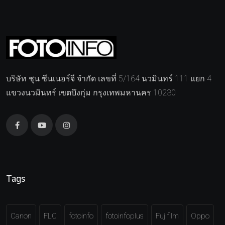
บริษัท ชุน ซีนเนอร์จี จำกัด เลขที่ 5/164 นวมินทร์ 111 แยก 4
แขวงนวมินทร์ เขตบึงกุ่ม กรุงเทพมหานคร 10230
Tags
Canon
FLC
fotoinfo
fotoinfoplus
Fujifilm
Oppo