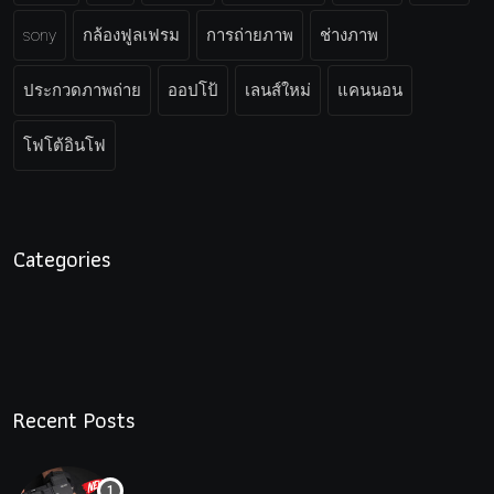
sony
กล้องฟูลเฟรม
การถ่ายภาพ
ช่างภาพ
ประกวดภาพถ่าย
ออปโป้
เลนส์ใหม่
แคนนอน
โฟโต้อินโฟ
Categories
Recent Posts