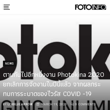
Skip
to
content
NEWS
ตามกันไปอีกหนึ่งงาน Photokina 2020
ยกเลิกการจัดงานในปีนี้แล้ว จากผลกระ
ทบการระบาดของไวรัส COVID -​19
BY
LEKBLUEARROW
MARCH 19, 2020
0
COMMENTS