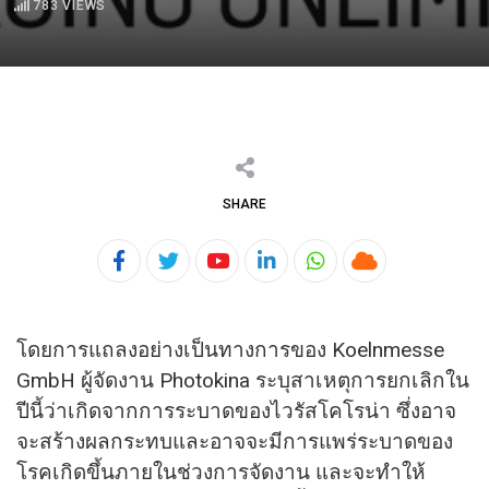
783
VIEWS
SHARE
Youtube
LinkedIn
Whatsapp
Cloud
โดยการแถลงอย่างเป็นทางการของ Koelnmesse
GmbH ผู้จัดงาน Photokina ระบุสาเหตุการยกเลิกใน
ปีนี้ว่
าเกิดจากการระบาดของไวรัสโคโรน่
า ซึ่งอาจ
จะสร้
างผลกระทบและอาจจะมีการแพร่
ระบาดของ
โรคเกิดขึ้นภายในช่
วงการจัดงาน และจะทำให้