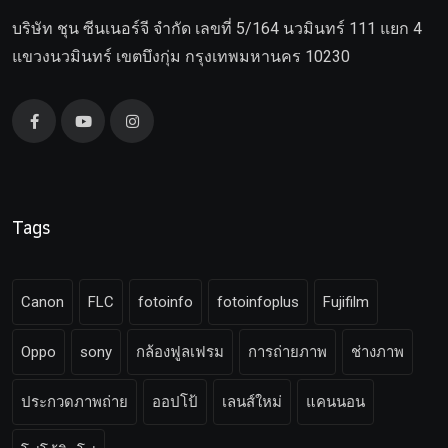
บริษัท ชุน ซีนเนอร์จี จำกัด เลขที่ 5/164 นวมินทร์ 111 แยก 4
แขวงนวมินทร์ เขตบึงกุ่ม กรุงเทพมหานคร 10230
Tags
Canon
FLC
fotoinfo
fotoinfoplus
Fujifilm
Oppo
sony
กล้องฟูลเฟรม
การถ่ายภาพ
ช่างภาพ
ประกวดภาพถ่าย
ออปโป้
เลนส์ใหม่
แคนนอน