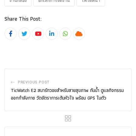
งานกล้อง
ยกเลิกการจัดงาน
โฟโตคีน่า
Share This Post:
Youtube
LinkedIn
Whatsapp
Cloud
PREVIOUS POST
TicWatch E2 สมาร์ทวอชสำหรับสายสุขภาพ กันน้ำ ดูแลกิจกรรม
ออกกำลังกาย วัดอัตราการเต้นหัวใจ พร้อม GPS ในตัว