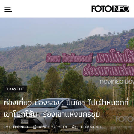
Skip
to
content
TRAVELS
ท่องเที่ยวเมืองรอง : ปีนเขา ไปเฝ้าหมอกที่
เขาโปกโล้น.. ร่องเขาแห่งนครชุม
BY
FOTOINFO
APRIL 27, 2019
0
COMMENTS