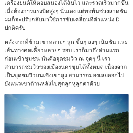
เครื่องยนต์ให้ตอบสนองได้ฉับไว และรวดเร็วมากขึ้น
เมื่อต้องการแรงบิดสูงๆ นั่นเอง แต่พอพ้นช่วงลาดชัน
ผมก็จะปรับกลับมาใช้การขับเคลื่อนที่ตำแหน่ง D
ปกติครับ
หลังจากที่ข้ามเขาหลายๆ ลูก ขึ้นๆ ลงๆ เนินชัน และ
เส้นทางคดเคี้ยวหลายๆ รอบ เราก็มาถึงด่านแรก
ก่อนเข้าชุมชน นั่นคือจุดชมวิว ณ จุดๆ นี้ เรา
สามารถชมวิวของเมืองนครชุมได้ทั้งหมด เนื่องจาก
เป็นขุดชมวิวบนเชิงเขาสูง สามารถมองเลยออกไป
ยังแนวเขาด้านหลังไปสุดลูกหูลูกตาด้วย