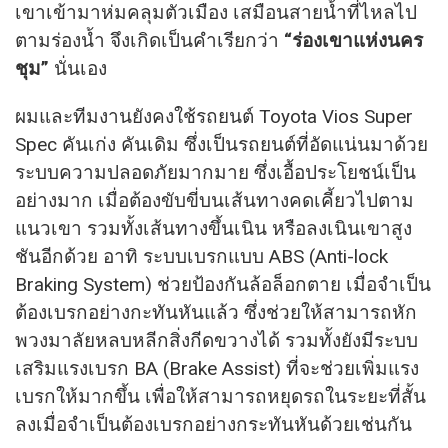
เขาเข้ามาห่มคลุมตัวเมือง เสมือนสายนํ้าที่ไหลไป
ตามร่องนํ้า จึงเกิดเป็นคำเรียกว่า
“ร่องเขาแห่งนคร
ชุม”
นั่นเอง
ผมและทีมงานยังคงใช้รถยนต์ Toyota Vios Super
Spec คันเก่ง คันเดิม ซึ่งเป็นรถยนต์ที่อัดแน่นมาด้วย
ระบบความปลอดภัยมากมาย ซึ่งเอื้อประโยชน์เป็น
อย่างมาก เมื่อต้องขับขี่บนเส้นทางคดเคี้ยวไปตาม
แนวเขา รวมทั้งเส้นทางขึ้นเนิน หรือลงเนินเขาสูง
ชันอีกด้วย อาทิ ระบบเบรกแบบ ABS (Anti-lock
Braking System) ช่วยป้องกันล้อล็อกตาย เมื่อจำเป็น
ต้องเบรกอย่างกะทันหันแล้ว ซึ่งช่วยให้สามารถหัก
พวงมาลัยหลบหลีกสิ่งกีดขวางได้ รวมทั้งยังมีระบบ
เสริมแรงเบรก BA (Brake Assist) ที่จะช่วยเพิ่มแรง
เบรกให้มากขึ้น เพื่อให้สามารถหยุดรถในระยะที่สั้น
ลงเมื่อจำเป็นต้องเบรกอย่างกระทันหันด้วยเช่นกัน