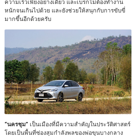
ความเร็วเพียงอย่างเดียว และเบรกไม่ต้องทำงาน
หนักจนเกินไปด้วย และยังช่วยให้สนุกกับการขับขี่
มากขึ้นอีกด้วยครับ
“นครชุม”
เป็นเมืองที่มีความสำคัญในประวัติศาสตร์
โดยเป็นพื้นที่ซ่องสุมกำลังพลของพ่อขุนบางกลาง