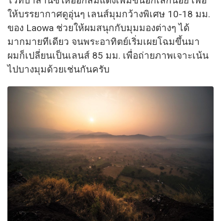
ไวท์บาลานซ์ให้ออกส้มแดงเพิ่มขึ้นอีกเล็กน้อย เพื่อ
ให้บรรยากาศดูอุ่นๆ เลนส์มุมกว้างพิเศษ 10-18 มม.
ของ Laowa ช่วยให้ผมสนุกกับมุมมองต่างๆ ได้
มากมายทีเดียว จนพระอาทิตย์เริ่มเผยโฉมขึ้นมา
ผมก็เปลี่ยนเป็นเลนส์ 85 มม. เพื่อถ่ายภาพเจาะเน้น
ไปบางมุมด้วยเช่นกันครับ