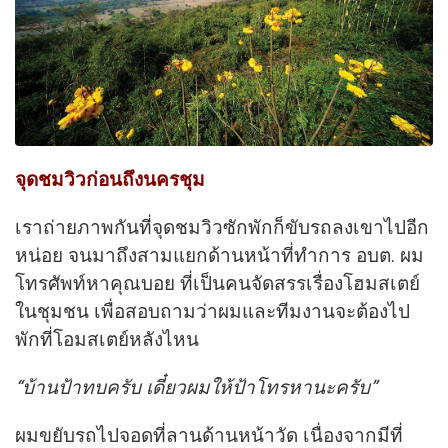
จุดชมวิวก่อนถึงนครชุม
เราถ่ายภาพกันที่จุดชมวิวซักพักก็ขับรถลงเขาไปอีก
หน่อย จนมาถึงสามแยกด้านหน้าที่ทำการ อบต. ผม
โทรศัพท์หาคุณบอย ที่เป็นคนจัดสรรเรื่องโฮมสเตย์
ในชุมชน เพื่อสอบถามว่าผมและทีมงานจะต้องไป
พักที่โอมสเตย์หลังไหน
“บ้านป้าทบครับ เดี๋ยวผมให้ป้าโทรหานะครับ”
ผมขยับรถไปจอดที่ลานด้านหน้าวัด เนื่องจากมีที่