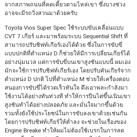
จากสภาพถนนที่คดเคี้ยวตามไหล่เขา ซึ่งบางช่วง
อาจจะมีรถวิ่งสวนมาด้วยครับ
Toyota Vios Super Spec ใช้ระบบขับเคลื่อนแบบ
CVT 7 เกียร์ และมาพร้อมระบบ Sequential Shift ที่
สามารถปรับชิฟท์เกียร์เองได้ด้วย ซึ่งในการขับขี่
แบบปกติที่ตำแหน่ง D ก็ช่วยให้มีการเปลี่ยนเกียร์ได้
อย่างนุ่มนวล แต่การขับขี่บนเขาสูงชันแบบนี้ ผมเอง
มักจะใช้การปรับชิฟท์เกียร์เอง โดยปรับคันเกียร์จาก
ตำแหน่ง D ปกติ ไปที่ตำแหน่ง M ช่วยให้เครื่องตอบ
สนองการขับขี่ได้รวดเร็วทันใจ ดึงเอาพละกำลังมา
ใช้งานได้อย่างทันท่วงที ทำให้การปีนไต่ขึ้นเนินเขา
สูงชันทำได้อย่างปลอดภัย และมั่นใจมากขึ้นด้วย
รวมทั้งยังใช้ประโยชน์ในการขับลงเขาด้วยเช่นกัน
โดยการปรับชิฟท์เกียร์ให้ตํ่าลง จะช่วยในเรื่องของ
Engine Breake ทำให้ผมไม่ต้องใช้เบรกในการลด