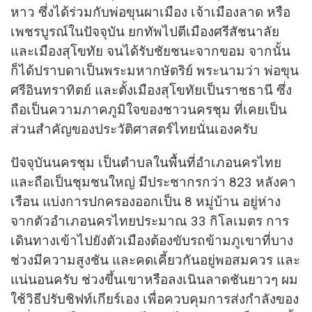
หาว ซึ่งได้ร่วมกับพ่อขุนผาเมือง เจ้าเมืองลาด หรือ
เพชรบูรณ์ในปัจจุบัน ยกทัพไปตีเมืองศรีสัชนาลัย
และเมืองสุโขทัย จนได้รับชัยชนะจากขอม จากนั้น
ก็ได้ปราบดาเป็นพระมหากษัตริย์ พระนามว่า พ่อขุน
ศรีอินทราทิตย์ และตั้งเมืองสุโขทัยเป็นราชธานี ซึ่ง
ถือเป็นความภาคภูมิใจของชาวนครชุม ที่เคยเป็น
ส่วนสำคัญของประวัติศาสตร์ไทยนั่นเองครับ
ปัจจุบันนครชุม เป็นตำบลในพื้นที่อำเภอนครไทย
และถือเป็นชุมชนใหญ่ มีประชากรกว่า 823 หลังคา
เรือน แบ่งการปกครองออกเป็น 8 หมู่บ้าน อยู่ห่าง
จากตัวอำเภอนครไทยประมาณ 33 กิโลเมตร การ
เดินทางเข้าไปยังตัวเมืองต้องขับรถข้ามภูเขาที่บาง
ช่วงมีความสูงชัน และคดเคี้ยวกันอยู่พอสมควร และ
แน่นอนครับ ช่วงขึ้นเขาหรือลงเนินลาดชันยาวๆ ผม
ใช้วิธีปรับชิฟท์เกียร์เอง เพื่อควบคุมการส่งกำลังของ