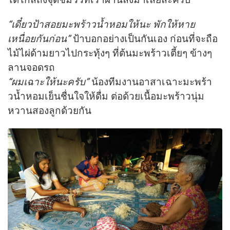
“เดี๋ยวป้าสอยมะพร้าวนํ้าหอมให้นะ พักให้หาย
เหนื่อยกันก่อน”
ป้าบอกอย่างเป็นกันเอง ก่อนที่จะถือ
ไม้ไผ่ด้ามยาวไปกระทุ้งๆ ที่ต้นมะพร้าวเตี้ยๆ ข้างๆ
ลานจอดรถ
“ผมเฉาะให้นะครับ”
น้องทีมงานอาสาเฉาะมะพร้า
วนํ้าหอมเย็นชื่นใจให้ดื่ม ต่อด้วยเนื้อมะพร้าวนุ่ม
หวานสองลูกด้วยกัน