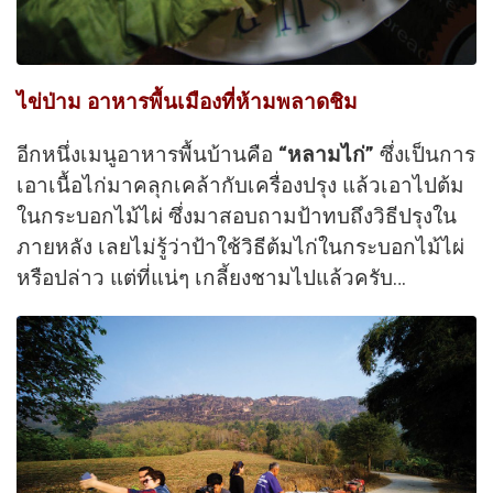
ไข่ป่าม อาหารพื้นเมืองที่ห้ามพลาดชิม
อีกหนึ่งเมนูอาหารพื้นบ้านคือ
“หลามไก่”
ซึ่งเป็นการ
เอาเนื้อไก่มาคลุกเคล้ากับเครื่องปรุง แล้วเอาไปต้ม
ในกระบอกไม้ไผ่ ซึ่งมาสอบถามป้าทบถึงวิธีปรุงใน
ภายหลัง เลยไม่รู้ว่าป้าใช้วิธีต้มไก่ในกระบอกไม้ไผ่
หรือปล่าว แต่ที่แน่ๆ เกลี้ยงชามไปแล้วครับ…