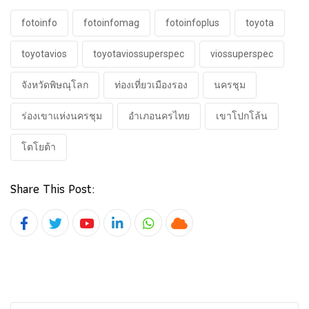
fotoinfo
fotoinfomag
fotoinfoplus
toyota
toyotavios
toyotaviossuperspec
viossuperspec
จังหวัดพิษณุโลก
ท่องเที่ยวเมืองรอง
นครชุม
ร่องเขาแห่งนครชุม
อำเภอนครไทย
เขาโปกโล้น
โตโยต้า
Share This Post:
Youtube
LinkedIn
Whatsapp
Cloud