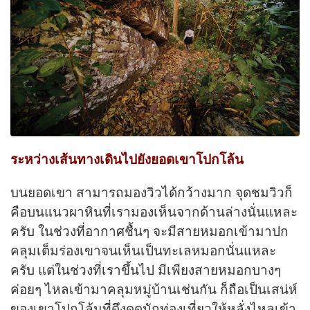
ระหว่างเส้นทางเดินไปยังยอดเขาโปกโล้น
บนยอดเขา สามารถมองวิวได้กว้างมาก จุดชมวิวก็
คือบนแนวผาหินที่เรามองเห็นจากด้านล่างนั่นแหละ
ครับ ในช่วงที่อากาศชื้นๆ จะมีสายหมอกเข้ามาปก
คลุมเต็มร่องเขาจนเห็นเป็นทะเลหมอกนั่นแหละ
ครับ แต่ในช่วงที่เราขึ้นไป มีเพียงสายหมอกบางๆ
ค่อยๆ ไหลเข้ามาคลุมหมู่บ้านเช่นกัน ก็ถือเป็นเสน่ห์
ของเขาโปกโล้นที่ดึงดูดนักท่องเที่ยวให้หลั่งไหลเข้า