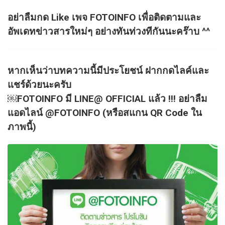
อย่าลืมกด Like เพจ FOTOINFO เพื่อติดตามและ
อัพเดทข่าวสารใหม่ๆ อย่างทันท่วงทีกันนะคร๊าบ ^^
หากเห็นว่าบทความนี้มีประโยชน์ ฝากกดไลค์และ
แชร์ด้วยนะครับ
￼FOTOINFO มี LINE@ OFFICIAL แล้ว !!! อย่าลืม
แอดไลน์ @FOTOINFO (หรือสแกน QR Code ใน
ภาพนี้)