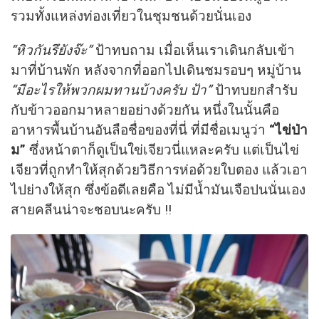
รวมทั้งแหล่งท่องเที่ยวในชุมชนด้วยนั่นเอง
“หิวกันรึยังจ๊ะ”
ป้าทบถาม เมื่อเห็นเราเดินกลับเข้า
มาที่บ้านพัก หลังจากที่ออกไปเดินชมรอบๆ หมู่บ้าน
“มีอะไรให้พวกผมทานบ้างครับ ป้า”
ป้าทบยกสำรับ
กับข้าวออกมาหลายอย่างด้วยกัน หนึ่งในนั้นคือ
อาหารพื้นบ้านอันลือชื่อของที่นี่ ที่มีชื่อเมนูว่า
“ไข่ป่า
ม”
ซึ่งหน้าตาก็ดูเป็นใข่เจียวนี่แหละครับ แต่เป็นไข่
เจียวที่ถูกทำให้สุกด้วยวิธีการห่อด้วยใบตอง แล้วเอา
ไปย่างให้สุก ซึ่งข้อดีเลยคือ ไม่มีนํ้ามันเจือปนนั่นเอง
สายคลีนน่าจะชอบนะครับ !!