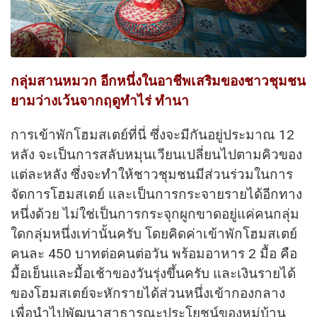
กลุ่มสานหมวก อีกหนึ่งในอาชีพเสริมของชาวชุมชน
ยามว่างเว้นจากฤดูทำไร่ ทำนา
การเข้าพักโฮมสเตย์ที่นี่ ซึ่งจะมีกันอยู่ประมาณ 12
หลัง จะเป็นการสลับหมุนเวียนเปลี่ยนไปตามคิวของ
แต่ละหลัง ซึ่งจะทำให้ชาวชุมชนมีส่วนร่วมในการ
จัดการโฮมสเตย์ และเป็นการกระจายรายได้อีกทาง
หนึ่งด้วย ไม่ใช่เป็นการกระจุกผูกขาดอยู่แค่คนกลุ่ม
ใดกลุ่มหนึ่งเท่านั้นครับ โดยคิดค่าเข้าพักโฮมสเตย์
คนละ 450 บาทต่อคนต่อวัน พร้อมอาหาร 2 มื้อ คือ
มื้อเย็นและมื้อเช้าของวันรุ่งขึ้นครับ และเงินรายได้
ของโฮมสเตย์จะหักรายได้ส่วนหนึ่งเข้ากองกลาง
เพื่อนำไปพัฒนาสาธารณะประโยชน์ของหมู่บ้าน