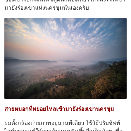
มายังร่องเขาแห่งนครชุมนั่นเองครับ
สายหมอกที่ทยอยไหลเข้ามายังร่องเขานครชุม
ผมตั้งกล้องถ่ายภาพอยู่นานทีเดียว ใช้วิธีปรับชิฟท์