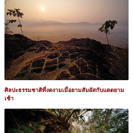
ศิลปะธรรมชาติที่งดงามเมื่อยามสัมผัสกับแดดยาม
เช้า