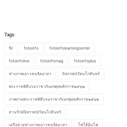
Tags:
flc
fotoinfo
fotoinfolearningcenter​
fotoinfolive
fotoinfomag
fotoinfoplus
ช่างภาพเยาวชนจิตอาสา
นิทรรศน์รัตนโกสินทร์
พระราชพิธีบรมราชาภิเษกพุทธศักราช๒๕๖๒
ภาพถ่ายพระราชพิธีบรมราชาภิเษกพุทธศักราช๒๕๖๒
สานรักษ์นิทรรศน์รัตนโกสินทร์
เครือข่ายช่างภาพเยาวชนจิตอาสา
โฟโต้อินโฟ