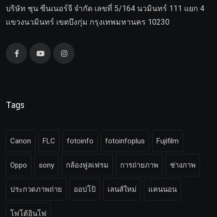
บริษัท ชุน ซีนเนอร์จี จำกัด เลขที่ 5/164 นวมินทร์ 111 แยก 4
แขวงนวมินทร์ เขตบึงกุ่ม กรุงเทพมหานคร 10230
Tags
Canon
FLC
fotoinfo
fotoinfoplus
Fujifilm
Oppo
sony
กล้องฟูลเฟรม
การถ่ายภาพ
ช่างภาพ
ประกวดภาพถ่าย
ออปโป้
เลนส์ใหม่
แคนนอน
โฟโต้อินโฟ