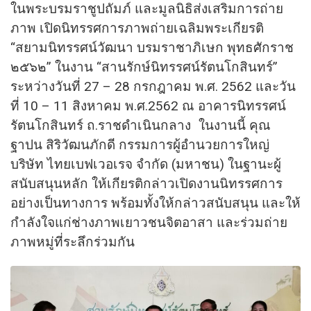
ในพระบรมราชูปถัมภ์ และมูลนิธิส่งเสริมการถ่าย
ภาพ เปิดนิทรรศการ
ภาพถ่ายเฉลิมพระเกียรติ
“สยามนิทรรศน์วัฒนา บรมราชาภิเษก พุทธศักราช
๒๕๖๒” ในงาน “สานรักษ์นิทรรศน์รัตนโกสินทร์”
ระหว่างวันที่ 27 – 28 กรกฎาคม พ.ศ. 2562 และวัน
ที่ 10 – 11 สิงหาคม พ.ศ.2562 ณ อาคารนิทรรศน์
รัตนโกสินทร์ ถ.ราชดำเนินกลาง ในงานนี้ คุณ
ฐาปน สิริวัฒนภักดี กรรมการผู้อำนวยการใหญ่
บริษัท ไทยเบฟเวอเรจ จำกัด (มหาชน) ในฐานะผู้
สนับสนุนหลัก ให้เกียรติกล่าวเปิดงานนิทรรศการ
อย่างเป็นทางการ พร้อมทั้งให้กล่าวสนับสนุน และให้
กำลังใจแก่ช่างภาพเยาวชนจิตอาสา และร่วมถ่าย
ภาพหมู่ที่ระลึกร่วมกัน