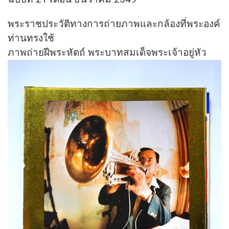
พระราชประวัติทางการถ่ายภาพและกล้องที่พระองค์
ท่านทรงใช้
ภาพถ่ายฝีพระหัตถ์ พระบาทสมเด็จพระเจ้าอยู่หัว