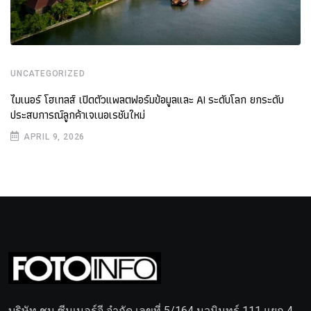
UNCATEGORIZED
ไมเนอร์ โฮเทลส์ เปิดตัวแพลตฟอร์มข้อมูลและ AI ระดับโลก ยกระดับ
ประสบการณ์ลูกค้าเจเนอเรชันใหม่
APRIL 9, 2026
บริษัท ชุน ซีนเนอร์จี จำกัด เลขที่ 5/164 นวมินทร์ 111 แยก 4