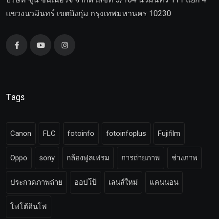
แขวงนวมินทร์ เขตบึงกุ่ม กรุงเทพมหานคร 10230
Tags
Canon
FLC
fotoinfo
fotoinfoplus
Fujifilm
Oppo
sony
กล้องฟูลเฟรม
การถ่ายภาพ
ช่างภาพ
ประกวดภาพถ่าย
ออปโป้
เลนส์ใหม่
แคนนอน
โฟโต้อินโฟ