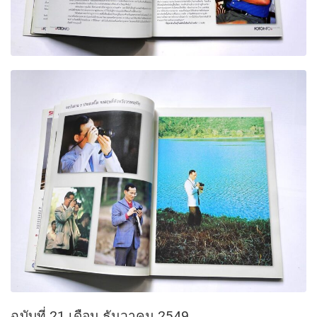
ฉบับที่ 21 เดือน ธันวาคม 2549