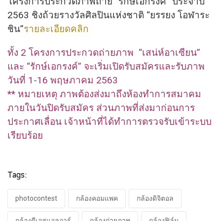
โครงการประกวดภาพถ่าย “รักษ์เอกรงค์” ประจําปี
2563 ชิงถ้วยรางวัลศิลปินแห่งชาติ “ยรรยง โอฬาระ
ชิน”
รายละเอียดคลิก
ทั้ง 2 โครงการประกวดถ่ายภาพ “เสน่ห์อาเซียน”
และ “รักษ์เอกรงค์” จะเริ่มเปิดรับสมัครและรับภาพ
วันที่ 1-16 พฤษภาคม 2563
** หมายเหตุ ภาพต้องส่งมาถึงห้องทำการสมาคม
ภายในวันปิดรับสมัคร ส่วนภาพที่ส่งมาก่
อนการ
ประกาศเลื่อน เจ้าหน้าที่ได้ทำการตรวจรับเข้
าระบบ
เรียบร้อย
Tags:
photocontest
กล้องคอมแพค
กล้องดิจิตอล
กล้องดีเอสแอลอาร์
กล้องถ่ายภาพ
กล้องฟิล์ม