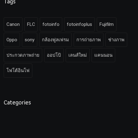
Tags
Canon
FLC
fotoinfo
fotoinfoplus
Fujifilm
Oppo
sony
กล้องฟูลเฟรม
การถ่ายภาพ
ช่างภาพ
ประกวดภาพถ่าย
ออปโป้
เลนส์ใหม่
แคนนอน
โฟโต้อินโฟ
Categories