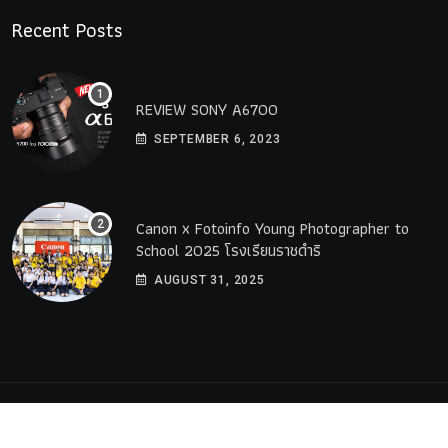
Recent Posts
REVIEW SONY A6700
SEPTEMBER 6, 2023
Canon x Fotoinfo​ Young​ Photographer to
School 2025 โรงเรียนราชดำริ
AUGUST 31, 2025
© 2023 All Rights Reserved by
PremiumWebsite.co