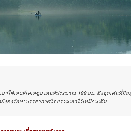
ยนมาใช้เลนส์เทเลซูม เลนส์ประมาณ 100 มม. ดึงจุดเด่นที่มีอย
่ยังคงรักษาบรรยากาศโดยรวมเอาไว้เหมือนเดิม