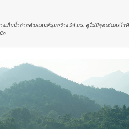
งเก็บนํ้าถ่ายด้วยเลนส์มุมกว้าง 24 มม. ดูไม่มีจุดเด่นอะไรที่
นัก