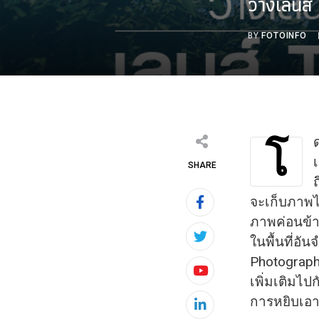
วางเลนส์ 
BY
FOTOINFO
โ
SHARE
จะเก็บภาพได
ภาพ
ค่อนข้
ในพื้นที่อ
Photographi
Youtube
เพิ่มเติมไปก
การหยิบเอา
LinkedIn