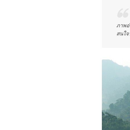
ภาพอ่า
สนใจ