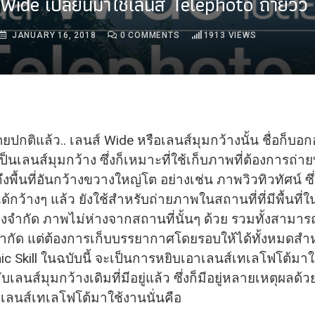
Wide เปลี่ยนมาใช้เลนส์ Telephoto ถ่ายวิว
JANUARY 16, 2018
0
COMMENTS
1913
VIEWS
ดยปกติแล้ว.. เลนส์ Wide หรือเลนส์มุมกว้างนั้น ชื่อก็บอกอ
เป็นเลนส์มุมกว้าง ซึ่งก็เหมาะที่ใช้เก็บภาพที่ต้องการถ่า
ถึงพื้นที่อันกว้างขวางใหญ่โต อย่างเช่น ภาพวิวทิวทัศน์ 
้กว้างๆ แล้ว ยังใช้สำหรับถ่ายภาพในสถานที่ที่มีพื้นที่
างจำกัด ภาพไม่ห่างจากสถานที่นั้นๆ ด้วย รวมทั้งสามารถ
ันจำกัด แต่ต้องการเก็บบรรยากาศโดยรอบให้ได้ทั้งหมดสำ
c Skill ในฉบับนี้ จะเป็นการหยิบเอาเลนส์เทเลโฟโต้มาใ
ับเลนส์มุมกว้างเดิมที่มีอยู่แล้ว ซึ่งก็มีอยู่หลายเหตุผลด
เลนส์เทเลโฟโต้มาใช้งานนั่นคือ