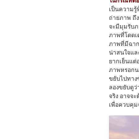
ในกรณีที่ต
เป็นความรู้พ
ถ่ายภาพ ถึ
จะมีมุมรับภ
ภาพที่โดดเ
ภาพที่มีฉาก
น่าสนใจและ
ยากเย็นแต่อ
ภาพหรอกนะค
ขยับไปทางซ้
ลองขยับดูว
จริง อาจจะ
เพื่อควบคุ