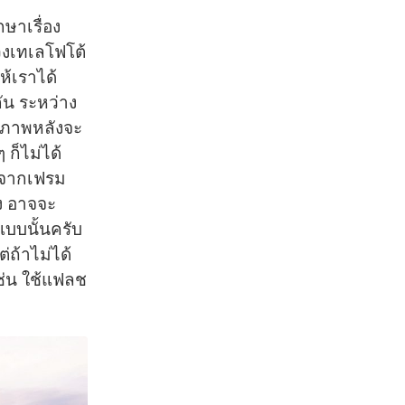
กษาเรื่อง
วงเทเลโฟโต้
ห้เราได้
ัน ระหว่าง
องภาพหลังจะ
ก็ไม่ได้
ไปจากเฟรม
ง อาจจะ
แบบนั้นครับ
ถ้าไม่ได้
ช่น ใช้แฟลช