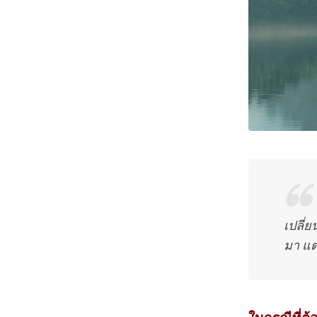
เปลี่
มา แต