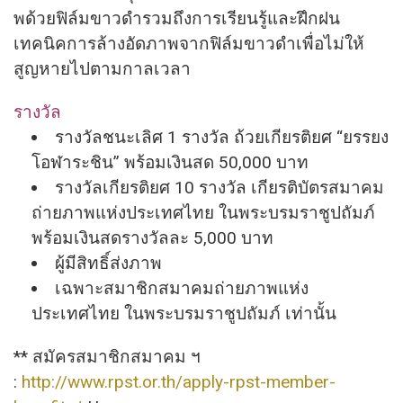
พด้วยฟิ
ล์มขาวดํารวมถึงการเรียนรู้
และฝึกฝน
เทคนิคการล้างอั
ดภาพจากฟิล์มขาวดําเพื่อไม่ให้
สูญหายไปตามกาลเวลา
รางวัล
รางวัลชนะเลิศ 1 รางวัล ถ้วยเกียรติยศ “ยรรยง
โอฬาระชิน” พร้อมเงินสด 50,000 บาท
รางวัลเกียรติยศ 10 รางวัล เกียรติบัตรสมาคม
ถ่ายภาพแห่
งประเทศไทย ในพระบรมราชูปถัมภ์
พร้อมเงินสดรางวัลละ 5,000 บาท
ผู้มีสิทธิ์ส่งภาพ
เฉพาะสมาชิกสมาคมถ่ายภาพแห่
ง
ประเทศไทย ในพระบรมราชูปถัมภ์ เท่านั้น
** สมัครสมาชิกสมาคม ฯ
:
http://www.rpst.or.th/apply-
rpst-member-