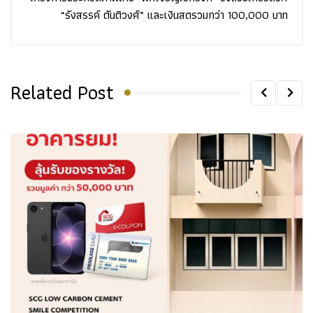
“รังสรรค์ ตันติวงศ์” และเงินสดรวมกว่า 100,000 บาท
Related Post