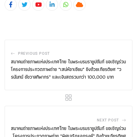
Youtube
LinkedIn
Whatsapp
Cloud
PREVIOUS POST
สมาคมถ่ายภาพแห่งประเทศไทย ในพระบรมราชูปถัมภ์ ขอเชิญร่วม
โครงการประกวดภาพถ่าย “เสน่ห์อาเซียน” ชิงถ้วยเกียรติยศ “ว
รนันทน์ ชัชวาลทิพากร” และเงินสดรวมกว่า 100,000 บาท
NEXT POST
สมาคมถ่ายภาพแห่งประเทศไทย ในพระบรมราชูปถัมภ์ ขอเชิญร่วม
โครงการประกวดภาพถ่าย “พิศเจริญเอกรงค์” ชิงถ้วยเกียรติยศ