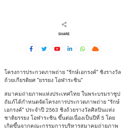
SHARE
Youtube
LinkedIn
Whatsapp
Cloud
โครงการประกวดภาพถ่าย “รักษ์เอกรงค์” ชิงรางวัล
ถ้วยเกียรติยศ “ยรรยง โอฬาระชิน”
สมาคมถ่ายภาพแห่งประเทศไทย ในพระบรมราชูป
ถัมภ์ได้กําหนดจั
ดโครงการประกวดภาพถ่าย “รักษ์
เอกรงค์” ประจําปี 2563 ชิงถ้วยรางวัลศิลปินแห่ง
ชาติ
ยรรยง โอฬาระชิน ขึ้นต่อเนื่องเป็นปีที่ 5 โดย
เกิดขึ้นจากคณะกรรมการบริ
หารสมาคมถ่ายภาพ