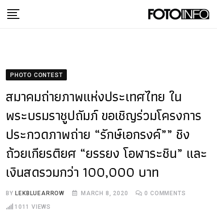
Skip
to
content
PHOTO CONTEST
สมาคมถ่ายภาพแห่งประเทศไทย ใน
พระบรมราชูปถัมภ์ ขอเชิญร่วมโครงการ
ประกวดภาพถ่าย “รักษ์เอกรงค์”” ชิง
ถ้วยเกียรติยศ “ยรรยง โอฬาระชิน” และ
เงินสดรวมกว่า 100,000 บาท
BY
LEKBLUEARROW
MARCH 8, 2020
0
COMMENTS
1011
VIEWS