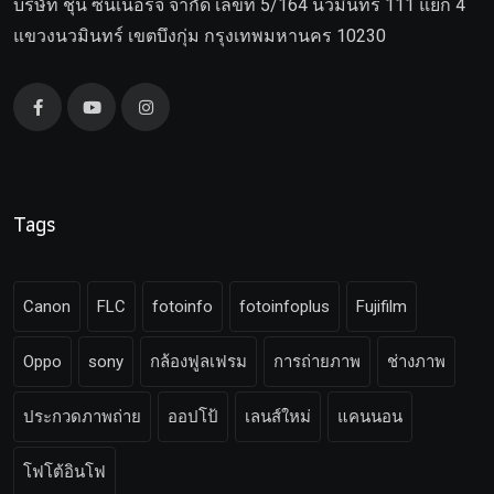
บริษัท ชุน ซีนเนอร์จี จำกัด เลขที่ 5/164 นวมินทร์ 111 แยก 4
แขวงนวมินทร์ เขตบึงกุ่ม กรุงเทพมหานคร 10230
Tags
Canon
FLC
fotoinfo
fotoinfoplus
Fujifilm
Oppo
sony
กล้องฟูลเฟรม
การถ่ายภาพ
ช่างภาพ
ประกวดภาพถ่าย
ออปโป้
เลนส์ใหม่
แคนนอน
โฟโต้อินโฟ