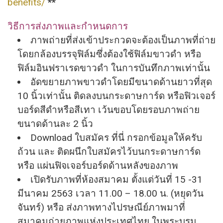
benefits/
**
วิธีการส่งภาพและกำหนดการ
ภาพถ่ายที่ส่งเข้าประกวดจะต้
องเป็นภาพที่ถ่าย
โดยกล้องบรรจุ
ฟิล์มซึ่งต้องใช้ฟิล์มขาวดํา หรือ
ฟิล์มอินฟราเรดขาวดํา ในการบันทึกภาพเท่านั้น
อัดขยายภาพขาวดําโดยมีขนาดด้
านยาวที่สุด
10 นิ้วเท่านั้น ติดลงบนกระดาษการ์ด หรือฟิวเจอร์
บอร์ดสีดําหรือสี
เทา เว้นขอบโดยรอบภาพถ่าย
ขนาดด้านละ 2 นิ้ว
Download ใบสมัคร ที่นี่ กรอกข้อมูลให้ครับ
ถ้วน และ ติดผนึกใบสมัครไว้บนกระดาษการ์ด
หรือ แผ่นฟิจเจอร์บอร์ดด้านหลั
งของภาพ
เปิดรับภาพที่ห้องสมาคม ตั้งแต่วันที่ 15 -31
มีนาคม 2563 เวลา 11.00 – 18.00 น. (หยุดวัน
จันทร์) หรือ ส่งภาพทางไปรษณีย์ภาพมาที่
สมาคมถ่ายภาพแห่งประเทศไทย ในพระบรม