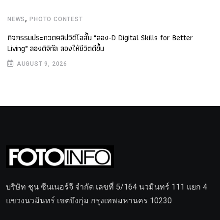
,
NEWS
PHOTO CONTEST
กิจกรรมประกวดคลิปวิดีโอสั้น “ลอง-D Digital Skills for Better
Living” ลองดิจิทัล ลองให้ชีวิตดีขึ้น
AUGUST 9, 2026
บริษัท ชุน ซีนเนอร์จี จำกัด เลขที่ 5/164 นวมินทร์ 111 แยก 4
แขวงนวมินทร์ เขตบึงกุ่ม กรุงเทพมหานคร 10230