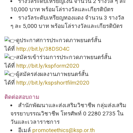
รางวัลระดับเหรียญเงิน จำนวน 2 รางวัล ๆ ละ
10,000 บาท พร้อมโล่รางวัลและเกียรติบัตร
รางวัลระดับเหรียญทองแดง จำนวน 3 รางวัล
ๆ ละ 5,000 บาท พร้อมโล่รางวัลและเกียรติบัตร
ดูประกาศการประกวดภาพยนตร์สั้
น
ได้ที่
http://bit.ly/38DSO4C
สมัครเข้าร่วมการประกวดภาพยนตร์
สั้น
ได้ที่
http://bit.ly/kspform2020
ผู้สมัครส่งผลงานภาพยนตร์สั้
น
ได้ที่
http://bit.ly/kspshortfilm2020
ติดต่อสอบถาม
สำนักพัฒนาและส่งเสริมวิชาชีพ กลุ่มส่งเสริม
จรรยาบรรณวิชาชีพ โทรศัพท์ 0 2280 2735 ใน
วันและเวลาราชการ
อีเมล์
promoteethics@ksp.or.th