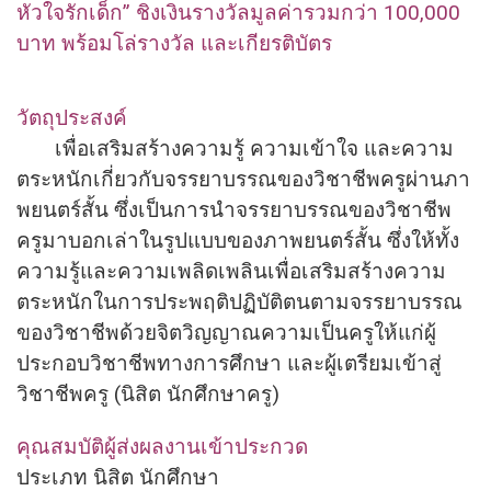
หัวใจรักเด็ก” ชิงเงินรางวัลมูลค่ารวมกว่า 100,000
บาท พร้อมโล่รางวัล และเกียรติบัตร
วัตถุประสงค์
เพื่อเสริมสร้างความรู้ ความเข้าใจ และความ
ตระหนักเกี่ยวกั
บจรรยาบรรณของวิชาชีพครูผ่
านภา
พยนตร์สั้น ซึ่งเป็นการนำจรรยาบรรณของวิ
ชาชีพ
ครูมาบอกเล่าในรู
ปแบบของภาพยนตร์สั้น ซึ่งให้ทั้ง
ความรู้และความเพลิ
ดเพลินเพื่อเสริมสร้
างความ
ตระหนักในการประพฤติปฏิบั
ติตนตามจรรยาบรรณ
ของวิชาชีพด้
วยจิตวิญญาณความเป็นครูให้แก่ผู้
ประกอบวิชาชีพทางการศึกษา และผู้เตรียมเข้าสู่
วิชาชีพครู (นิสิต นักศึกษาครู)
คุณสมบัติผู้ส่งผลงานเข้าประกวด
ประเภท นิสิต นักศึกษา