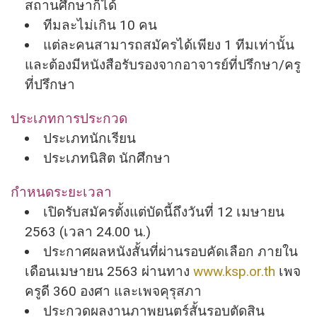
สถานศึกษาก็ได้
ทีมละไม่เกิน 10 คน
แต่ละคนสามารถสมัครได้เพียง 1 ทีมเท่านั้น
และต้องมีหนังสือรั
บรองจากอาจารย์ที่ปรึกษา/ครู
ที่
ปรึกษา
ประเภทการประกวด
ประเภทนักเรียน
ประเภทนิสิต นักศึกษา
กำหนดระยะเวลา
เปิดรับสมัครตั้งแต่บัดนี้ถึงวั
นที่ 12 เมษายน
2563 (เวลา 24.00 น.)
ประกาศผลหนังสั้นที่ผ่านรอบคั
ดเลือก ภายใน
เดือนเมษายน 2563 ผ่านทาง
www.ksp.or.th
เพจ
ครูดี 360 องศา และเพจคุรุสภา
ประกวดผลงานภาพยนตร์สั้นรอบตั
ดสิน