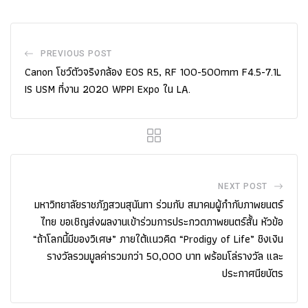
PREVIOUS POST
Canon โชว์ตัวจริงกล้อง EOS R5, RF 100-500mm F4.5-7.1L
IS USM ที่งาน 2020 WPPI Expo ใน LA.
NEXT POST
มหาวิทยาลัยราชภัฏสวนสุนันทา ร่วมกับ สมาคมผู้กำกับภาพยนตร์
ไทย ขอเชิญส่งผลงานเข้าร่วมการประกวดภาพยนตร์สั้น หัวข้อ
“ถ้าโลกนี้มีของวิเศษ” ภายใต้แนวคิด “Prodigy of Life” ชิงเงิน
รางวัลรวมมูลค่ารวมกว่า 50,000 บาท พร้อมโล่รางวัล และ
ประกาศนียบัตร