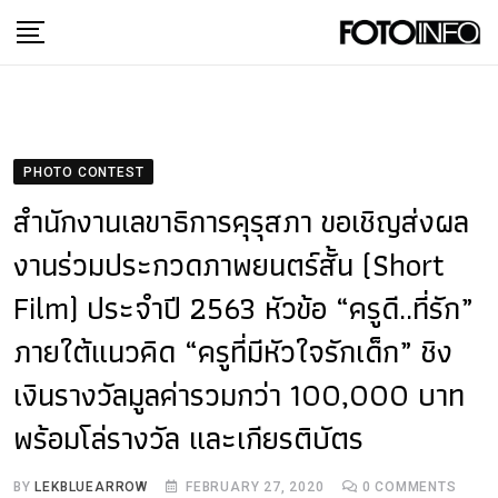
Skip
to
content
PHOTO CONTEST
สำนักงานเลขาธิการคุรุสภา ขอเชิญส่งผล
งานร่วมประกวดภาพยนตร์สั้น (Short
Film) ประจำปี 2563 หัวข้อ “ครูดี..ที่รัก”
ภายใต้แนวคิด “ครูที่มีหัวใจรักเด็ก” ชิง
เงินรางวัลมูลค่ารวมกว่า 100,000 บาท
พร้อมโล่รางวัล และเกียรติบัตร
BY
LEKBLUEARROW
FEBRUARY 27, 2020
0
COMMENTS