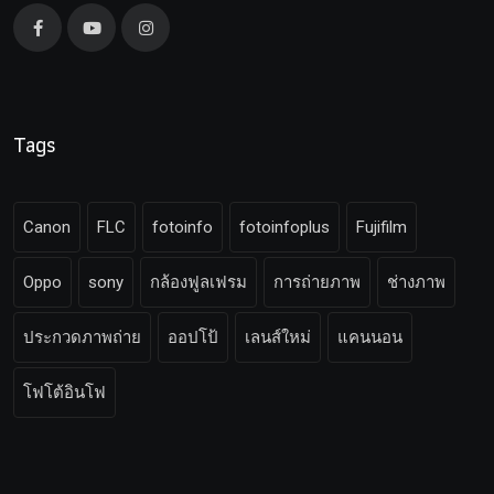
Tags
Canon
FLC
fotoinfo
fotoinfoplus
Fujifilm
Oppo
sony
กล้องฟูลเฟรม
การถ่ายภาพ
ช่างภาพ
ประกวดภาพถ่าย
ออปโป้
เลนส์ใหม่
แคนนอน
โฟโต้อินโฟ