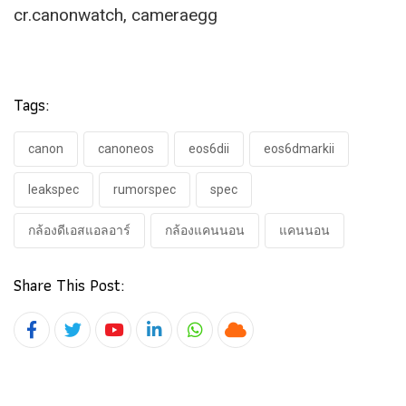
cr.canonwatch, cameraegg
Tags:
canon
canoneos
eos6dii
eos6dmarkii
leakspec
rumorspec
spec
กล้องดีเอสแอลอาร์
กล้องแคนนอน
แคนนอน
Share This Post:
Youtube
LinkedIn
Whatsapp
Cloud