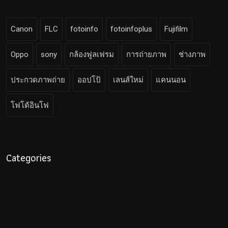
Canon
FLC
fotoinfo
fotoinfoplus
Fujifilm
Oppo
sony
กล้องฟูลเฟรม
การถ่ายภาพ
ช่างภาพ
ประกวดภาพถ่าย
ออปโป้
เลนส์ใหม่
แคนนอน
โฟโต้อินโฟ
Categories