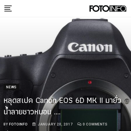
Skip
to
content
NEWS
หลุดสเปค Canon EOS 6D MK II มายั่ว
น้ำลายชาวหนอน ….
BY
FOTOINFO
JANUARY 20, 2017
0
COMMENTS