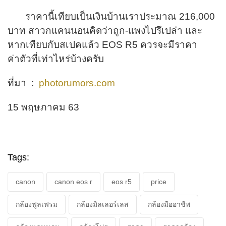
ราคานี้เทียบเป็นเงินบ้
านเราประมาณ 216,000
บาท สาวกแคนนอนคิดว่าถูก-แพงไปรึเปล่า และ
หากเทียบกั
บสเปคแล้ว EOS R5 ควรจะมีราคา
ค่าตัวที่เท่าไหร่บ้
างครับ
ที่มา :
photorumors.com
15 พฤษภาคม 63
Tags:
canon
canon eos r
eos r5
price
กล้องฟูลเฟรม
กล้องมิลเลอร์เลส
กล้องมืออาชีพ