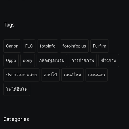
Tags
Canon
FLC
fotoinfo
fotoinfoplus
Fujifilm
Oppo
sony
กล้องฟูลเฟรม
การถ่ายภาพ
ช่างภาพ
ประกวดภาพถ่าย
ออปโป้
เลนส์ใหม่
แคนนอน
โฟโต้อินโฟ
Categories