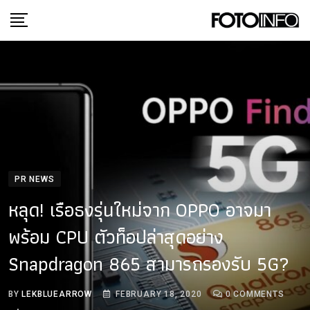
Skip
to
content
PR NEWS
หลุด! เรือธงรุ่นใหม่จาก OPPO อาจมา
พร้อม CPU ตัวท็อปล่าสุดอย่าง
Snapdragon 865 สามารถรองรับ 5G?
BY
LEKBLUEARROW
FEBRUARY 18, 2020
0
COMMENTS