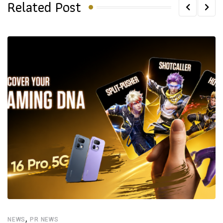
Related Post
,
NEWS
PR NEWS