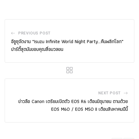
PREVIOUS POST
อีซูซุจัดงาน “Isuzu Infinite World Night Party…คืนพลิกโลก”
ปาร์ตี้สุดมันขอบคุณสื่อมวลชน
NEXT POST
ข่าวลือ Canon เตรียมเปิดตัว EOS R6 เดือนมิถุนายน ตามด้วย
EOS M60 / EOS M50 II เดือนสิงหาคมปีนี้