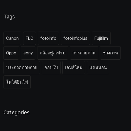
Tags
Canon
FLC
fotoinfo
fotoinfoplus
Fujifilm
Oppo
sony
กล้องฟูลเฟรม
การถ่ายภาพ
ช่างภาพ
ประกวดภาพถ่าย
ออปโป้
เลนส์ใหม่
แคนนอน
โฟโต้อินโฟ
Categories