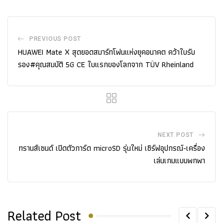
PREVIOUS POST
HUAWEI Mate X สุดยอดสมาร์ทโฟนแห่งยุคอนาคต คว้าใบรับ
รอง#คุณสมบัติ 5G CE ใบแรกของโลกจาก TÜV Rheinland
NEXT POST
ทรานส์เซนด์ เปิดตัวการ์ด microSD รุ่นใหม่ เซิร์ฟอุปกรณ์-เครื่อง
เล่นเกมแบบพกพา
Related Post