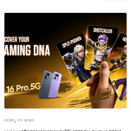
,
NEWS
PR NEWS