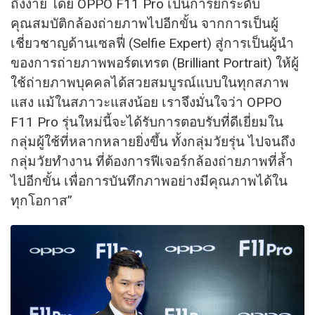
ถึงง่าย โดย OPPO F11 Pro เป็นการยกระดับ
คุณสมบัติกล้องถ่ายภาพไปอีกขั้น จากการเป็นผู้
เชี่ยวชาญด้านเซลฟี่ (Selfie Expert) สู่การเป็นผู้นำ
ของการถ่ายภาพพอร์ตเทรต (Brilliant Portrait) ให้ผู้
ใช้ถ่ายภาพบุคคลได้สวยสมบูรณ์แบบในทุกสภาพ
แสง แม้ในสภาวะแสงน้อย เราจึงมั่นใจว่า OPPO
F11 Pro รุ่นใหม่นี้จะได้รับการตอบรับที่ดีเยี่ยมใน
กลุ่มผู้ใช้ที่หลากหลายยิ่งขึ้น ทั้งกลุ่มวัยรุ่น ไปจนถึง
กลุ่มวัยทำงาน ที่ต้องการฟีเจอร์กล้องถ่ายภาพที่ล้ำ
ไปอีกขั้น เพื่อการบันทึกภาพอย่างมีคุณภาพได้ใน
ทุกโอกาส”