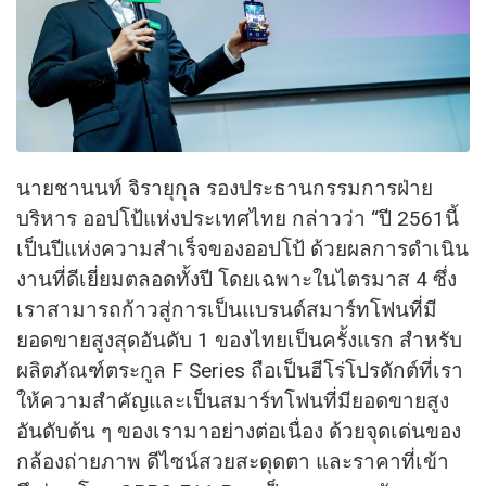
นายชานนท์ จิรายุกุล รองประธานกรรมการฝ่าย
บริหาร ออปโป้แห่งประเทศไทย กล่าวว่า “ปี 2561นี้
เป็นปีแห่งความสำเร็จของออปโป้ ด้วยผลการดำเนิน
งานที่ดีเยี่ยมตลอดทั้งปี โดยเฉพาะในไตรมาส 4 ซึ่ง
เราสามารถก้าวสู่การเป็นแบรนด์สมาร์ทโฟนที่มี
ยอดขายสูงสุดอันดับ 1 ของไทยเป็นครั้งแรก สำหรับ
ผลิตภัณฑ์ตระกูล F Series ถือเป็นฮีโร่โปรดักต์ที่เรา
ให้ความสำคัญและเป็นสมาร์ทโฟนที่มียอดขายสูง
อันดับต้น ๆ ของเรามาอย่างต่อเนื่อง ด้วยจุดเด่นของ
กล้องถ่ายภาพ ดีไซน์สวยสะดุดตา และราคาที่เข้า