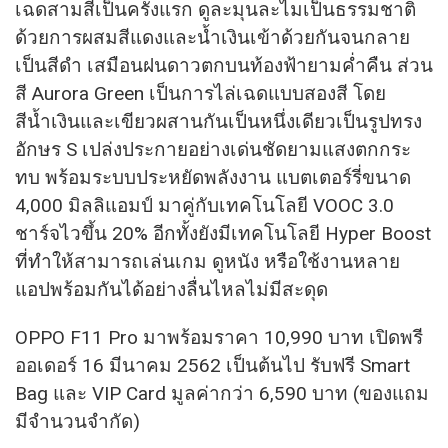
เฉดสามสีเป็นครั้งแรก ดูละมุนละไมเป็นธรรมชาติ
ด้วยการผสมสีแดงและน้ำเงินเข้าด้วยกันจนกลาย
เป็นสีดำ เสมือนฝนดาวตกบนท้องฟ้ายามค่ำคืน ส่วน
สี Aurora Green เป็นการไล่เฉดแบบสองสี โดย
สีน้ำเงินและเขียวผสานกันเป็นหนึ่งเดียวเป็นรูปทรง
อักษร S เปล่งประกายอย่างเด่นชัดยามแสงตกกระ
ทบ พร้อมระบบประหยัดพลังงาน แบตเตอร์รี่ขนาด
4,000 มิลลิแอมป์ มาคู่กับเทคโนโลยี VOOC 3.0
ชาร์จไวขึ้น 20% อีกทั้งยังมีเทคโนโลยี Hyper Boost
ที่ทำให้สามารถเล่นเกม ดูหนัง หรือใช้งานหลาย
แอปพร้อมกันได้อย่างลื่นไหลไม่มีสะดุด
OPPO F11 Pro มาพร้อมราคา 10,990 บาท เปิดพรี
ออเดอร์ 16 มีนาคม 2562 เป็นต้นไป รับฟรี Smart
Bag และ VIP Card มูลค่ากว่า 6,590 บาท (ของแถม
มีจำนวนจำกัด)