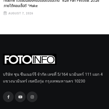
realme เตรียมฉลองครบรอบแบรนด์กับ “828 Fan Festival 2026”
ภายใต้คอนเซ็ปต์ “Make
AUGUST 7, 2026
บริษัท ชุน ซีนเนอร์จี จำกัด เลขที่ 5/164 นวมินทร์ 111 แยก 4
แขวงนวมินทร์ เขตบึงกุ่ม กรุงเทพมหานคร 10230