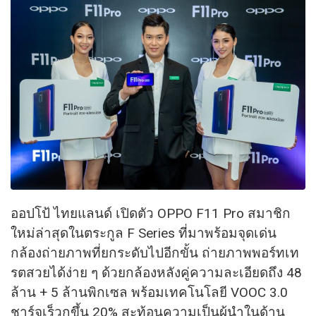
ออปโป้ ไทยแลนด์ เปิดตัว OPPO F11 Pro สมาชิก
ใหม่ล่าสุดในตระกูล F Series ที่มาพร้อมจุดเด่น
กล้องถ่ายภาพที่ยกระดับไปอีกขั้น ถ่ายภาพพอร์ทเท
รตสวยได้ง่าย ๆ ด้วยกล้องหลังคู่ความละเอียดถึง 48
ล้าน + 5 ล้านพิกเซล พร้อมเทคโนโลยี VOOC 3.0
ชาร์จเร็วกขึ้น 20% สะท้อนความเป็นผู้นำในด้าน