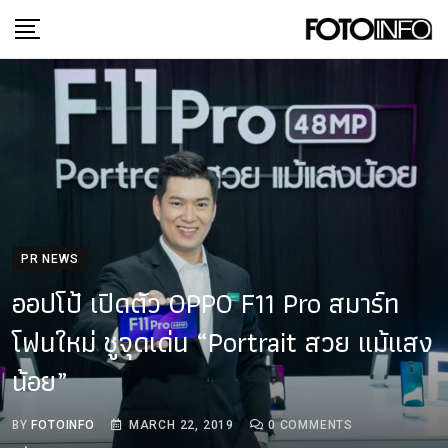
Skip
to
content
PR NEWS
ออปโป้ เปิดตัว OPPO F11 Pro สมาร์ท
โฟนใหม่ ชูจุดเด่น “Portrait สวย แม้แสง
น้อย”
BY
FOTOINFO
MARCH 22, 2019
0
COMMENTS