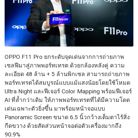
OPPO F11 Pro ยกระดับจุดเด่นจากการถ่ายภาพ
เซลฟีมาสู่ภาพพอร์ทเทรต ด้วยกล้องหลังคู่ ความ
ละเอียด 48 ล้าน + 5 ล้านพิกเซล สามารถถ่ายภาพ
พอร์ทเทรตได้สมบูรณ์แบบแม้แสงน้อยโดยใช้โหมด
Ultra Night และฟีเจอร์ Color Mapping พร้อมฟีเจอร์
AI ที่ล้ำกว่าเดิม ให้ภาพพอร์ทเทรตที่ได้มีความโดด
เด่นเฉพาะตัวยิ่งขึ้น มาพร้อมหน้าจอแบบ
Panoramic Screen ขนาด 6.5 นิ้วกว้างเต็มตาไร้สิ่ง
กีดขวาง ด้วยสัดส่วนหน้าจอต่อตัวเครื่องมากถึง
90.9%