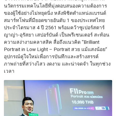
นวัตกรรมเทคโนโลยีที่มุ่งตอบสนองความต้องการ
ของผู้ใช้อย่างไม่หยุดนิ่ง หลังพิชิตตำแหน่งแบรนด์
สมาร์ทโฟนที่มียอดขายอันดับ 1 ของประเทศไทย
ประจำไตรมาส 4 ปี 2561 พร้อมคว้าซูเปอร์สตาร์
ญาญ่า-อุรัสยา เสปอร์บันด์ เป็นพรีเซนเตอร์ สะท้อน
ความสง่างามคลาสสิค สื่อถึงแนวคิด “Brilliant
Portrait in Low Light – Portrait สวย แม้แสงน้อย”
อุปกรณ์คู่ใจใหม่เพื่อการบันทึกและสร้างสรรค์
ภาพถ่ายที่สว่างไสว งดงาม และน่าจดจำ ในทุกช่วง
เวลา