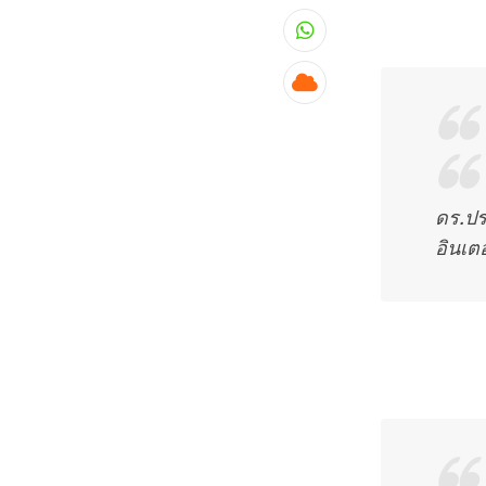
Whatsapp
Cloud
ดร.ปร
อินเต