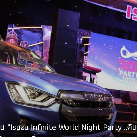
ดงาน “Isuzu Infinite World Night Party…คื