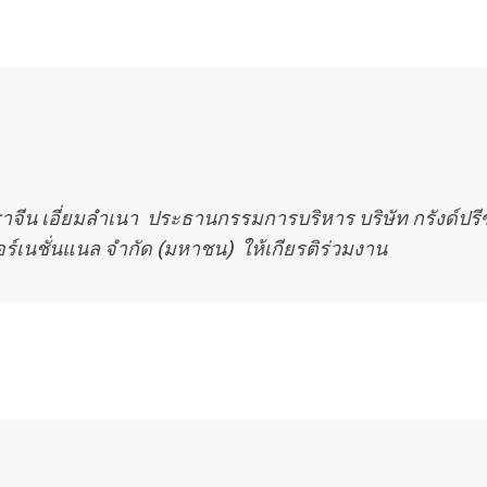
าจีน เอี่ยมลำเนา ประธานกรรมการบริหาร บริษัท กรังด์ปรี
อร์เนชั่นแนล จำกัด (มหาชน) ให้เกียรติร่วมงาน