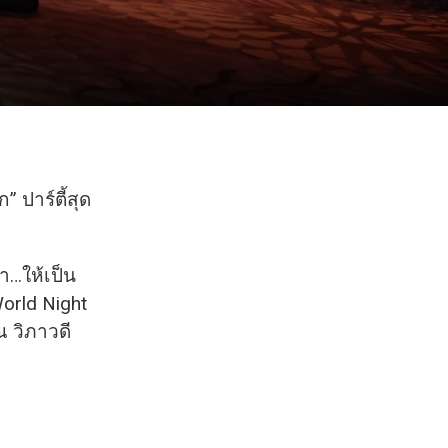
” ปาร์ตี้สุด
า…ให้เป็น
orld Night
 วิภาวดี