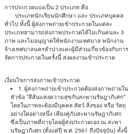
การประกวดแบ่งเป็น 2 ประเภท คือ
ประเภทนักเรียนนักศึกษา และ ประเภทบุคคล
ทั่วไป ทั้งนี้ ผู้ส่งภาพถ่ายเข้าประกวดในแต่
ละ
ประเภทสามารถส่งภาพประกวดได้
ไม่เกินคนละ 3
ภาพ และไม่อนุญาตให้พนักงานเทศบาล พนักงาน
จ้างเทศบาลนครลำปางและผู้
มีส่วนเกี่ยวข้องกับการ
จั
ดการประกวดในครั้งนี้ ส่งผลงานเข้าประกวด
เงื่อนไขการส่งภาพเข้าประกวด
1. ผู้ส่งภาพถ่ายเข้าประกวดต้องส่
งภาพถ่ายใน
หัวข้อ “สีสันแห่งความสุขกับสะพานรั
ษฎาภิเศก”
โดยในภาพจะต้องมีบุคคล สัตว์ สิ่งของ หรือ วัตถุ
อย่างใดอย่างหนึ่ง เคียงคู่กับสะพานรัษฎาภิเศก
ซึ่งเป็นภาพที่ถ่ายโดยผู้ส่
งประกวดเอง ณ สะพา
นรัษฎาภิเศก (ตั้งแต่ปี พ.ศ. 2561 ถึงปัจจุบัน) ทั้งนี้