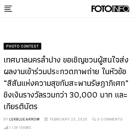
Skip
to
content
PHOTO CONTEST
เทศบาลนครลำปาง ขอเชิญชวนผู้สนใจส่ง
ผลงานเข้าร่วมประกวดภาพถ่าย ในหัวข้อ
“สีสันแห่งความสุขกับสะพานรัษฎาภิเศก”
ชิงเงินรางวัลรวมกว่า 30,000 บาท และ
เกียรติบัตร
BY
LEKBLUEARROW
FEBRUARY 23, 2020
0
COMMENTS
1139
VIEWS