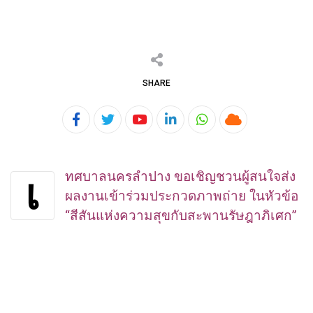
SHARE
Youtube
LinkedIn
Whatsapp
Cloud
ทศบาลนครลำปาง ขอเชิญชวนผู้สนใจส่ง
เ
ผลงานเข้าร่วมประกวดภาพถ่าย ในหัวข้อ
“สีสันแห่งความสุขกับสะพานรัษฎาภิเศก”