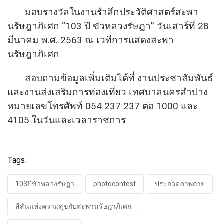
มอบรางวัลในงานรำลึกประวัติ
ศาสตร์สะพา
นรัษฎาภิเศก “103 ปี ขัวหลวงรัษฎา” วันเสาร์ที่ 28
มีนาคม พ.ศ. 2563 ณ เวทีการแสดงสะพา
นรัษฎาภิเศก
สอบถามข้อมูลเพิ่มเติมได้ที่ งานประชาสัมพันธ์
และงานส่งเสริมการท่องเที่ยว เทศบาลนครลำปาง
หมายเลขโทรศัพท์ 054 237 237 ต่อ 1000 และ
4105 ในวันและเวลาราชการ
Tags:
103ปีขัวหลวงรัษฎา
photocontest
ประกวดภาพถ่าย
สีสันแห่งความสุขกับสะพานรัษฎาภิเศก