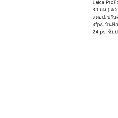
Leica ProF
30 มม.) คว
สตอป, ปรับค
3fps, บันทึก
24fps, ชิป