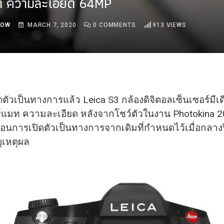
ท ความละเอียด 64MP
ROW
MARCH 7, 2020
0
COMMENTS
913
VIEWS
ดตัวเป็นทางการแล้ว Leica S3 กล้องดิจิตอลเซ็นเซอร์มีเ
์แมท ความละเอียด หลังจากโชว์ตัวในงาน Photokina 
ื่อนการเปิดตัวเป็
นทางการจากเดิมที่กำหนดไว้เมื่
อกลางป
ุเหตุผล