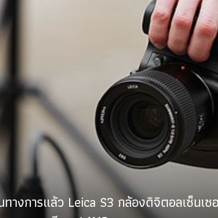
็นทางการแล้ว Leica S3 กล้องดิจิตอลเซ็นเซอร