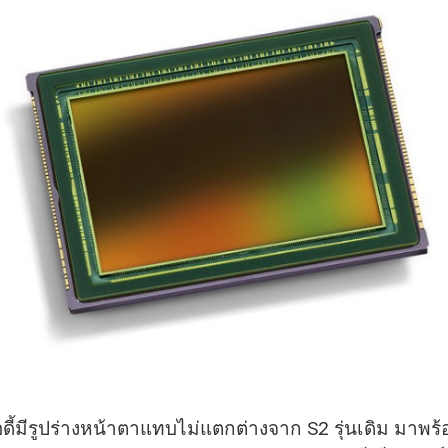
ดี้มีรูปร่างหน้าตาแทบไม่แตกต่
างจาก S2 รุ่นเดิม มาพร้