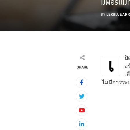
มฟอร์แม
BY
LEKBLUEAR
ปิ
เ
อร
SHARE
เล
ไม่มีการระบ
Youtube
LinkedIn