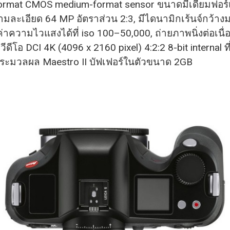
ormat CMOS medium-format sensor ขนาดมีเดียมฟอร์
ามละเอียด 64 MP อัตราส่วน 2:3, มีไดนามิกเร้นจ์กว้าง
่าความไวแสงได้ที่ iso 100–50,000, ถ่ายภาพนิ่งต่อเนื่
วีดีโอ DCI 4K (4096 x 2160 pixel) 4:2:2 8-bit internal ท
ประมวลผล Maestro II บัฟเฟอร์ในตัวขนาด 2GB