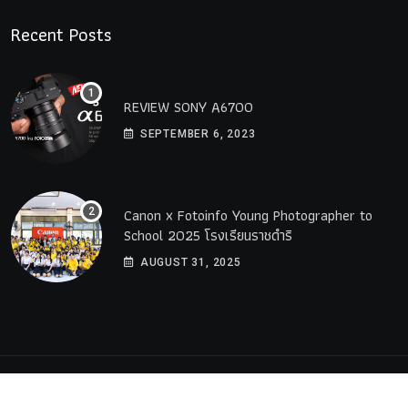
Recent Posts
REVIEW SONY A6700
SEPTEMBER 6, 2023
Canon x Fotoinfo​ Young​ Photographer to
School 2025 โรงเรียนราชดำริ
AUGUST 31, 2025
© 2023 All Rights Reserved by
PremiumWebsite.co