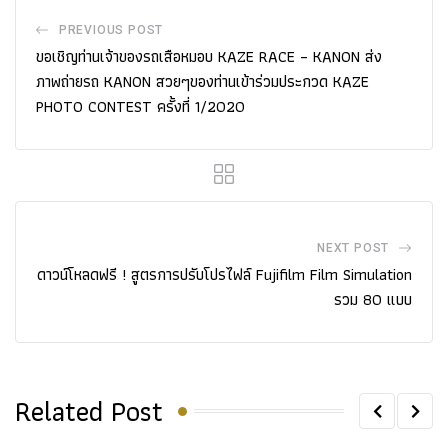
PREVIOUS POST
ขอเชิญท่านเจ้าของรถเสือหมอบ KAZE RACE – KANON ส่ง
ภาพถ่ายรถ KANON สวยๆของท่านเข้าร่วมประกวด KAZE
PHOTO CONTEST ครั้งที่ 1/2020
NEXT POST
ดาวน์โหลดฟรี ! สูตรการปรับโปรไฟล์ Fujifilm Film Simulation
รวม 80 แบบ
Related Post