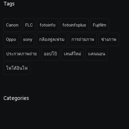
Tags
Canon
FLC
fotoinfo
fotoinfoplus
Fujifilm
Oppo
sony
กล้องฟูลเฟรม
การถ่ายภาพ
ช่างภาพ
ประกวดภาพถ่าย
ออปโป้
เลนส์ใหม่
แคนนอน
โฟโต้อินโฟ
Categories