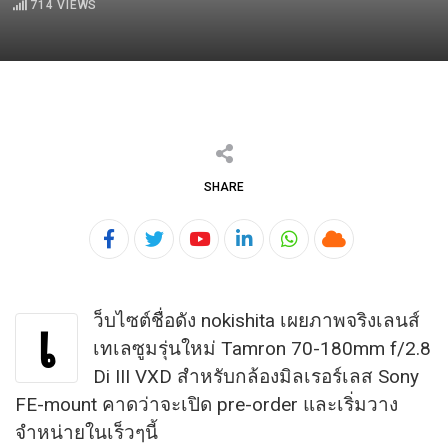
714
VIEWS
SHARE
Youtube
LinkedIn
Whatsapp
Cloud
ว็บไซต์ชื่อดัง nokishita เผยภาพจริงเลนส์
เ
เทเลซูมรุ่นใหม่ Tamron 70-180mm f/2.8
Di III VXD สำหรับกล้องมิลเรอร์เลส Sony
FE-mount คาดว่าจะเปิด pre-order และเริ่มวาง
จำหน่ายในเร็วๆนี้