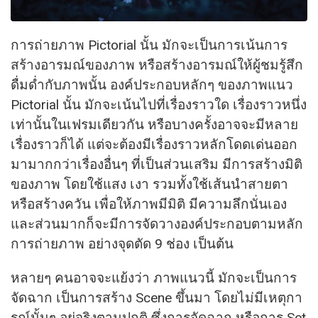
การถ่ายภาพ Pictorial นั้น มักจะเป็นการเน้นการ
สร้างอารมณ์ของภาพ หรือสร้างอารมณ์ให้ผู้ชมรู้สึก
ดื่มดํ่ากับภาพนั้น องค์ประกอบหลักๆ ของภาพแนว
Pictorial นั้น มักจะเน้นไปที่เรื่องราวใด เรื่องราวหนึ่ง
เท่านั้นในเฟรมเดียวกัน หรือบางครั้งอาจจะมีหลาย
เรื่องราวก็ได้ แต่จะต้องมีเรื่องราวหลักโดดเด่นออก
มามากกว่าเรื่องอื่นๆ ที่เป็นส่วนเสริม มีการสร้างมิติ
ของภาพ โดยใช้แสง เงา รวมทั้งใช้เส้นนำสายตา
หรือสร้างควัน เพื่อให้ภาพมีมิติ มีความลึกนั่นเอง
และส่วนมากก็จะมีการจัดวางองค์ประกอบตามหลัก
การถ่ายภาพ อย่างจุดตัด 9 ช่อง เป็นต้น
หลายๆ คนอาจจะแย้งว่า ภาพแนวนี้ มักจะเป็นการ
จัดฉาก เป็นการสร้าง Scene ขึ้นมา โดยไม่มีเหตุกา
รณ์นั้นๆ อยู่จริงตามปกติ ซึ่งการจัดฉาก หรือการ Set