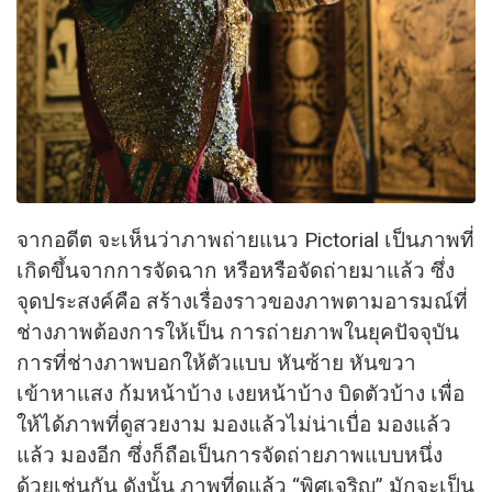
จากอดีต จะเห็นว่าภาพถ่ายแนว Pictorial เป็นภาพที่
เกิดขึ้นจากการจัดฉาก หรือหรือจัดถ่ายมาแล้ว ซึ่ง
จุดประสงค์คือ สร้างเรื่องราวของภาพตามอารมณ์ที่
ช่างภาพต้องการให้เป็น การถ่ายภาพในยุคปัจจุบัน
การที่ช่างภาพบอกให้ตัวแบบ หันซ้าย หันขวา
เข้าหาแสง ก้มหน้าบ้าง เงยหน้าบ้าง บิดตัวบ้าง เพื่อ
ให้ได้ภาพที่ดูสวยงาม มองแล้วไม่น่าเบื่อ มองแล้ว
แล้ว มองอีก ซึ่งก็ถือเป็นการจัดถ่ายภาพแบบหนึ่ง
ด้วยเช่นกัน ดังนั้น ภาพที่ดูแล้ว “พิศเจริญ” มักจะเป็น