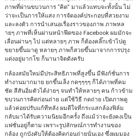
ภาพที่ผ่านขบวนการ “คิด” มาแล้วแทบจะทั้งนั้น ไม่
ว่าจะเป็นการให้แสง การจัดองค์ประกอบที่สวยงาม
และลงตัว การนำเสนอเรื่องราวของภาพ ภาพหล
ายๆ ภาพที่เห็นผ่านหน้าฟีดของ Facebook ผมมักจะ
เลื่อนผ่านๆ ไป แต่หลายๆ ภาพ ก็ต้องคลิ๊กเข้าไปดู
ขยายขึ้นมาดู หลายๆ ภาพก็สวยขึ้นมาจากการปรุง
แต่งอยู่มากโข ก็นานาจิตตังครับ
กล้องสมัยใหม่มีประสิทธิภาพที่สูงขึ้น มีฟังก์ชั่นการ
ทำงานมากมาย ยกขึ้นเล็ง กดๆๆๆๆ ก็ได้ภาพที่คม
ชัด สีสันอิ่มตัวได้ง่ายๆ จนทำให้หลายๆ คน ก้าวข้าม
ขบวนการคิดก่อนถ่าย แต่ใช้วิธี กดถ่าย เปิดภาพดู
แล้วค่อยปรับแก้ทีหลัง ผมดีใจที่กระแสกล้องฟิล์ม
กลับมาได้รับความนิยมอีกครั้ง ถึงแม้ว่าจะยังคงเป็น
แฟชั่นอยู่ก็ตาม เพราะรูปลักษณ์การทำงานของ
กล้อง ถูกบังคับให้ต้องคิดก่อนถ่ายนั่นเอง ซึ่งผมมอง