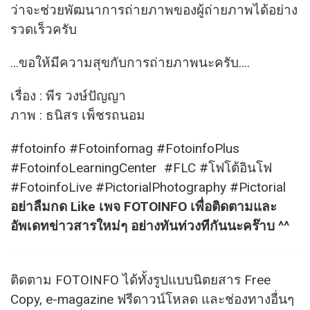
ว่าจะช่วยพัฒนาการถ่ายภาพของผู้ถ่ายภาพได้อย่าง
รวดเร็วครับ
…ขอให้มีความสุขกับการถ่ายภาพนะครับ….
เรื่อง : พีร วงษ์ปัญญา
ภาพ : ธนิสร เพ็ชรถนอม
#fotoinfo​ #Fotoinfomag​ #FotoinfoPlus​
#FotoinfoLearningCenter​ ​ #FLC​ #โฟโต้อินโฟ
#FotoinfoLive​ #
PictorialPhotography #Pictorial
อย่าลืมกด Like เพจ FOTOINFO เพื่อติดตามและ
อัพเดทข่าวสารใหม่ๆ อย่างทันท่วงทีกันนะคร๊าบ ^^
ติดตาม FOTOINFO ได้ทั้งรูปแบบนิตยสาร Free
Copy, e-magazine ฟรีดาวน์โหลด และช่องทางอื่นๆ