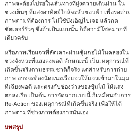
ภาพจะต้องไปรอในเส้นทางที่ฝูงควายเดินผ่าน ใน
ช่วงเย็นๆ ที่แสงอาทิตย์ใกล้จะลับขอบฟ้า เพื่อรอถ่าย
ภาพตามที่ต้องการ ไม่ใช้บังเอิญไปเจอ แล้วกด
ชัตเตอร์รัวๆ ซึ่งถ้าเป็นแบบนั้น ก็ถือว่ามีโชคมากที
เดียวครับ
หรือภาพเรือแจวที่ลัดเลาะผ่านซุ้มกอไม้ในคลองใน
ช่วงจังหวะที่แสงลงพอดี ลักษณะนี้ เป็นเหตุการณ์ที่
เกิดขึ้นจริงตามธรรมชาติก็จริง แต่สำหรับการถ่าย
ภาพ อาจจะต้องนัดแนะเรือแจวให้แจวเข้ามาในมุม
ที่เฉียงพอดี และตรงกับช่องว่างของซุ้มไม้ ให้แสง
ตกลงเรือ เป็นต้น การจัดฉากแบบนี้ ก็เหมือนกับการ
Re-Action ของเหตุการณ์ที่เกิดขึ้นจริง เพื่อให้ได้
ภาพตามที่ช่างภาพต้องการนั่นเอง
บทสรุป