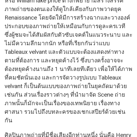
หรือ William lake price ต่างก็พยายามสร้างสรรค์
ภาพถ่ายของตนเองให้ดูใกล้เคียงกับภาพวาดยุค
Renaissance โดยจัดให้มีการสร้างฉากและวางองค์
ประกอบของภาพถ่ายให้เหมือนกับการดูละครเวที
ซึ่งผู้ชมจะได้สัมผัสกับตัวซับเจคต์ในแนวระนาบ และ
ไม่มีความลึกมากนัก หรือที่เรียกกันว่าแบบ
Tableaux velvant และตัวแบบจะต้องแสดงท่าทาง
ตามที่ต้องการ และหยุดค้างไว้ ซึ่งบางครั้งอาจจะ
ต้องหยุดค้างนานถึง 1 นาทีเลยทีเดียว เพื่อให้ได้ภาพ
ที่คมชัดนั่นเอง และการจัดวางรูปแบบ Tableaux
velvant ก็เป็นต้นแบบของภาพถ่ายในยุคถัดมาด้วย
เช่นกัน ส่วนเรื่องราวต่างๆ ที่นำมาจัด Scene ถ่าย
ภาพนั้นก็มักจะเป็นเรื่องของเทพนิยาย เรื่องทาง
ศาสนา รวมไปถึงบทละครของเชกเสปียร์ด้วยเช่น
กัน
ศิลปินภาพถ่ายที่มีชื่อเสียงอีกท่านหนึ่ง นั่นคือ Henry