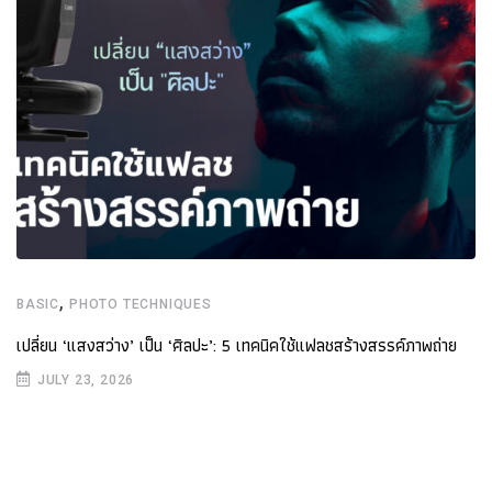
,
BASIC
PHOTO TECHNIQUES
เปลี่ยน ‘แสงสว่าง’ เป็น ‘ศิลปะ’: 5 เทคนิคใช้แฟลชสร้างสรรค์ภาพถ่าย
JULY 23, 2026