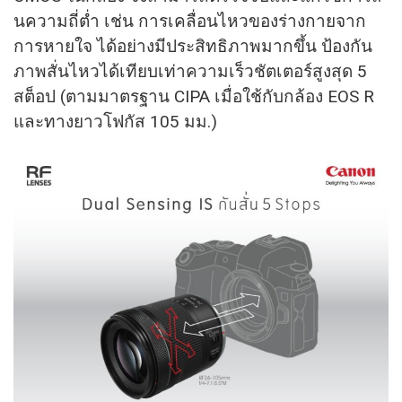
นความถี่ต่ำ เช่น การเคลื่อนไหวของร่
างกายจาก
การหายใจ ได้อย่างมีประสิทธิภาพมากขึ้น ป้องกัน
ภาพสั่นไหวได้เทียบเท่
าความเร็วชัตเตอร์สูงสุด 5
สต็อป (ตามมาตรฐาน CIPA เมื่อใช้กับกล้อง EOS R
และทางยาวโฟกัส 105 มม.)