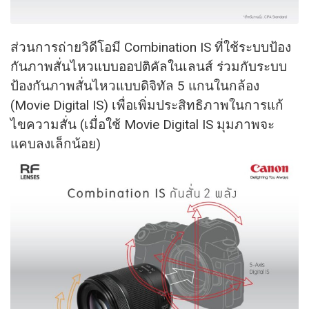
ส่วนการถ่ายวิดีโอมี Combination IS ที่ใช้ระบบป้อง
กันภาพสั่
นไหวแบบออปติคัลในเลนส์ ร่วมกับระบบ
ป้องกันภาพสั่
นไหวแบบดิจิทัล 5 แกนในกล้อง
(Movie Digital IS) เพื่อเพิ่มประสิทธิภาพในการแก้
ไขความสั่น (เมื่อใช้ Movie Digital IS มุมภาพจะ
แคบลงเล็กน้อย)