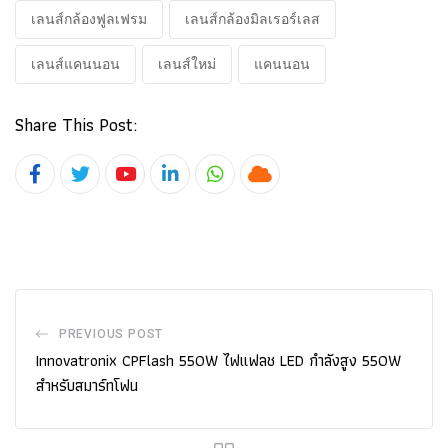
เลนส์กล้องฟูลเฟรม
เลนส์กล้องมิลเรอร์เลส
เลนส์แคนนอน
เลนส์ใหม่
แคนนอน
Share This Post:
Youtube
LinkedIn
Whatsapp
Cloud
PREVIOUS POST
Innovatronix CPFlash 550W ไฟแฟลช LED กำลังสูง 550W
สำหรับสมาร์ทโฟน