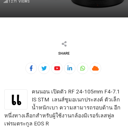
1271
VIEWS
SHARE
Youtube
LinkedIn
Whatsapp
Cloud
คนนอน เปิดตัว RF 24-105mm F4-7.1
แ
IS STM เลนส์ซูมอเนกประสงค์ ตัวเล็ก
น้ำ
หนักเบา ความสามารถรอบด้าน อีก
หนึ่งทางเลือกสำหรับผู้ใช้
งานกล้องมิเรอร์เลสฟูล
เฟรมตระกู
ล EOS R