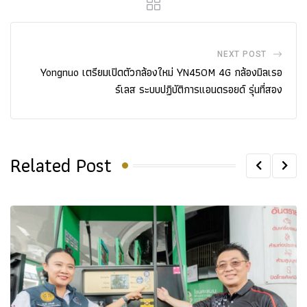
NEXT POST
Yongnuo เตรียมเปิดตัวกล้องใหม่ YN450M 4G กล้องมิลเรอ
ร์เลส ระบบปฏิบัติการแอนดรอยด์ รุ่นที่สอง
Related Post