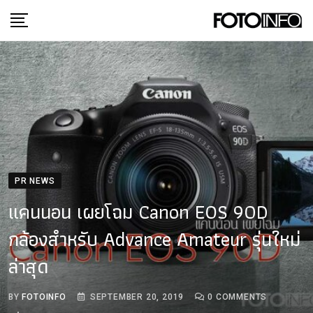
Skip
to
content
PR NEWS
แคนนอน เผยโฉม Canon EOS 90D
กล้องสำหรับ Advance Amateur รุ่นใหม่
ล่าสุด
BY
FOTOINFO
SEPTEMBER 20, 2019
0
COMMENTS