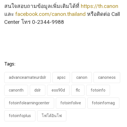
สนใจสอบถามข้อมูลเพิ่มเติมได้ที่
https://th.canon
และ
facebook.com/canon.thailand
หรือติดต่อ Call
Center โทร 0-2344-9988
Tags:
advanceamateurdslr
apsc
canon
canoneos
canonth
dslr
eos90d
flc
fotoinfo
fotoinfolearningcenter​
fotoinfolive
fotoinfomag
fotoinfoplus
โฟโต้อินโฟ