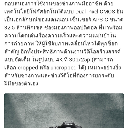
ตอบสนองการใช้งานของช่างภาพมืออาชีพ ด้วย
เทคโนโลยีโฟกัส
อัตโนมัติแบบ Dual Pixel CMOS อัน
เป็นเอกลักษณ์ของแคนนอน เซ็นเซอร์ APS-C ขนาด
32.5 ล้านพิกเซล ช่องมองภาพออปติคอล ที่มาพร้อม
ความโดดเด่นเรื่องความเร็วและความแม่นยำใน
การถ่ายภาพ ให้ผู้ใช้จับภาพเคลื่อนไหวได้ทุกช็อต
สำคัญ อีกทั้งประสิทธิภาพด้านงานวีดีโอสร้างสรรค์
แบบจัดเต็ม ในรูปแบบ 4K ที่ 30p/25p (สามารถ
เลือก cropped หรือ uncropped ได้) เหมาะอย่างยิ่ง
สำหรับช่างภาพและช่างวีดีโอที่ต้องการยกระดับ
ฝีมือของตัวเอง