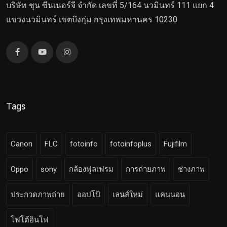
บริษัท ชุน ซีนเนอร์จี จำกัด เลขที่ 5/164 นวมินทร์ 111 แยก 4
แขวงนวมินทร์ เขตบึงกุ่ม กรุงเทพมหานคร 10230
Tags
Canon
FLC
fotoinfo
fotoinfoplus
Fujifilm
Oppo
sony
กล้องฟูลเฟรม
การถ่ายภาพ
ช่างภาพ
ประกวดภาพถ่าย
ออปโป้
เลนส์ใหม่
แคนนอน
โฟโต้อินโฟ