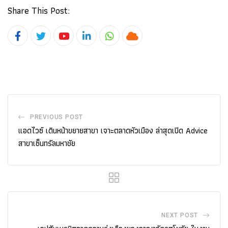
Share This Post:
Youtube
LinkedIn
Whatsapp
Cloud
PREVIOUS POST
แอดไวซ์ เดินหน้าขยายสาขา เจาะตลาดหัวเมือง ล่าสุดเปิด Advice
สาขาเซ็นทรัลมหาชัย
NEXT POST