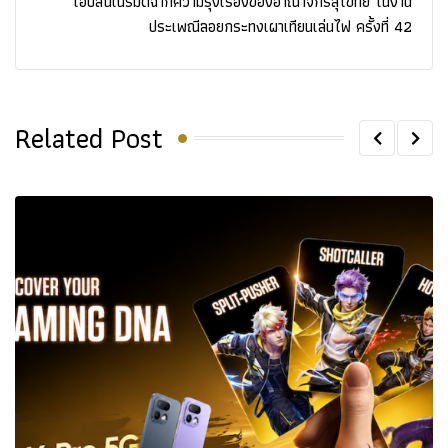
เอปสันเนรมิตฉากความรุ่งเรืองของอาณาจักรสุโขทัย ในงาน
ประเพณีลอยกระทงเผาเทียนเล่นไฟ ครั้งที่ 42
Related Post