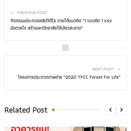
PREVIOUS POST
กิจกรรมประกวดคลิปวิดีโอ ภายใต้แนวคิด “1 แนวคิด 1 แรง
บันดาลใจ สร้างมหาวิทยาลัยให้เขียวสะอาด”
NEXT POST
โครงการประกวดภาพถ่าย “2020 TFCC Forest For Life”
Related Post