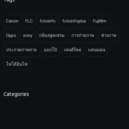
Canon
FLC
fotoinfo
fotoinfoplus
Fujifilm
Oppo
sony
กล้องฟูลเฟรม
การถ่ายภาพ
ช่างภาพ
ประกวดภาพถ่าย
ออปโป้
เลนส์ใหม่
แคนนอน
โฟโต้อินโฟ
Categories