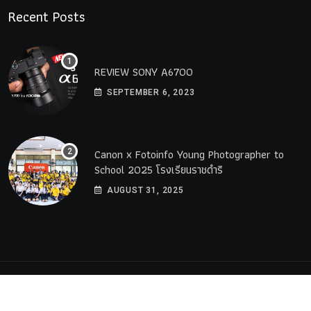
Recent Posts
REVIEW SONY A6700
SEPTEMBER 6, 2023
Canon x Fotoinfo​ Young​ Photographer to
School 2025 โรงเรียนราชดำริ
AUGUST 31, 2025
© 2023 All Rights Reserved by
PremiumWebsite.co