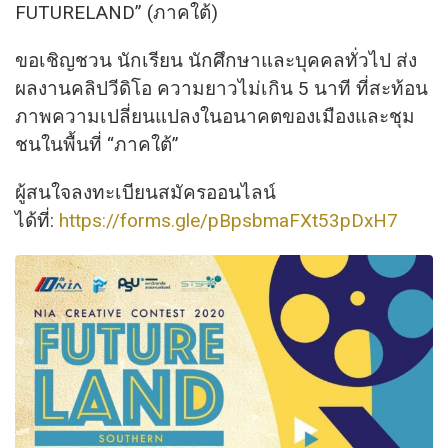
FUTURELAND” (ภาคใต้)
ขอเชิญชวน นักเรียน นักศึกษาและบุคคลทั่วไป ส่ง
ผลงานคลิปวีดิโอ ความยาวไม่เกิน 5 นาที ที่สะท้อน
ภาพความเปลี่
ยนแปลงในอนาคตของเมืองและชุ
ม
ชนในพื้นที่ “ภาคใต้”
ผู้สนใจลงทะเบียนสมัครออนไลน์
ได้ที่:
https://forms.gle/
pBpsbmaFXt53pDxH7