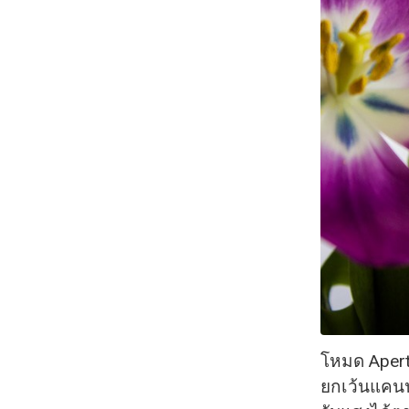
โหมด Apertu
ยกเว้นแคนนอ