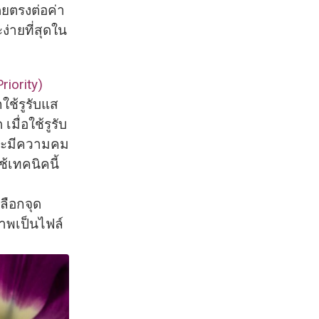
ยตรงต่อค่า
ะง่ายที่สุดใน
iority)​
ใช้รูรับแส
ด เมื่อใช้รูรับ
ะมีความคม
้เทคนิคนี้
ลือกจุด
าพเป็นไฟล์