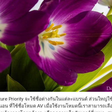
re Priority จะใช้ชื่อต่างกันในแต่ละแบรนด์ ส่วนใหญ่ใช
น ที่ใช้ชื่อโหมด AV เมื่อใช้งานโหมดนี้เราสามารถเลื