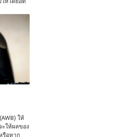
มให้โดยอัต
(AWB) ให้
์ จะให้ผลของ
หรือหาก