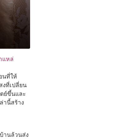
ากแหล่
นที่ให้
ที่เปลี่ยน
ตย์ขึ้นและ
านี้สร้
าง
้านล้วนส่
ง