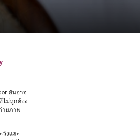
y
or อันอาจ
ไม่ถูกต้อง
ถ่ายภาพ
ะวังและ