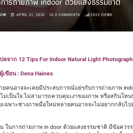
คการถ่ายภาพ indoor ด้วยแสงธรรมชาติ
ROW
APRIL 21, 2020
0
COMMENTS
2032
VIEWS
ปลจาก 12 Tips For Indoor Natural Light Photograph
ผู้เขียน : Dena Haines
ายคนอาจจะเคยมี
ประสบการณ์แย่ๆกับการถ่ายภาพ indo
ไม่เป็นใจ ไม่สามารถควบคุมเงาของภาพ หรือสกินโทนที่
ดยเฉพาะช่างภาพมือใหม่หลายคนอาจจะไม่อยากกลับไป
าม ในการถ่ายภาพ in door ด้วยแสงธรรมชาติ มีข้อควรร