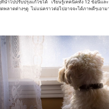
ที่นำไปปรับปรุงแก้ไขได้ เรียนรู้เทคนิคทั้ง 12 ข้อนี้แ
ิ
ดพลาดต่างๆดู ไม่แน่คราวต่อไปอาจจะได้ภาพดีๆเอามา