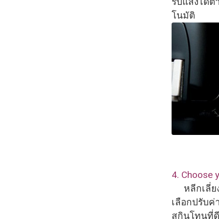
รับแสงได้ต
โนมั
ติ
4. Choose 
หลีกเลี่ยง
เลือกปรับค่
สกินโทนที่ด