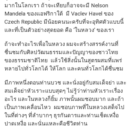
มากในโลกเรา ถ้าจะเทียบก็อาจจะมี Nelson
Mandela ของแอฟริกาใต้ มี Vaclev Havel ของ
Czech Republic มีน้อยคนนะครับที่จะอุทิศตัวแบบนี้
และที่เป็นตัวอย่างสุดยอด คือ ‘ในหลวง’ ของเรา
ถ้าจะทำอะไรเพื่อในหลวง ผมจะสร้างสรรค์งานที่
ชื่นชมกับศิลปวัฒนธรรมและปัญญาของชาวไทย
ของธรรมชาติไทย แล้วใช้สิ่งนั้นในสูตรผสมที่แพร่
หลายไปทั่วโลกได้ ให้โลก และคนทั่วโลกได้ชื่นชม
มีภาพหนึ่งตอนท่านบวช และนั่งอยู่กับสมเด็จย่า และ
สมเด็จย่าหัวเราะแบบสุดๆ ไม่รู้ว่าท่านหัวเราะเรื่อง
อะไร และในหลวงก็ยิ้ม ภาพนั้นผมชอบมาก และถ้า
เป็นภาพเคลื่อนไหว ผมชอบภาพที่ในหลวงเสด็จไป
ในที่ต่างๆ ที่ลำบากๆ ธุรกันดารและท่านเช็ดเหงื่อ
ปาดเหงื่อ และนั่นแหละคือชีวิตท่าน