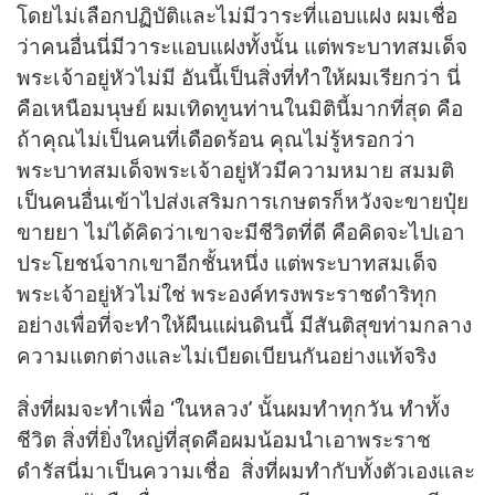
โดยไม่เลือกปฏิบัติและไม่มีวาระที่แอบแฝง ผมเชื่อ
ว่าคนอื่นนี่มีวาระแอบแฝงทั้งนั้น แต่พระบาทสมเด็จ
พระเจ้าอยู่หัวไม่มี อันนี้เป็นสิ่งที่ทำให้ผมเรียกว่า นี่
คือเหนือมนุษย์ ผมเทิดทูนท่านในมิตินี้มากที่สุด คือ
ถ้าคุณไม่เป็นคนที่เดือดร้อน คุณไม่รู้หรอกว่า
พระบาทสมเด็จพระเจ้าอยู่หัวมีความหมาย สมมติ
เป็นคนอื่นเข้าไปส่งเสริมการเกษตรก็หวังจะขายปุ๋ย
ขายยา ไม่ได้คิดว่าเขาจะมีชีวิตที่ดี คือคิดจะไปเอา
ประโยชน์จากเขาอีกชั้นหนึ่ง แต่พระบาทสมเด็จ
พระเจ้าอยู่หัวไม่ใช่ พระองค์ทรงพระราชดำริทุก
อย่างเพื่อที่จะทำให้ผืนแผ่นดินนี้ มีสันติสุขท่ามกลาง
ความแตกต่างและไม่เบียดเบียนกันอย่างแท้จริง
สิ่งที่ผมจะทำเพื่อ ‘ในหลวง’ นั้นผมทำทุกวัน ทำทั้ง
ชีวิต สิ่งที่ยิ่งใหญ่ที่สุดคือผมน้อมนำเอาพระราช
ดำรัสนี่มาเป็นความเชื่อ สิ่งที่ผมทำกับทั้งตัวเองและ