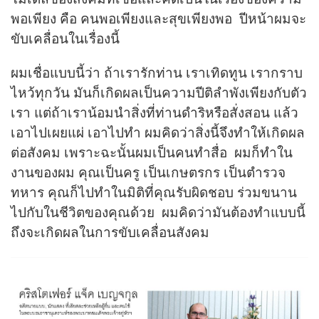
พอเพียง คือ คนพอเพียงและสุขเพียงพอ ปีหน้าผมจะ
ขับเคลื่อนในเรื่องนี้
ผมเชื่อแบบนี้ว่า ถ้าเรารักท่าน เราเทิดทูน เรากราบ
ไหว้ทุกวัน มันก็เกิดผลเป็นความปีติลำพังเพียงกับตัว
เรา แต่ถ้าเราน้อมนำสิ่งที่ท่านดำริหรือสั่งสอน แล้ว
เอาไปเผยแผ่ เอาไปทำ ผมคิดว่าสิ่งนี้จึงทำให้เกิดผล
ต่อสังคม เพราะฉะนั้นผมเป็นคนทำสื่อ ผมก็ทำใน
งานของผม คุณเป็นครู เป็นเกษตรกร เป็นตำรวจ
ทหาร คุณก็ไปทำในมิติที่คุณรับผิดชอบ ร่วมขนาน
ไปกับในชีวิตของคุณด้วย ผมคิดว่ามันต้องทำแบบนี้
ถึงจะเกิดผลในการขับเคลื่อนสังคม