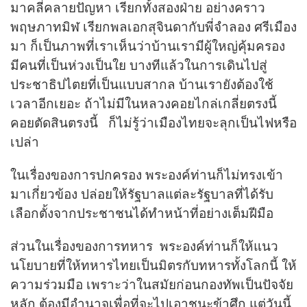
มาคลี่คลายปัญหา เรียกทั้งสองฝ่าย อย่างคราว
พฤษภาทมิฬ เรียกพลเอกสุจินดากับพี่จำลอง ศรีเมือง
มา ก็เป็นภาพที่เราเห็นว่าบ้านเรามีผู้ใหญ่คุ้มครอง
มีคนที่เป็นห่วงเป็นใย บางทีแล้วในการเดินไปสู่
ประชาธิปไตยที่เป็นแบบสากล บ้านเรายังต้องใช้
เวลาอีกเยอะ ถ้าไม่มีในหลวงคอยไกล่เกลี่ยตรงนี้
คอยตัดสินตรงนี้ ก็ไม่รู้ว่าเมืองไทยจะลุกเป็นไฟหรือ
เปล่า
ในเรื่องของการปกครอง พระองค์ท่านก็ไม่ทรงเข้า
มาเกี่ยวข้อง ปล่อยให้รัฐบาลแต่ละรัฐบาลที่ได้รับ
เลือกตั้งจากประชาชนได้ทำหน้าที่อย่างเต็มฝีมือ
ส่วนในเรื่องของการทหาร พระองค์ท่านก็ให้แนว
นโยบายที่ให้ทหารไทยเป็นมิตรกับทหารทั้งโลกนี้ ให้
ความร่วมมือ เพราะว่าในสมัยก่อนกองทัพเป็นปัจจัย
หลัก ต้องมีอำนาจเพื่อที่จะไปเอาชนะข้าศึก แต่วันนี้