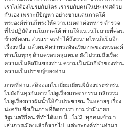
เราไม่ต้องไปรบกับใคร เรารบกับคนในประเทศด้วย
กันเอง เพราะมีปัญหา อย่างชายแดนภาคใต้
พระองค์ท่านก็ทรงให้ความเมตตาต่อทหาร ตำรวจ
ที่ไปปฏิบัติงานในภาคใต้ ท่านให้แนวนโยบายที่ค่อน
ข้างชัดเจน ส่วนเราจะทำได้ถึงขนาดไหนก็เป็นอีก
เรื่องหนึ่ง แล้วผมคิดว่าพระอัจฉริยภาพของพระองค์
ท่านในทุกๆ ด้านครอบคลุมหมด ยังไม่รวมถึงเรื่อง
ความเป็นศิลปินของท่าน ความเป็นนักกีฬาของท่าน
ความเป็นปราชญ์ของท่าน
ภาพที่ท่านเสด็จออกไปเยี่ยมเยียนพี่น้องประชาชน
ไปยังถิ่นทุรกันดาร ไปดูเรื่องเกษตรกรรม กสิกรรม
ไปดูเรื่องการผันน้ำให้กับประชาชน ในหลายๆ เรื่อง
น่ะครับ ซึ่งเป็นภาพที่ติดตาเรา ถามว่ามีนายก
รัฐมนตรีกี่คน ที่ทำได้แบบนี้ …ไม่มี ทุกคนเข้ามา
เล่นการเมืองแล้วก็จากไป แต่พระองค์ท่านทำมา