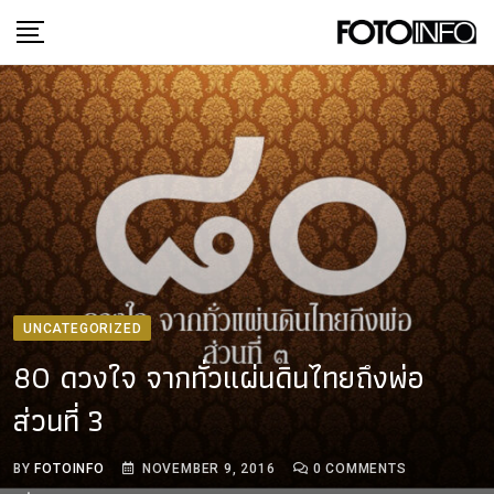
Skip
to
content
UNCATEGORIZED
80 ดวงใจ จากทั่วแผ่นดินไทยถึงพ่อ
ส่วนที่ 3
BY
FOTOINFO
NOVEMBER 9, 2016
0
COMMENTS