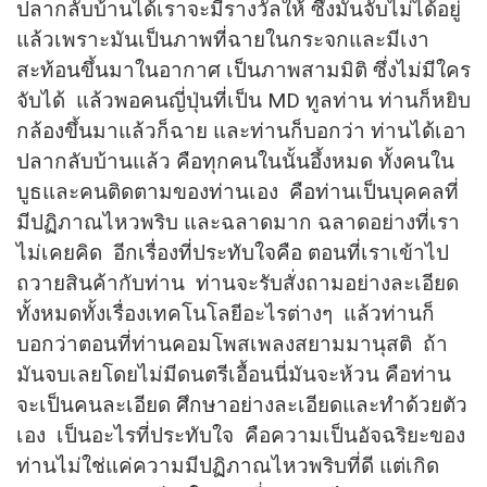
ปลากลับบ้านได้เราจะมีรางวัลให้ ซึ่งมันจับไม่ได้อยู่
แล้วเพราะมันเป็นภาพที่ฉายในกระจกและมีเงา
สะท้อนขึ้นมาในอากาศ เป็นภาพสามมิติ ซึ่งไม่มีใคร
จับได้ แล้วพอคนญี่ปุ่นที่เป็น MD ทูลท่าน ท่านก็หยิบ
กล้องขึ้นมาแล้วก็ฉาย และท่านก็บอกว่า ท่านได้เอา
ปลากลับบ้านแล้ว คือทุกคนในนั้นอึ้งหมด ทั้งคนใน
บูธและคนติดตามของท่านเอง คือท่านเป็นบุคคลที่
มีปฏิภาณไหวพริบ และฉลาดมาก ฉลาดอย่างที่เรา
ไม่เคยคิด อีกเรื่องที่ประทับใจคือ ตอนที่เราเข้าไป
ถวายสินค้ากับท่าน ท่านจะรับสั่งถามอย่างละเอียด
ทั้งหมดทั้งเรื่องเทคโนโลยีอะไรต่างๆ แล้วท่านก็
บอกว่าตอนที่ท่านคอมโพสเพลงสยามมานุสติ ถ้า
มันจบเลยโดยไม่มีดนตรีเอื้อนนี่มันจะห้วน คือท่าน
จะเป็นคนละเอียด ศึกษาอย่างละเอียดและทำด้วยตัว
เอง เป็นอะไรที่ประทับใจ คือความเป็นอัจฉริยะของ
ท่านไม่ใช่แค่ความมีปฏิภาณไหวพริบที่ดี แต่เกิด