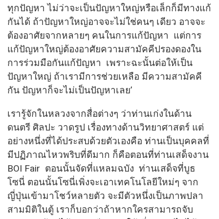
ทุกปัญหา ไม่ว่าจะเป็นปัญหาใหญ่หรือเล็กก็มีทางแก้
กันได้ ถ้าปัญหาใหญ่อาจจะไม่ใช่คนๆ เดียว อาจจะ
ต้องอาศัยจากหลายๆ คนในการแก้ปัญหา แต่การ
แก้ปัญหาใหญ่ต้องอาศัยความสามัคคีปรองดองใน
การร่วมมือกันแก้ปัญหา เพราะฉะนั้นต่อให้เป็น
ปัญหาใหญ่ ถ้าเรามีการช่วยเหลือ มีความสามัคคี
กัน ปัญหาก็จะไม่เป็นปัญหาเลย’
เรารู้จักในหลวงจากสื่อต่างๆ ว่าท่านเก่งในด้าน
ดนตรี ศิลปะ วาดรูป เรื่องทางด้านวิทยาศาสตร์ แต่
อย่างหนึ่งที่ได้ประสบด้วยตัวเองคือ ท่านเป็นบุคคลที่
มีปฏิภาณไหวพริบที่ดีมาก ก็คือตอนที่ท่านเสด็จงาน
BOI Fair ตอนนั้นจัดที่แหลมฉบัง ท่านเสด็จที่บูธ
โซนี่ ตอนนั้นโซนี่เพิ่งจะเอาเทคโนโลยีใหม่ๆ จาก
ญี่ปุ่นเข้ามาโชว์หลายตัว จะมีตัวหนึ่งเป็นภาพปลา
สามมิติในตู้ เราก็บอกว่าถ้าหากใครสามารถจับ