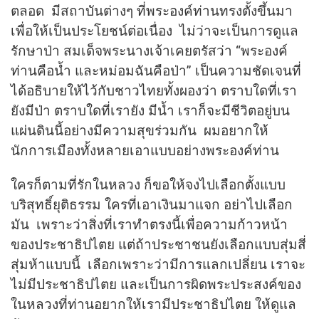
ตลอด มีสถาบันต่างๆ ที่พระองค์ท่านทรงตั้งขึ้นมา
เพื่อให้เป็นประโยชน์ต่อเนื่อง ไม่ว่าจะเป็นการดูแล
รักษาป่า สมเด็จพระนางเจ้าเคยตรัสว่า “พระองค์
ท่านคือน้ำ และหม่อมฉันคือป่า” เป็นความชัดเจนที่
ได้อธิบายให้ไว้กับชาวไทยทั้งผองว่า ตราบใดที่เรา
ยังมีป่า ตราบใดที่เรายัง มีน้ำ เราก็จะมีชีวิตอยู่บน
แผ่นดินนี้อย่างมีความสุขร่วมกัน ผมอยากให้
นักการเมืองทั้งหลายเอาแบบอย่างพระองค์ท่าน
ใครก็ตามที่รักในหลวง ก็ขอให้จงไปเลือกตั้งแบบ
บริสุทธิ์ยุติธรรม ใครที่เอาเงินมาแจก อย่าไปเลือก
มัน เพราะว่าสิ่งที่เราทำตรงนี้เพื่อความก้าวหน้า
ของประชาธิปไตย แต่ถ้าประชาชนยังเลือกแบบสุ่มสี่
สุ่มห้าแบบนี้ เลือกเพราะว่ามีการแลกเปลี่ยน เราจะ
ไม่มีประชาธิปไตย และเป็นการผิดพระประสงค์ของ
ในหลวงที่ท่านอยากให้เรามีประชาธิปไตย ให้ดูแล