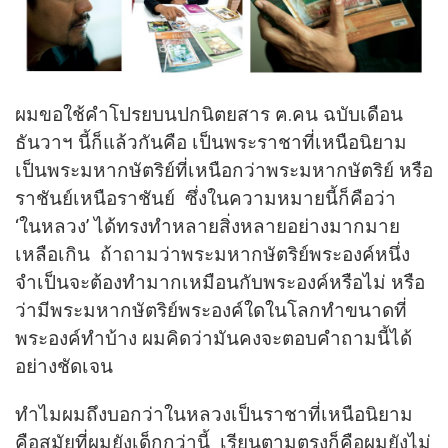
ผมขอใช้คำโปรยบนปกนิตยสาร ฅ.คน ฉบับเดือน
ธันวาฯ นี้ก็แล้วกันคือ เป็นพระราชาที่เหนือนิยาม
เป็นพระมหากษัตริย์ที่เหนือกว่าพระมหากษัตริย์ หรือ
ราชันย์เหนือราชันย์ ซึ่งในความหมายนี้ก็คือว่า
‘ในหลวง’ ได้ทรงทำหลายสิ่งหลายอย่างมากมาย
เหลือเกิน ถ้าถามว่าพระมหากษัตริย์พระองค์หนึ่ง
จำเป็นจะต้องทำมากเหมือนกับพระองค์หรือไม่ หรือ
ว่ามีพระมหากษัตริย์พระองค์ใดในโลกทำขนาดที่
พระองค์ทำบ้าง ผมคิดว่ามันคงจะตอบคำถามนี้ได้
อย่างชัดเจน
ทำไมผมถึงบอกว่าในหลวงเป็นราชาที่เหนือนิยาม
คือสมัยที่ผมยังเด็กกว่านี้ เรียนตามตรงก็คือผมยังไม่