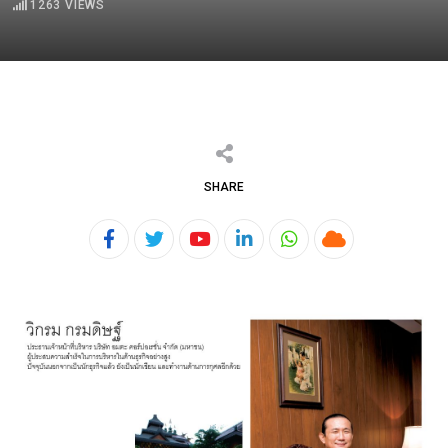
1263
VIEWS
SHARE
Youtube
LinkedIn
Whatsapp
Cloud