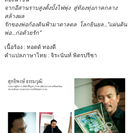
จากอีสานราบสูงตั้งบั้งไฟพุ่ง สู่ท้องทุ่งภาคกลาง
สล้างผล
รักของพ่อก้องดินฟ้ามาดาลดล โลกยินยล…“แผ่นดิน
พ่อ…ก่อด้วยรัก”
เนื้อร้อง : ทอดด์ ทองดี
คำแปลภาษาไทย : จิระนันท์ พิตรปรีชา