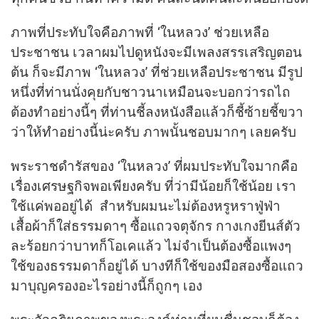
ภาพที่ประทับใจคือภาพที่ ‘ในหลวง’ ช่วยเหลือ
ประชาชน เวลาผมไปดูหนังจะมีเพลงสรรเสริญตอน
ต้น ก็จะมีภาพ ‘ในหลวง’ ที่ช่วยเหลือประชาชน มีรูป
หนึ่งที่ท่านนั่งคุยกับชาวนาเหมือนจะบอกว่ารถไถ
ต้องทำอย่างนี้ๆ ที่ท่านชี้ลงหนังสือแล้วก็ชี้ซ้ายชี้ขวา
ว่าให้ทำอย่างนี้น่ะครับ ภาพนั้นชอบมากๆ เลยครับ
พระราชดำรัสของ ‘ในหลวง’ ที่ผมประทับใจมากคือ
เรื่องเศรษฐกิจพอเพียงครับ ที่ว่ามีน้อยก็ใช้น้อย เรา
ใช้แค่พออยู่ได้ สำหรับผมนะไม่ต้องหรูหราฟู่ฟ่า
เสื้อผ้าก็ใส่ธรรมดาๆ ซื้อแถวจตุจักร กางเกงยีนส์ตัว
ละร้อยกว่าบาทก็โอเคแล้ว ไม่จำเป็นต้องซื้อแพงๆ
ใช้ของธรรมดาก็อยู่ได้ บางทีก็ใช้ของมือสองซื้อแถว
มาบุญครองอะไรอย่างนี้ก็ถูกๆ เอง