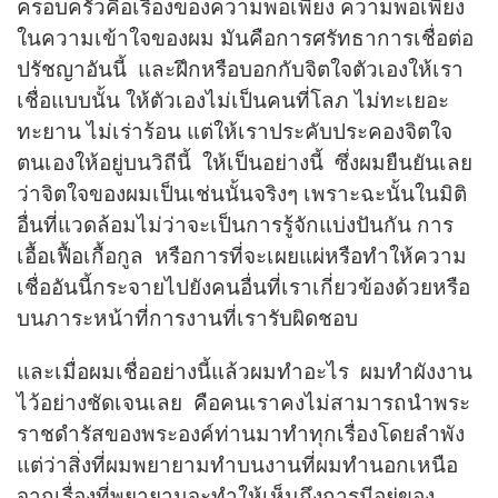
ครอบครัวคือเรื่องของความพอเพียง ความพอเพียง
ในความเข้าใจของผม มันคือการศรัทธาการเชื่อต่อ
ปรัชญาอันนี้ และฝึกหรือบอกกับจิตใจตัวเองให้เรา
เชื่อแบบนั้น ให้ตัวเองไม่เป็นคนที่โลภ ไม่ทะเยอะ
ทะยาน ไม่เร่าร้อน แต่ให้เราประคับประคองจิตใจ
ตนเองให้อยู่บนวิถีนี้ ให้เป็นอย่างนี้ ซึ่งผมยืนยันเลย
ว่าจิตใจของผมเป็นเช่นนั้นจริงๆ เพราะฉะนั้นในมิติ
อื่นที่แวดล้อมไม่ว่าจะเป็นการรู้จักแบ่งปันกัน การ
เอื้อเฟื้อเกื้อกูล หรือการที่จะเผยแผ่หรือทำให้ความ
เชื่ออันนี้กระจายไปยังคนอื่นที่เราเกี่ยวข้องด้วยหรือ
บนภาระหน้าที่การงานที่เรารับผิดชอบ
และเมื่อผมเชื่ออย่างนี้แล้วผมทำอะไร ผมทำผังงาน
ไว้อย่างชัดเจนเลย คือคนเราคงไม่สามารถนำพระ
ราชดำรัสของพระองค์ท่านมาทำทุกเรื่องโดยลำพัง
แต่ว่าสิ่งที่ผมพยายามทำบนงานที่ผมทำนอกเหนือ
จากเรื่องที่พยายามจะทำให้เห็นถึงการมีอยู่ของ