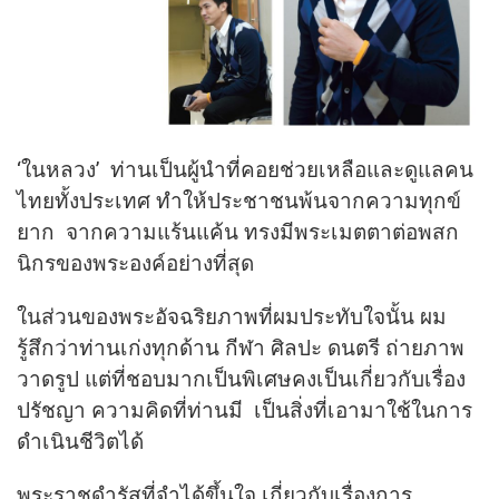
‘ในหลวง’ ท่านเป็นผู้นำที่คอยช่วยเหลือและดูแลคน
ไทยทั้งประเทศ ทำให้ประชาชนพ้นจากความทุกข์
ยาก จากความแร้นแค้น ทรงมีพระเมตตาต่อพสก
นิกรของพระองค์อย่างที่สุด
ในส่วนของพระอัจฉริยภาพที่ผมประทับใจนั้น ผม
รู้สึกว่าท่านเก่งทุกด้าน กีฬา ศิลปะ ดนตรี ถ่ายภาพ
วาดรูป แต่ที่ชอบมากเป็นพิเศษคงเป็นเกี่ยวกับเรื่อง
ปรัชญา ความคิดที่ท่านมี เป็นสิ่งที่เอามาใช้ในการ
ดำเนินชีวิตได้
พระราชดำรัสที่จำได้ขึ้นใจ เกี่ยวกับเรื่องการ