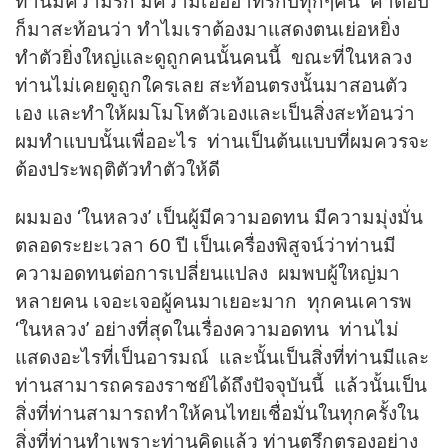
ท่านมีความรัก มีความเอื้ออาทรกับทุกๆคน คำตอบ
ก็มาสะท้อนว่า ทำไมเราต้องมาแสดงตนเย่อหยิ่ง
ทำตัวยิ่งใหญ่และดูถูกคนนั้นคนนี้ ขณะที่ในหลวง
ท่านไม่เคยดูถูกใครเลย สะท้อนตรงนั้นมาสอนตัว
เอง และทำให้ผมโมโหตัวเองและเป็นสิ่งสะท้อนว่า
ผมทำแบบนั้นเพื่ออะไร ท่านเป็นต้นแบบที่ผมควรจะ
ต้องประพฤติตัวทำตัวให้ดี
ผมมอง ‘ในหลวง’ เป็นผู้มีความอดทน มีความมุ่งมั่น
ตลอดระยะเวลา 60 ปี เป็นเครื่องพิสูจน์ว่าท่านมี
ความอดทนต่อการเปลี่ยนแปลง ผมพบผู้ใหญ่มา
หลายคน เจอะเจอผู้คนมาเยอะมาก ทุกคนเคารพ
‘ในหลวง’ อย่างที่สุดในเรื่องความอดทน ท่านไม่
แสดงอะไรที่เป็นอารมณ์ และนั้นเป็นสิ่งที่ท่านมีและ
ท่านสามารถครองราชย์ได้ถึงปัจจุบันนี้ แล้วนั้นเป็น
สิ่งที่ท่านสามารถทำให้คนไทยเชื่อมั่นในทุกครั้งใน
สิ่งที่ท่านทำเพราะท่านคิดแล้ว ท่านตรึกตรองอย่าง