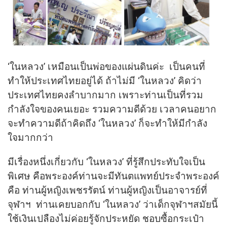
‘ในหลวง’ เหมือนเป็นพ่อของแผ่นดินค่ะ เป็นคนที่
ทำให้ประเทศไทยอยู่ได้ ถ้าไม่มี ‘ในหลวง’ คิดว่า
ประเทศไทยคงลำบากมาก เพราะท่านเป็นที่รวม
กำลังใจของคนเยอะ รวมความดีด้วย เวลาคนอยาก
จะทำความดีถ้าคิดถึง ‘ในหลวง’ ก็จะทำให้มีกำลัง
ใจมากกว่า
มีเรื่องหนึ่งเกี่ยวกับ ‘ในหลวง’ ที่รู้สึกประทับใจเป็น
พิเศษ คือพระองค์ท่านจะมีทันตแพทย์ประจำพระองค์
คือ ท่านผู้หญิงเพชรรัตน์ ท่านผู้หญิงเป็นอาจารย์ที่
จุฬาฯ ท่านเคยบอกกับ ‘ในหลวง’ ว่าเด็กจุฬาฯสมัยนี้
ใช้เงินเปลืองไม่ค่อยรู้จักประหยัด ชอบซื้อกระเป๋า