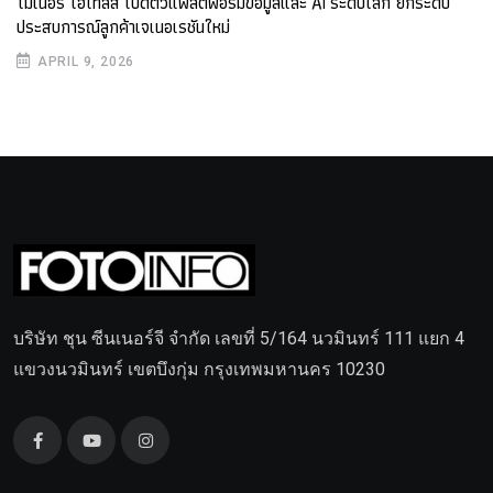
ไมเนอร์ โฮเทลส์ เปิดตัวแพลตฟอร์มข้อมูลและ AI ระดับโลก ยกระดับ
ประสบการณ์ลูกค้าเจเนอเรชันใหม่
APRIL 9, 2026
บริษัท ชุน ซีนเนอร์จี จำกัด เลขที่ 5/164 นวมินทร์ 111 แยก 4
แขวงนวมินทร์ เขตบึงกุ่ม กรุงเทพมหานคร 10230