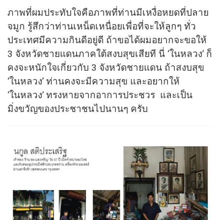
ภาพที่ผมประทับใจคือภาพที่ท่านมีเหงื่อหยดที่ปลาย
จมูก รู้สึกว่าท่านเหน็ดเหนื่อยเพื่อที่จะให้ลูกๆ ทั่ว
ประเทศมีความกินดีอยู่ดี ถ้าขอได้ผมอยากจะขอให้
3 จังหวัดชายแดนภาคใต้สงบสุขเสียที นี่ ‘ในหลวง’ ก็
คงจะหนักใจเกี่ยวกับ 3 จังหวัดชายแดน ถ้าสงบสุข
‘ในหลวง’ ท่านคงจะมีความสุข และอยากให้
‘ในหลวง’ ทรงหายจากอาการประชวร และเป็น
มิ่งขวัญของประชาชนไปนานๆ ครับ