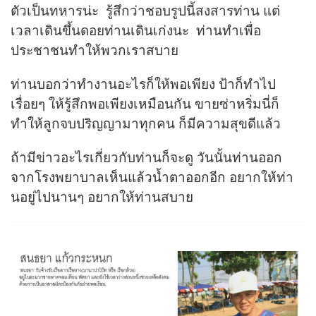
ตัวเป็นทหารน่ะ รู้สึกว่าชอบรูปนี้สงสารท่าน แต่
เวลาเดินขึ้นดอยท่านเดินเก่งนะ ท่านทำเพื่อ
ประชาชนทำให้พวกเราสบาย
ท่านบอกว่าทำงานอะไรก็ให้พอเพียง ป้าก็ทำไป
เรื่อยๆ ให้รู้สึกพอเพียงเหมือนกัน ขายซ่าหริ่มนี่ก็
ทำให้ลูกจบปริญญามาทุกคน ก็มีความสุขดีแล้ว
ถ้ามีข่าวอะไรเกี่ยวกับท่านก็จะดู วันนั้นท่านออก
จากโรงพยาบาลเห็นแล้วน้ำตาออกอีก อยากให้ท่า
นอยู่ไปนานๆ อยากให้ท่านสบาย