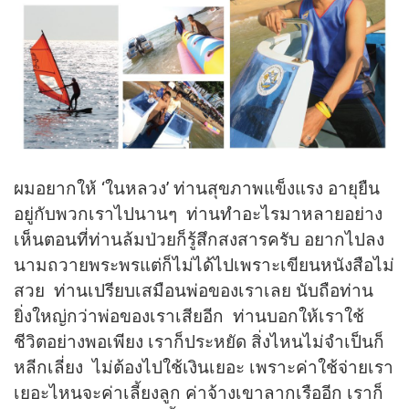
ผมอยากให้ ‘ในหลวง’ ท่านสุขภาพแข็งแรง อายุยืน
อยู่กับพวกเราไปนานๆ ท่านทำอะไรมาหลายอย่าง
เห็นตอนที่ท่านล้มป่วยก็รู้สึกสงสารครับ อยากไปลง
นามถวายพระพรแต่ก็ไม่ได้ไปเพราะเขียนหนังสือไม่
สวย ท่านเปรียบเสมือนพ่อของเราเลย นับถือท่าน
ยิ่งใหญ่กว่าพ่อของเราเสียอีก ท่านบอกให้เราใช้
ชีวิตอย่างพอเพียง เราก็ประหยัด สิ่งไหนไม่จำเป็นก็
หลีกเลี่ยง ไม่ต้องไปใช้เงินเยอะ เพราะค่าใช้จ่ายเรา
เยอะไหนจะค่าเลี้ยงลูก ค่าจ้างเขาลากเรืออีก เราก็