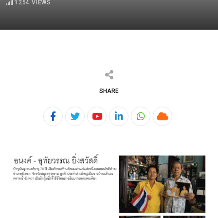
1254
VIEWS
SHARE
Youtube
LinkedIn
Whatsapp
Cloud