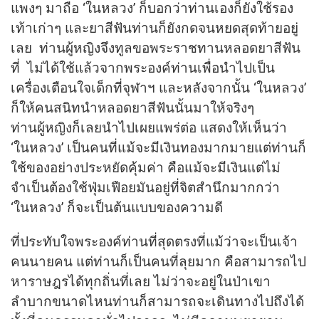
แพงๆ มาถือ ‘ในหลวง’ ก็บอกว่าท่านเองก็ยังใช้รอง
เท้าเก่าๆ และยาสีฟันท่านก็ยังกดจนหยดสุดท้ายอยู่
เลย ท่านผู้หญิงจึงทูลขอพระราชทานหลอดยาสีฟัน
ที่ ไม่ได้ใช้แล้วจากพระองค์ท่านเพื่อนำไปเป็น
เครื่องเตือนใจเด็กที่จุฬาฯ และหลังจากนั้น ‘ในหลวง’
ก็ให้คนสนิทนำหลอดยาสีฟันนั้นมาให้จริงๆ
ท่านผู้หญิงก็เลยนำไปเผยแพร่ต่อ แสดงให้เห็นว่า
‘ในหลวง’ เป็นคนที่แม้จะมีเงินทองมากมายแต่ท่านก็
ใช้ของอย่างประหยัดคุ้มค่า คือแม้จะมีเงินแต่ไม่
จำเป็นต้องใช้ฟุ่มเฟือยมันอยู่ที่จิตสำนึกมากกว่า
‘ในหลวง’ ก็จะเป็นต้นแบบของความดี
ที่ประทับใจพระองค์ท่านที่สุดตรงที่แม้ว่าจะเป็นเจ้า
คนนายคน แต่ท่านก็เป็นคนที่ลุยมาก คือสามารถไป
หาราษฎรได้ทุกถิ่นที่เลย ไม่ว่าจะอยู่ในป่าเขา
ลำบากขนาดไหนท่านก็สามารถจะเดินทางไปถึงได้