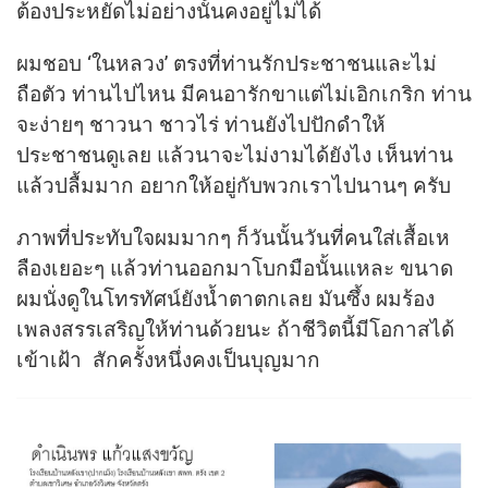
ต้องประหยัดไม่อย่างนั้นคงอยู่ไม่ได้
ผมชอบ ‘ในหลวง’ ตรงที่ท่านรักประชาชนและไม่
ถือตัว ท่านไปไหน มีคนอารักขาแต่ไม่เอิกเกริก ท่าน
จะง่ายๆ ชาวนา ชาวไร่ ท่านยังไปปักดำให้
ประชาชนดูเลย แล้วนาจะไม่งามได้ยังไง เห็นท่าน
แล้วปลื้มมาก อยากให้อยู่กับพวกเราไปนานๆ ครับ
ภาพที่ประทับใจผมมากๆ ก็วันนั้นวันที่คนใส่เสื้อเห
ลืองเยอะๆ แล้วท่านออกมาโบกมือนั้นแหละ ขนาด
ผมนั่งดูในโทรทัศน์ยังน้ำตาตกเลย มันซึ้ง ผมร้อง
เพลงสรรเสริญให้ท่านด้วยนะ ถ้าชีวิตนี้มีโอกาสได้
เข้าเฝ้า สักครั้งหนึ่งคงเป็นบุญมาก