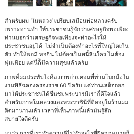
สำหรับผม ‘ในหลวง’ เปรียบเสมือนพ่อหลวงครับ
เพราะท่านทำ ให้ประชาชนรู้จักว่าเศรษฐกิจพอเพียง
ท่านบอกว่าเศรษฐกิจพอเพียงจะทำอะไรให้
ประชาชนอยู่ได้ ไม่จำเป็นต้องทำอะไรที่ใหญ่โตเกิน
ตัว ทำให้พอมี พอกิน ไม่ต้องเป็นหนี้สินใคร ไม่ต้อง
ฟุ่มเฟือย แค่นี้ก็็มีความสุขแล้วครับ
ภาพที่ผมประทับใจคือ ภาพถ่ายตอนที่ท่านโบกมือใน
งานพิธีฉลองครองราช 60 ปีครับ แค่ท่านเสด็จออก
มาให้ประชาชนได้ชื่นชมพระบารมีเราก็ดีใจแล้ว
สำหรับภาพในหลวงและพระราชินีที่ติดอยู่ในร้านผม
ติดมานานแล้ว เวลาที่เห็นภาพนี้แล้วมันรู้สึก
สบายใจดีครับ
ผมว่า การที่เราทำความดีไม่ทำอะไรที่ผิดกฎหมายก็