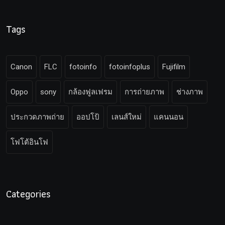
Tags
Canon
FLC
fotoinfo
fotoinfoplus
Fujifilm
Oppo
sony
กล้องฟูลเฟรม
การถ่ายภาพ
ช่างภาพ
ประกวดภาพถ่าย
ออปโป้
เลนส์ใหม่
แคนนอน
โฟโต้อินโฟ
Categories