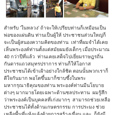
สำหรับ ‘ในหลวง’ ถ้าจะให้เปรียบท่านก็เหมือนเป็น
พ่อของแผ่นดิน ท่านเป็นผู้ให้ ประชาชนส่วนใหญ่ก็
จะเป็นผู้สนองความคิดของท่าน เท่าที่ผมจำได้เคย
เห็นพระองค์ท่านตั้งแต่สมัยผมยังเด็กๆ เมื่อประมาณ
40 กว่าปีที่แล้ว ท่านเคยเสด็จไปเยี่ยมราษฎรถิ่น
กันดารแถวสมุทรปราการ ท่านก็ให้โอกาส
ประชาชนได้เข้าเฝ้าอย่างใกล้ชิด ตอนนั้นพวกเราก็
ดีใจกันมาก พอโตขึ้นมาก็ซาบซึ้งในพระ
มหากรุณาธิคุณของท่าน พระองค์ท่านมีนโยบาย
ต่างๆ มากมายโดยเฉพาะด้านชลประทาน ผมรู้สึก
ว่าพระองค์เป็นบุคคลที่เก่งมากๆ สามารถช่วยเหลือ
ประชาชนได้ทั้งด้านเกษตรกรรม การประมง ช่วย
เหลือพื้นที่แห้งแล้งด้วยการสร้างเขื่อน และ ก็ยังมี