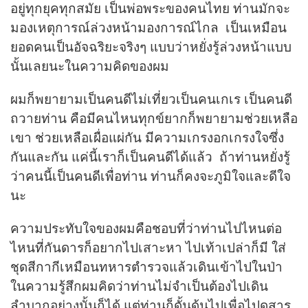
อยู่ทุกยุคทุกสมัย เป็นพ่อพระของคนไทย ท่านมักจะ
มองเหตุการณ์ล่วงหน้ามองการณ์ไกล เป็นเหมือน
ยอดคนเป็นอัจฉริยะจริงๆ แบบว่าหยั่งรู้ล่วงหน้าแบบ
นั้นเลยนะในความคิดของผม
ผมก็พยายามเป็นคนดีไม่เที่ยวเป็นคนเกเร เป็นคนดี
ถวายท่าน คือมีคนไหนทุกข์ยากก็พยายามช่วยเหลือ
เขา ช่วยเหลือเผื่อแผ่กัน มีความเกรงอกเกรงใจซึ่ง
กันและกัน แค่นี้เราก็เป็นคนดีได้แล้ว ถ้าท่านหยั่งรู้
ว่าคนนี้เป็นคนดีเพื่อท่าน ท่านก็คงจะภูมิใจและดีใจ
นะ
ความประทับใจของผมคือชอบที่ว่าท่านไปไหนต่อ
ไหนที่กันดารก็อยากไปเสาะหา ไปเท้าเปล่าก็มี ใส่
ชุดสีกากีเหมือนทหารตำรวจแล้วเดินเข้าไปในป่า
ในความรู้สึกผมคิดว่าท่านไม่จำเป็นต้องไปเดิน
ลำบากอย่างนั้นก็ได้ แต่ท่านก็ดั้นด้นไปเพื่อไปดูสาร