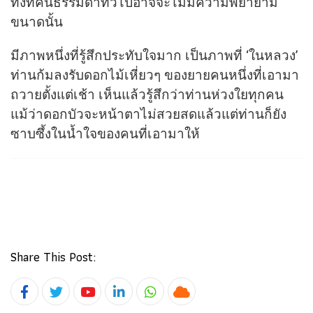
ทั้งที่คนธรรมดาทั่วไปอาจจะไม่มีความพยายาม
ขนาดนั้น
มีภาพหนึ่งที่รู้สึกประทับใจมาก เป็นภาพที่ ‘ในหลวง’
ท่านก้มลงรับดอกไม้เหี่ยวๆ ของยายคนหนึ่งที่เอามา
ถวายตั้งแต่เช้า เห็นแล้วรู้สึกว่าท่านห่วงใยทุกคน
แม้ว่าดอกบัวจะหน้าตาไม่สวยสดแล้วแต่ท่านก็ยัง
ซาบซึ้งในน้ำใจของคนที่เอามาให้
Share This Post:
Youtube
LinkedIn
Whatsapp
Cloud