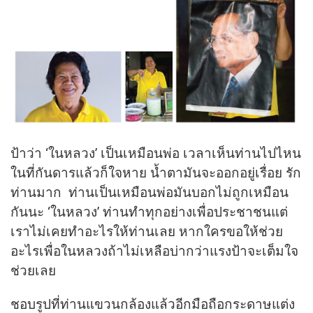
ป้าว่า ‘ในหลวง’ เป็นเหมือนพ่อ เวลาเห็นท่านไปไหน
ในที่กันดารแล้วก็ใจหาย น้ำตามันจะออกอยู่เรื่อย รัก
ท่านมาก ท่านเป็นเหมือนพ่อมันบอกไม่ถูกเหมือน
กันนะ ‘ในหลวง’ ท่านทำทุกอย่างเพื่อประชาชนแต่
เราไม่เคยทำอะไรให้ท่านเลย หากใครขอให้ช่วย
อะไรเพื่อในหลวงถ้าไม่เหลือบ่ากว่าแรงป้าจะเต็มใจ
ช่วยเลย
ชอบรูปที่ท่านแขวนกล้องแล้วอีกมือถือกระดาษแต่ง