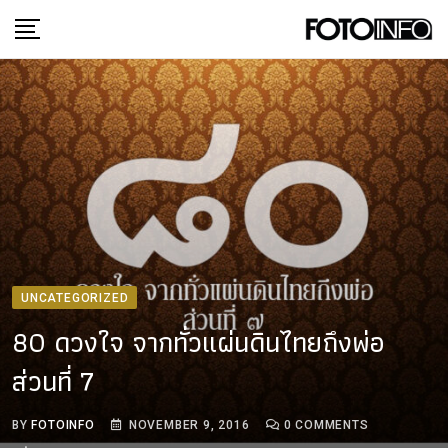
Skip
to
content
UNCATEGORIZED
80 ดวงใจ จากทั่วแผ่นดินไทยถึงพ่อ
ส่วนที่ 7
BY
FOTOINFO
NOVEMBER 9, 2016
0
COMMENTS