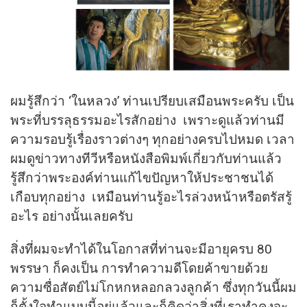
ผมรู้สึกว่า ‘ในหลวง’ ท่านเปรียบเสมือนพระครับ เป็น
พระที่บรรลุธรรมอะไรสักอย่าง เพราะดูแล้วท่านมี
ความรอบรู้เรื่องราวต่างๆ ทุกอย่างครบไปหมด เวลา
ผมดูข่าวทางทีวีหรือหนังสือพิมพ์เกี่ยวกับท่านแล้ว
รู้สึกว่าพระองค์ท่านแก้ไขปัญหาให้ประชาชนได้
เกือบทุกอย่าง เหมือนท่านรู้อะไรล่วงหน้าหรือตรัสรู้
อะไร อย่างนั้นเลยครับ
สิ่งที่ผมจะทำได้ในโอกาสที่ท่านจะมีอายุครบ 80
พรรษา ก็คงเป็น การทำความดีโดยค้าขายด้วย
ความซื่อสัตย์ไม่โกหกหลอกลวงลูกค้า ซึ่งทุกวันนี้ผม
ก็ตั้งใจทำแบบนี้อยู่แล้วและก็คิดว่าสิ่งที่เราทำคงจะ