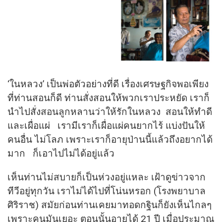
‘ในหลวง’ เป็นพ่อตัวอย่างที่ดี เรื่องเศรษฐกิจพอเพียง
ที่ท่านสอนก็ดี ท่านสั่งสอนให้พวกเราประหยัด เราก็
นำไปสั่งสอนลูกหลานว่าให้รักในหลวง สอนให้ทำดี
และเผื่อแผ่ เรามีเราก็เผื่อแผ่คนยากไร้ แบ่งปันให้
คนอื่น ไม่โลภ เพราะเราก็อายุป่านนี้แล้วถึงอยากได้
มาก ก็เอาไปไม่ได้อยู่แล้ว
เห็นท่านไม่สบายก็เป็นห่วงอยู่แหละ เฝ้าดูข่าวจาก
ทีวีอยู่ทุกวัน เราไม่ได้ไปที่โน่นหรอก (โรงพยาบาล
ศิริราช) สมัยก่อนท่านเคยมาทอดกฐินก็ยังเห็นไกลๆ
เพราะคนมันเยอะ ตอนนั้นอายุได้ 21 ปี เมื่อประมาณ