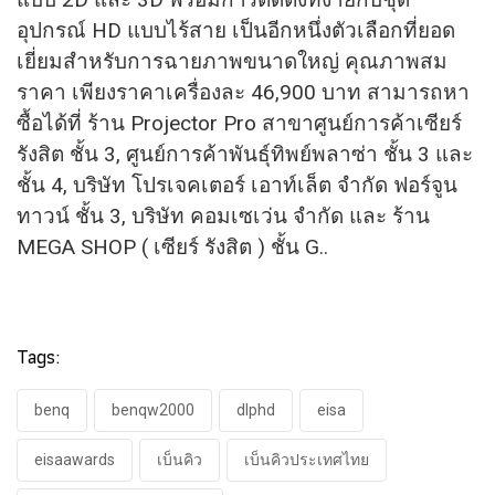
อุปกรณ์ HD แบบไร้สาย เป็นอีกหนึ่งตัวเลือกที่ยอด
เยี่ยมสำหรับการฉายภาพขนาดใหญ่ คุณภาพสม
ราคา เพียงราคาเครื่องละ 46,900 บาท สามารถหา
ซื้อได้ที่ ร้าน Projector Pro สาขาศูนย์การค้าเซียร์
รังสิต ชั้น 3, ศูนย์การค้าพันธุ์ทิพย์พลาซ่า ชั้น 3 และ
ชั้น 4, บริษัท โปรเจคเตอร์ เอาท์เล็ต จำกัด ฟอร์จูน
ทาวน์ ชั้น 3, บริษัท คอมเซเว่น จำกัด และ ร้าน
MEGA SHOP ( เซียร์ รังสิต ) ชั้น G..
Tags:
benq
benqw2000
dlphd
eisa
eisaawards
เบ็นคิว
เบ็นคิวประเทศไทย