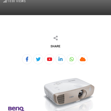
1030
VIEWS
SHARE
Youtube
LinkedIn
Whatsapp
Cloud