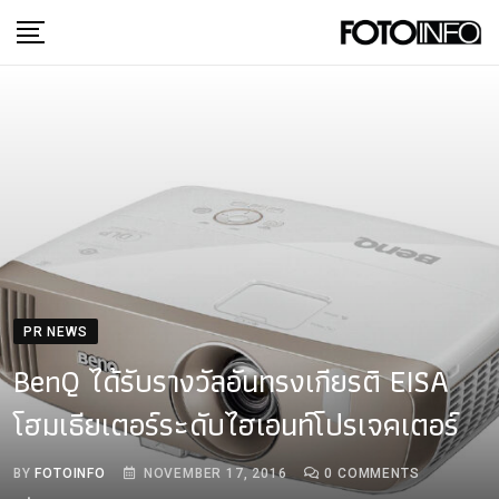
Skip
to
content
PR NEWS
BenQ ได้รับรางวัลอันทรงเกียรติ EISA
โฮมเธียเตอร์ระดับไฮเอนท์โปรเจคเตอร์
BY
FOTOINFO
NOVEMBER 17, 2016
0
COMMENTS