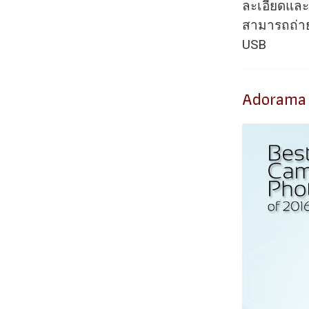
ละเอียดและส
สามารถถ่ายโ
USB
Adorama 