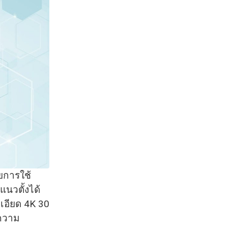
ยการใช้
นวตั้งได้
ะเอียด 4K 30
งความ