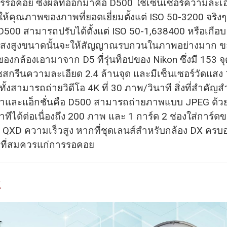
ารรอคอย ซึ่งผลที่ออกมาคือ D500 ใช้เซ็นเซอร์ความละเอ
ให้คุณภาพของภาพที่ยอดเยี่ยมตั้งแต่ ISO 50-3200 จริง
500 สามารถปรับได้ตั้งแต่ ISO 50-1,638400 หรือเกือบ
มแสงสูงขนาดนั้นจะให้สัญญาณรบกวนในภาพอย่างมาก ข
งกล้องเอามาจาก D5 ที่รุ่นท็อปของ Nikon ซึ่งมี 153 จ
สกรีนความละเอียด 2.4 ล้านจุด และมีเซ็นเซอร์วัดแสง
ั้งสามารถถ่ายวิดีโอ 4K ที่ 30 ภาพ/วินาที สิ่งที่สำคัญส
าและแอ็กชั่นคือ D500 สามารถถ่ายภาพแบบ JPEG ด้ว
ทีได้ต่อเนื่องถึง 200 ภาพ และ 1 การ์ด 2 ช่องใส่การ์ด
 QXD ความเร็วสูง หากที่ชุดเลนส์สำหรับกล้อง DX ครบอยู่
ดที่สมควรแก่การรอคอย
K