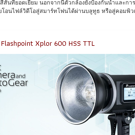
ีสันที่ยอดเยี่ยม นอกจากนี้ตัวกล้องยังป้องกันนํ้าและ
อนไฟล์วิดีโอสู่สมาร์ทโฟนได้ผ่านบลูทูธ หรือสู่คอมพิว
Flashpoint Xplor 600 HSS TTL