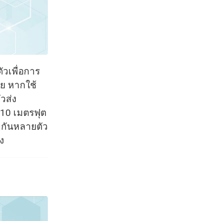
วเพื่อการ
ย หากใช้
วส่ง
10 เมตรฟุต
มกันหลายตัว
ง