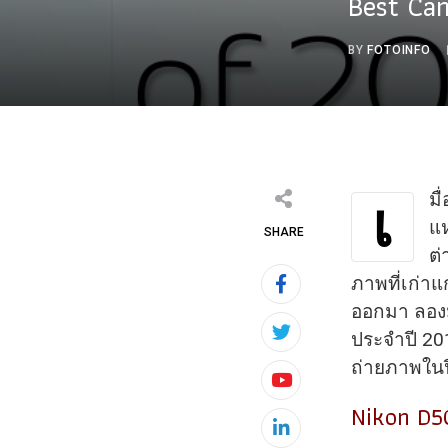
Best Ca
BY
FOTOINFO
มื
เ
แห
SHARE
ต่
ภาพที่เก่า
ออกมา ลองม
ประจำปี 201
ถ่ายภาพในปี
Youtube
Nikon D5
LinkedIn