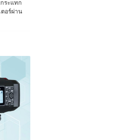
การกระแทก
เตอร์ผ่าน