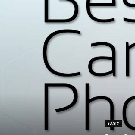
BASIC