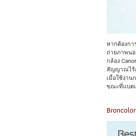
หากต้องการ
ถ่ายภาพนอก
กล้อง Canon
สัญญาณไร้
เมื่อใช้งา
ขณะที่แบตเต
Broncolor