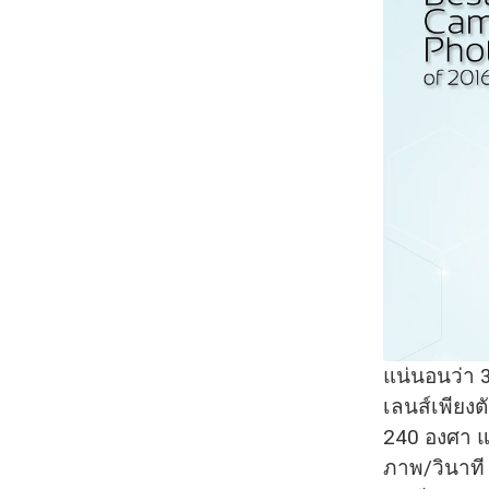
แน่นอนว่า 
เลนส์เพียงต
240 องศา แต
ภาพ/วินาที 