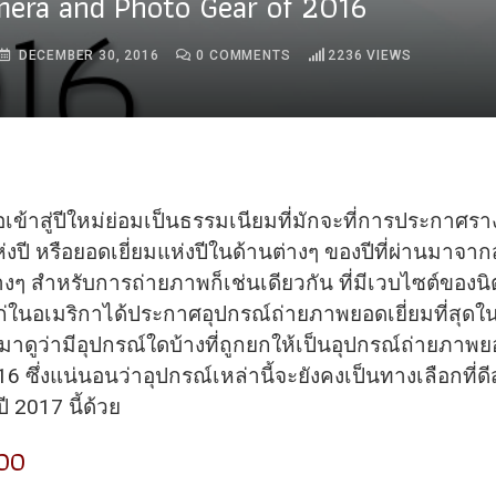
mera and Photo Gear of 2016
DECEMBER 30, 2016
0
COMMENTS
2236
VIEWS
่อเข้าสู่ปีใหม่ย่อมเป็นธรรมเนียมที่มักจะที่การประกาศราง
่งปี หรือยอดเยี่ยมแห่งปีในด้านต่างๆ ของปีที่ผ่านมาจา
างๆ สำหรับการถ่ายภาพก็เช่นเดียวกัน ที่มีเวบไซต์ของน
แก่ในอเมริกาได้ประกาศอุปกรณ์ถ่ายภาพยอดเยี่ยมที่สุดใ
าดูว่ามีอุปกรณ์ใดบ้าง
ที่ถูกยกให้เป็นอุปกรณ์ถ่ายภาพย
6 ซึ่งแน่นอนว่าอุปกรณ์เหล่านี้จะยังคงเป็นทางเลือกที่ด
 2017 นี้ด้วย
00