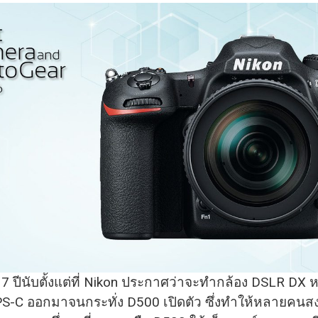
 7 ปีนับตั้งแต่ที่ Nikon ประกาศว่าจะทำกล้อง DSLR DX ห
S-C ออกมาจนกระทั่ง D500 เปิดตัว ซึ่งทำให้หลายคนส