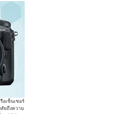
รือเซ็นเซอร์
งสัยถึงความ