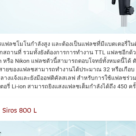
แฟลชโมโนกำลังสูง และต้องเป็นแฟลชที่มีแบตเตอรี่ในตั
สถานที่ รวมทั้งยังต้องการการทำงาน TTL แฟลชอีกด้ว
 หรือ Nikon แฟลชตัวนี้สามารถตอบโจทย์ทั้งหมดนี้ได้ ตั
สายของแฟลชสามารถทำงานได้ประมาณ 32 หรือเกือบ 
นกลางแจ้งและยังมีออฟติคัลสเลฟ สำหรับการใช้แฟลชร่ว
อรี่ Li-ion สามารถยิงแสงแฟลชเต็มกำลังได้ถึง 450 ครั้
 Siros 800 L