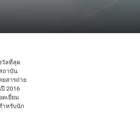
วัลที่สุด
กสถาบัน
ิตยสารถ่าย
นปี 2016
อดเยี่ยม
ีสำหรับนัก