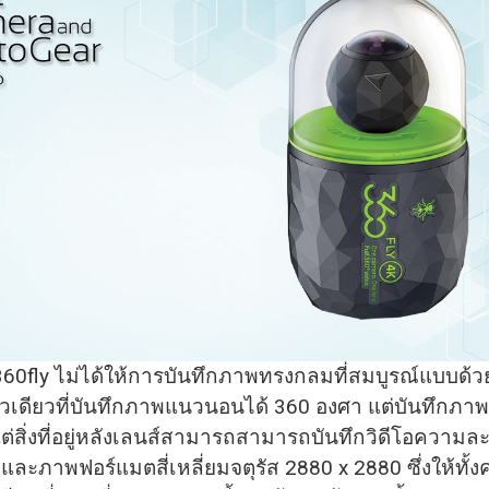
360fly ไม่ได้ให้การบันทึกภาพทรงกลมที่สมบูรณ์แบบด้ว
ัวเดียวที่บันทึกภาพแนวนอนได้ 360 องศา แต่บันทึกภาพแ
่สิ่งที่อยู่หลังเลนส์สามารถสามารถบันทึกวิดีโอความล
และภาพฟอร์แมตสี่เหลี่ยมจตุรัส 2880 x 2880 ซึ่งให้ทั้