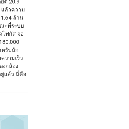
ียด 20.9
ๆ แล้วความ
 1.64 ล้าน
ณะที่ระบบ
ุดโฟกัส จอ
 180,000
ำหรับนัก
ยความเร็ว
ของกล้อง
แล้ว นี่คือ