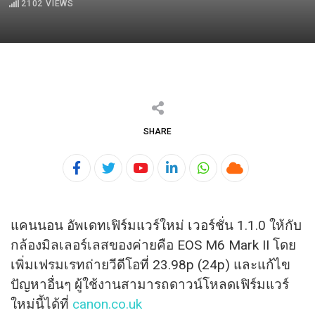
2102
VIEWS
SHARE
Youtube
LinkedIn
Whatsapp
Cloud
แคนนอน อัพเดทเฟิร์มแวร์ใหม่ เวอร์ชั่น 1.1.0 ให้กับ
กล้องมิลเลอร์เลสของค่
ายคือ EOS M6 Mark II โดย
เพิ่มเฟรมเรทถ่ายวีดีโอที่ 23.98p (24p)​ และแก้ไข
ปัญหาอื่นๆ ผู้ใช้งานสามารถดาวน์โหลดเฟิร์
มแวร์
ใหม่นี้ได้ที่
canon.co.uk