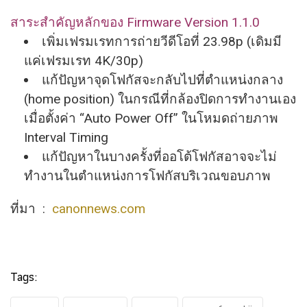
สาระสำคัญหลักของ Firmware Version 1.1.0
เพิ่มเฟรมเรทการถ่ายวีดีโอที่ 23.98p (เดิมมี
แค่เฟรมเรท 4K/30p)
แก้ปัญหาจุดโฟกัสจะกลับไปที่
ตำแหน่งกลาง
(home position)​ ในกรณีที่กล้องปิ
ดการทำงานเอง
เมื่อตั้งค่า “Auto Power Off” ในโหมดถ่ายภาพ
Interval Timing
แก้ปัญหาในบางครั้งที่ออโต้
โฟกัสอาจจะไม่
ทำงานในตำแหน่
งการโฟกัสบริเวณขอบภาพ
ที่มา :
canonnews.com
Tags: