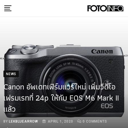
Skip
to
content
NEWS
Canon อัพเดทเฟิร์มแวร์ใหม่ เพิ่มวีดีโอ
เฟรมเรทที่ 24p ให้กับ EOS M6 Mark II
แล้ว
BY
LEKBLUEARROW
APRIL 1, 2020
0
COMMENTS