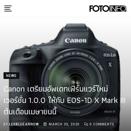
Skip
to
content
NEWS
Canon เตรียมอัพเดทเฟิร์มแวร์ใหม่
เวอร์ชั่น 1.0.0 ให้กับ EOS-1D X Mark III
ต้นเดือนเมษายนนี้
BY
LEKBLUEARROW
MARCH 30, 2020
0
COMMENTS