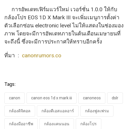
การอัพเดทเฟิร์มแวร์ใหม่ เวอร์ชั่น 1.0.0 ให้กับ
กล้องโปร EOS 1D X Mark III จะเพิ่มเมนูการตั้งค่า
ตัวเลื
อกซ่อน electronic level ไม่ให้แสดงในช่องมอง
ภาพ โดยจะมีการอัพเดทภายในต้นเดื
อนเมษายนที่
จะถึงนี้ ซึ่งจะมีการประกาศให้ทราบอีกครั้
ง
ที่มา :
canonrumors.co
Tags:
canon
canon eos 1d x mark iii
canoneos
dslr
กล้องดิจิตอล
กล้องดีเอสแอลอาร์
กล้องฟูลเฟรม
กล้องมืออาชีพ
กล้องแคนนอน
กล้องโปร