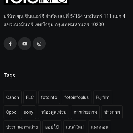
บริษัท ชุน ซีนเนอร์จี จำกัด เลขที่ 5/164 นวมินทร์ 111 แยก 4
แขวงนวมินทร์ เขตบึงกุ่ม กรุงเทพมหานคร 10230
Tags
Canon
FLC
fotoinfo
fotoinfoplus
Fujifilm
Oppo
sony
กล้องฟูลเฟรม
การถ่ายภาพ
ช่างภาพ
ประกวดภาพถ่าย
ออปโป้
เลนส์ใหม่
แคนนอน