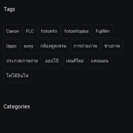
Tags
Canon
FLC
fotoinfo
fotoinfoplus
Fujifilm
Oppo
sony
กล้องฟูลเฟรม
การถ่ายภาพ
ช่างภาพ
ประกวดภาพถ่าย
ออปโป้
เลนส์ใหม่
แคนนอน
โฟโต้อินโฟ
Categories