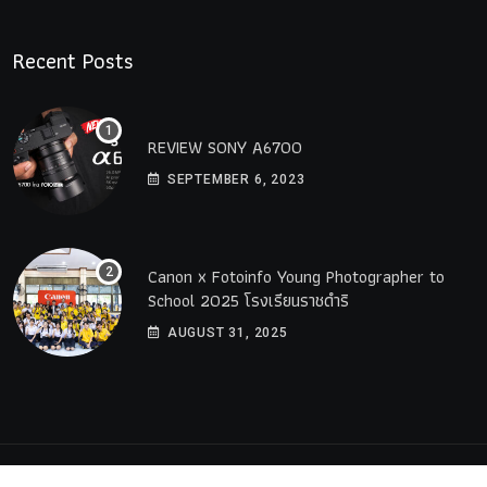
Recent Posts
REVIEW SONY A6700
SEPTEMBER 6, 2023
Canon x Fotoinfo​ Young​ Photographer to
School 2025 โรงเรียนราชดำริ
AUGUST 31, 2025
© 2023 All Rights Reserved by
PremiumWebsite.co