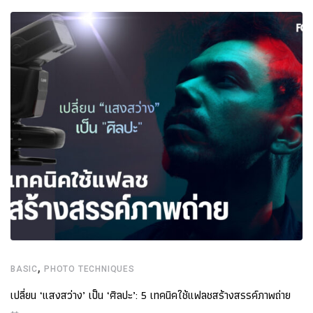
,
BASIC
PHOTO TECHNIQUES
เปลี่ยน ‘แสงสว่าง’ เป็น ‘ศิลปะ’: 5 เทคนิคใช้แฟลชสร้างสรรค์ภาพถ่าย