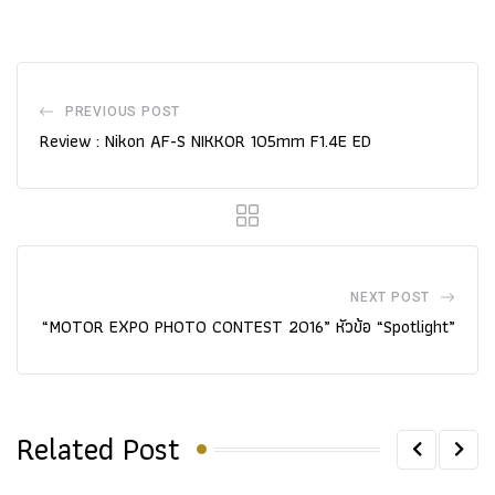
PREVIOUS POST
Review : Nikon AF-S NIKKOR 105mm F1.4E ED
NEXT POST
“MOTOR EXPO PHOTO CONTEST 2016” หัวข้อ “Spotlight”
Related Post