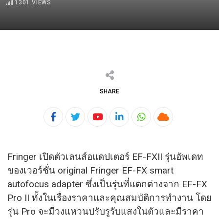
1301
VIEWS
SHARE
Youtube
LinkedIn
Whatsapp
Cloud
Fringer เปิดตัวเลนส์อแดปเตอร์ EF-FXII รุ่นอัพเดท
ของเวอร์ชั่น original Fringer EF-FX smart
autofocus adapter ซึ่งเป็นรุ่นที่แตกต่างจาก EF-FX
Pro II ทั้งในเรื่องราคาและคุณสมบัติ
การทำงาน โดย
รุ่น Pro จะมีวงแหวนปรับรูรับแสงในตั
วและมีราคา