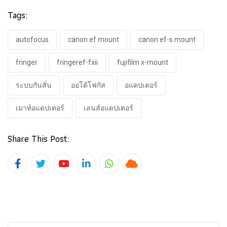
Tags:
autofocus
canon ef mount
canon ef-s mount
fringer
fringeref-fxii
fujifilm x-mount
ระบบกันสั่น
ออโต้โฟกัส
อแดปเตอร์
เมาท์อแดปเตอร์
เลนส์อแดปเตอร์
Share This Post:
Youtube
LinkedIn
Whatsapp
Cloud