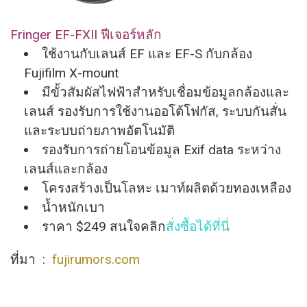
Fringer EF-FXII ฟีเจอร์หลัก
ใช้งานกับเลนส์ EF และ EF-S กับกล้อง
Fujifilm X-mount
มีขั้วสัมผัสไฟฟ้าสำหรับเชื่
อมข้อมูลกล้องและ
เลนส์ รองรับการใช้งานออโต้โฟกัส, ระบบกันสั่น
และระบบถ่ายภาพอั
ตโนมัติ
รองรับการถ่ายโอนข้อมูล Exif data ระหว่าง
เลนส์และกล้อง
โครงสร้างเป็นโลหะ เมาท์ผลิตด้วยทองเหลือง
น้ำหนักเบา
ราคา $249 สนใจคลิก
สั่งซื้อได้ที่นี่
ที่มา :
fujirumors.com