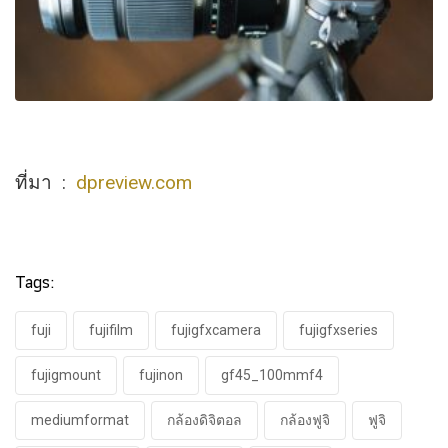
ที่มา :
dpreview.com
Tags:
fuji
fujifilm
fujigfxcamera
fujigfxseries
fujigmount
fujinon
gf45_100mmf4
mediumformat
กล้องดิจิตอล
กล้องฟูจิ
ฟูจิ