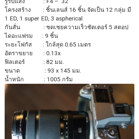
รูรับแสง : F4 – 32
โครงสร้าง : ชิ้นเลนส์ 16 ชิ้น จัดเป็น 12 กลุ่ม มี
1 ED, 1 super ED, 3 aspherical
กันสั่น : ชดเชยความเร็วชัตเตอร์ 5 สตอป
ไดอะแฟรม : 9 ชิ้น
ระยะโฟกัส : ใกล้สุด 0.65 เมตร
อัตราขยาย : 0.13x
ฟิลเตอร์ : 82 มม.
ขนาด : 93 x 145 มม.
น้ำหนัก : 1005 กรัม