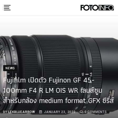
Skip
to
content
NEWS
Fujifilm เปิดตัว Fujinon GF 45-
100mm F4 R LM OIS WR เลนส์ซูม
สำหรับกล้อง medium format GFX ซีรี่ส์
BY
LEKBLUEARROW
JANUARY 23, 2020
0
COMMENTS