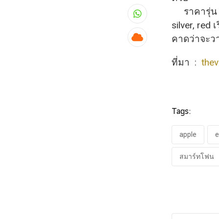
ราคารุ่น 
Whatsapp
silver, red 
คาดว่าจะวา
Cloud
ที่มา :
the
Tags:
apple
e
สมาร์ทโฟน