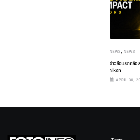
,
,
NEWS
NEWS
NEWS
NEWS
เปิดตัว 7Artisans MF 6mm f/2 เลนส์ฟิชอายสำหรับ
ข่าวลือแรกกล้
กล้อง APS-C
Nikon
DECEMBER 22, 2025
APRIL 30, 2