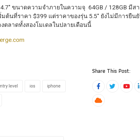
4.7″ ขนาดความ​จำภายในความจุ 64GB / 128GB มีสาม
เริ่มต้นที่ราคา $399 แต่
ราคาของรุ่น 5.5″ ยังไม่มีการยืนย
งตลาดทั้
งสองโมเดลในปลายเดือนนี้
verge.com
Share This Post:
ntry level
ios
iphone
Yout
Cloud