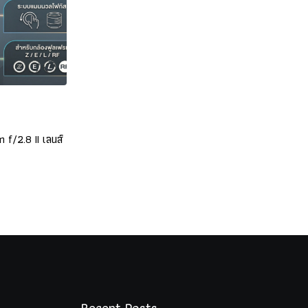
,
NEWS
NEWS
m f/2.8 II เลนส์
เปิดตัว 7Artisans MF 6mm f/2 เลนส์ฟิชอายสำหรับ
กล้อง APS-C
DECEMBER 22, 2025