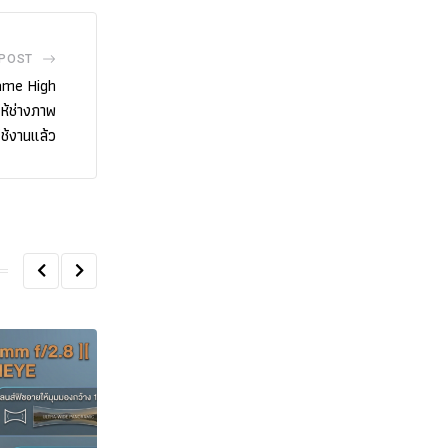
 POST
rame High
ห้ช่างภาพ
ช้งานแล้ว