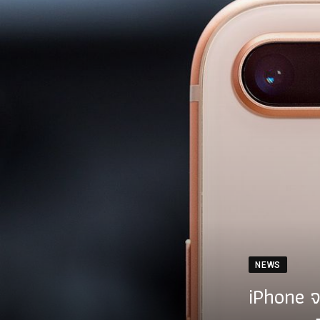
NEWS
iPhone จ