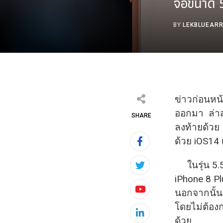
จอขนาด 5
BY
LEKBLUEAR
ข่าวก่อนหน้
ออกมา ล่าสุ
SHARE
ลงท้ายด้วย 
ด้วย iOS14 เ
ในรุ่น 5.5
iPhone 8 P
นอกจากนั้นย
Youtube
โดยไม่ต้อง
LinkedIn
ด้วย