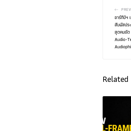
PREV
อาร์ทีบีฯ
สัมผัสป
สุดคมชัด
Audio-Te
Audioph
Related