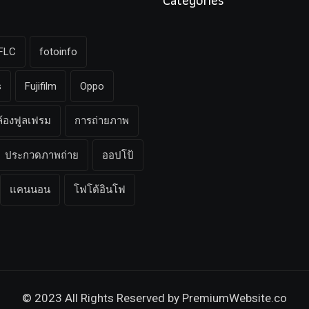
Categories
FLC
fotoinfo
s
Fujifilm
Oppo
ล้องฟูลเฟรม
การถ่ายภาพ
ประกวดภาพถ่าย
ออปโป้
แคนนอน
โฟโต้อินโฟ
© 2023 All Rights Reserved by
PremiumWebsite.co