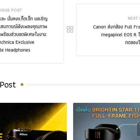
IOUS POST
 และ มั่นคงแก็ดเจ็ท ขอเชิญ
NEXT
ระสบการณ์ฟังเพลงคุณภาพ
Canon ส่งกล้อง Full F
 พร้อมส่วนลดพิเศษในงาน
megapixel EOS R ใ
chnica Exclusive
ทดลองใ
ile Headphones
 Post