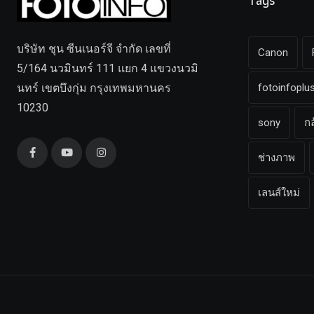
Tags
บริษัท ชุน ซีนเนอร์จี จำกัด เลขที่
Canon
5/164 นวมินทร์ 111 แยก 4 แขวงนวมิ
นทร์ เขตบึงกุ่ม กรุงเทพมหานคร
fotoinfoplu
10230
sony
ก
ช่างภาพ
เลนส์ใหม่