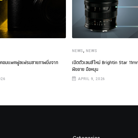
,
NEWS
NEWS
องคอมแพคฟูลเฟรมสายภาพนิ่งจาก
เปิดตัวเลนส์ใหม่ Brightin Star 11m
ฟิชอาย มือหมุน
026
APRIL 9, 2026