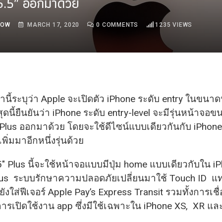
.5″ ออกมาด้วย
ROW
MARCH 17, 2020
0
COMMENTS
1235
VIEWS
านี้ระบุว่า Apple จะเปิดตัว iPhone ระดับ entry ในขนาด
ดนี้ยืนยันว่า iPhone ระดับ entry-level จะมีรุ่นหน้าจอข
Plus ออกมาด้วย ​โดยจะใช้ดีไซน์แบบเดียวกันกับ iPhone
พิ่มมาอีกหนึ่งรุ่นด้วย
″ Plus นี้จะใช้หน้าจอแบบมีปุ่ม home แบบเดียวกับใน i
lus ระบบรักษาความป​ลอดภัยเปลี่
ยนมาใช้ Touch ID แ
ังใส่ฟีเจอร์ Apple Pay’s Express Transit รวมทั้งการเช
การเปิดใช้งาน app ซึ่งมีใช้เฉพาะใน iPhone XS, XR แล