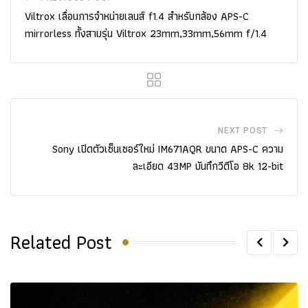
Viltrox เลื่อนการจำหน่ายเ​ลนส์ f1.4 สำหรับกล้อง APS-C
mirrorless ทั้งสามรุ่น Viltrox 23mm,33mm,56mm f/1.4
NEXT POST
Sony เปิดตัวเซ็นเซอร์ใหม่ IM671AQR ขนาด APS-C ความ
ละเอียด 43MP บันทึกวีดีโอ 8k 12-bit
Related Post