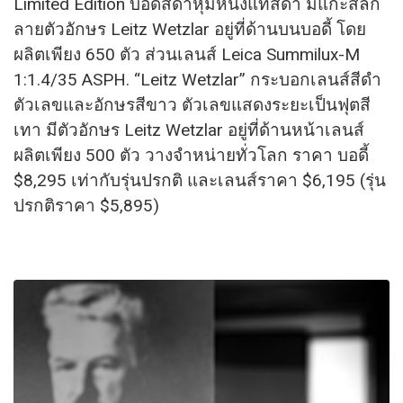
Limited Edition บอดี้สีดำหุ้มหนังแท้สีดำ มีแกะสลัก
ลายตัวอักษร Leitz Wetzlar อยู่ที่ด้านบนบอดี้ โดย
ผลิตเพียง 650 ตัว ส่วนเลนส์ Leica Summilux-M
1:1.4/35 ASPH. “Leitz Wetzlar” กระบอกเลนส์สีดำ
ตัวเลขและอั
กษรสีขาว ตัวเลขแสดงระยะเป็นฟุตสี
เทา มีตัวอักษร Leitz Wetzlar อยู่ที่ด้านหน้าเลนส์
ผลิตเพียง 500 ตัว วางจำหน่ายทั่วโลก ราคา บอดี้
$8,295 เท่ากับรุ่นปรกติ และเลนส์ราคา $6,195 (รุ่น
ปรกติราคา $5,895)​