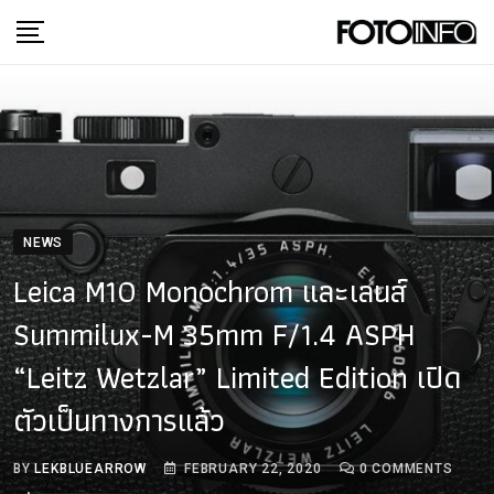
Skip
to
content
NEWS
Leica M10 Monochrom และเลนส์
Summilux-M 35mm F/1.4 ASPH
“Leitz Wetzlar” Limited Edition เปิด
ตัวเป็นทางการแล้ว
BY
LEKBLUEARROW
FEBRUARY 22, 2020
0
COMMENTS