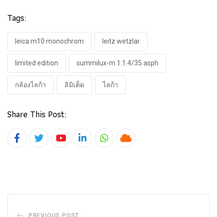
Tags:
leica m10 monochrom
leitz wetzlar
limited edition
summilux-m 1:1.4/35 asph
กล้องไลก้า
ลิมิเต็ด
ไลก้า
Share This Post:
Youtube
LinkedIn
Whatsapp
Cloud
PREVIOUS POST