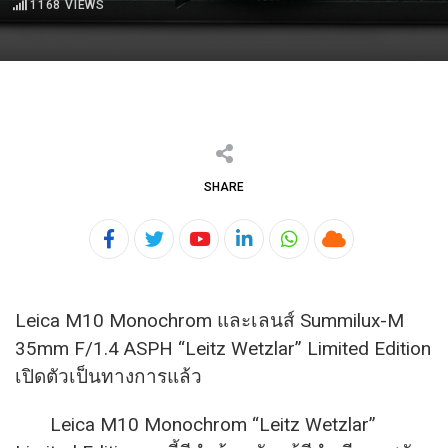
1168
VIEWS
SHARE
Youtube
LinkedIn
Whatsapp
Cloud
Leica M10 Monochrom และเลนส์ Summilux-M
35mm F/1.4 ASPH “Leitz Wetzlar” Limited Edition
เปิดตัวเป็นทางการแล้ว
Leica M10 Monochrom “Leitz Wetzlar”