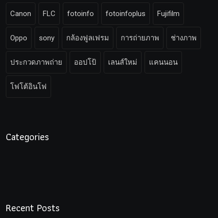
Canon
FLC
fotoinfo
fotoinfoplus
Fujifilm
Oppo
sony
กล้องฟูลเฟรม
การถ่ายภาพ
ช่างภาพ
ประกวดภาพถ่าย
ออปโป้
เลนส์ใหม่
แคนนอน
โฟโต้อินโฟ
Categories
Recent Posts