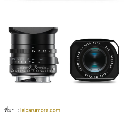
ที่มา :
leicarumors.com