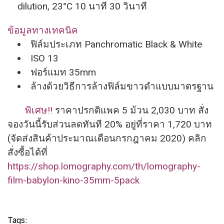
dilution, 23°C 10 นาที 30 วินาที
ข้อมูลทางเทคนิค
ฟิล์มประเภท Panchromatic Black & White
ISO 13
ฟอร์แมท 35mm
ล้างด้วยวิธีการล้างฟิล์
มขาวดำแบบมาตรฐาน
พิเศษ!!
ราคาปรกติแพค 5 ม้วน 2,030 บาท สั่ง
จองวันนี้รับส่วนลดทันที 20% อยู่ที่ราคา 1,720 บาท
(จัดส่งสินค้าประมาณเดื
อนกรกฎาคม 2020) คลิก
สั่งซื้อได้ที่
https://shop.lomography.com/
th/lomography-
film-babylon-
kino-35mm-5pack
Tags: