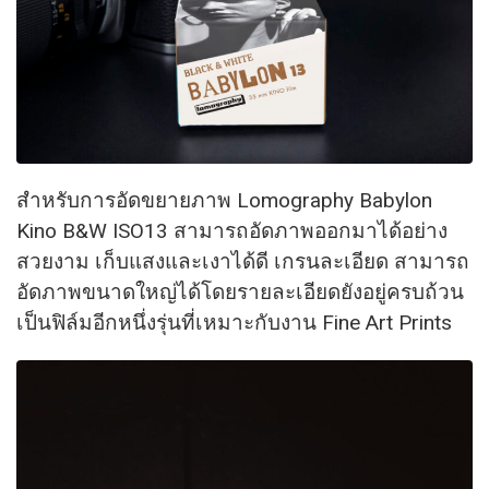
สำหรับการอัดขยายภาพ Lomography Babylon
Kino B&W ISO13 สามารถอัดภาพออกมาได้อย่
าง
สวยงาม เก็บแสงและเงาได้ดี เกรนละเอียด สามารถ
อัดภาพขนาดใหญ่ได้
โดยรายละเอียดยังอยู่ครบถ้วน
เป็นฟิล์มอีกหนึ่งรุ่นที่
เหมาะกับงาน Fine Art Prints