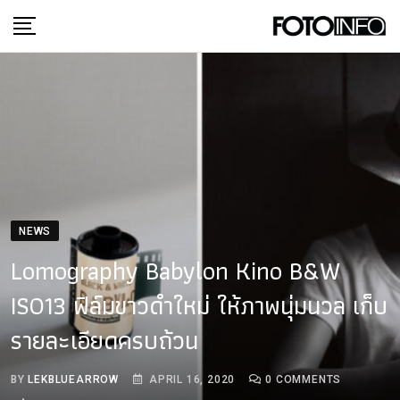
Skip
to
content
NEWS
Lomography Babylon Kino B&W
ISO13 ฟิล์มขาวดำใหม่ ให้ภาพนุ่มนวล เก็บ
รายละเอียดครบถ้วน
BY
LEKBLUEARROW
APRIL 16, 2020
0
COMMENTS