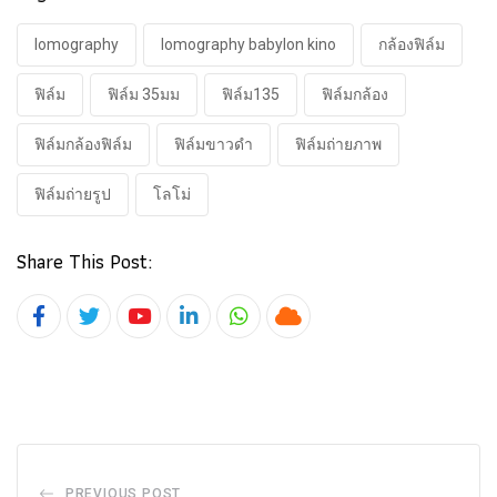
lomography
lomography babylon kino
กล้องฟิล์ม
ฟิล์ม
ฟิล์ม 35มม
ฟิล์ม135
ฟิล์มกล้อง
ฟิล์มกล้องฟิล์ม
ฟิล์มขาวดำ
ฟิล์มถ่ายภาพ
ฟิล์มถ่ายรูป
โลโม่
Share This Post:
Youtube
LinkedIn
Whatsapp
Cloud
PREVIOUS POST