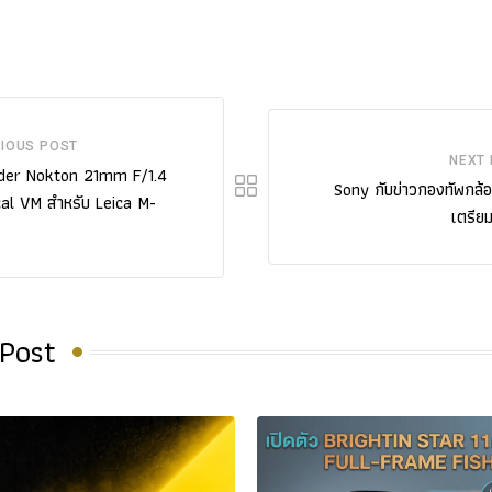
IOUS POST
NEXT
nder Nokton 21mm F/1.4
Sony กับข่าวกองทัพกล้อ
al VM สำหรับ Leica M-
เตรียมเ
 Post