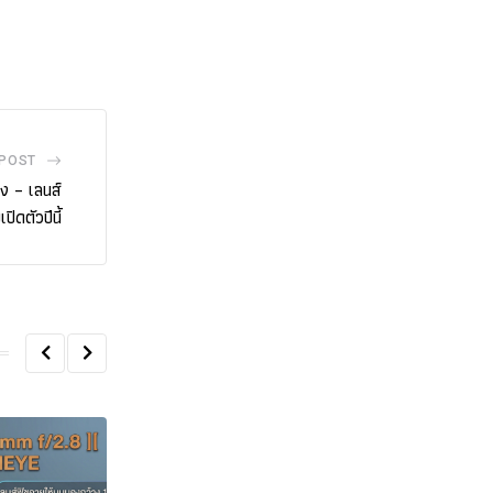
 POST
ง – เลนส์
ปิดตัวปีนี้