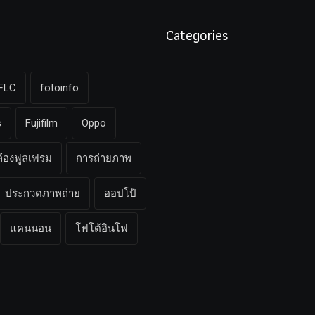
Categories
FLC
fotoinfo
s
Fujifilm
Oppo
ล้องฟูลเฟรม
การถ่ายภาพ
ประกวดภาพถ่าย
ออปโป้
แคนนอน
โฟโต้อินโฟ