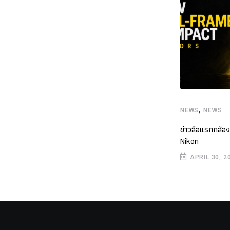
,
,
NEWS
NEWS
NEWS
NEWS
เปิดตัว 7Artisans MF 6mm f/2 เลนส์ฟิชอายสำหรับ
ข่าวลือแรกกล้
กล้อง APS-C
Nikon
DECEMBER 22, 2025
APRIL 30, 2