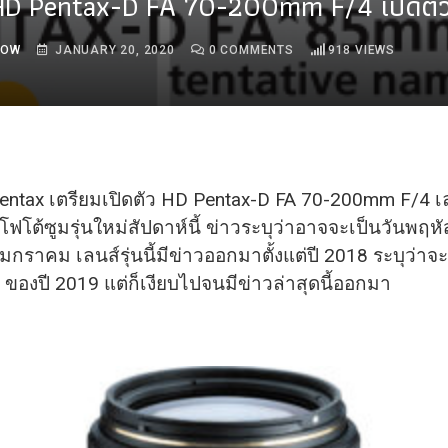
D Pentax-D FA 70-200mm F/4 เปิดตัวสั
ROW
JANUARY 20, 2020
0
COMMENTS
918
VIEWS
entax เตรียมเปิดตัว HD Pentax-D FA 70-200mm F/4 เ
โฟโต้ซูมรุ่นใหม่สั
ปดาห์นี้ ข่าวระบุว่าอาจจะเป็นวันพฤหั
มกราคม เลนส์รุ่นนี้มีข่าวออกมาตั้งแต่
ปี 2018 ระบุว่าจะ
 ของปี 2019 แต่ก็เงียบไปจนมีข่าวล่าสุดนี้
ออกมา