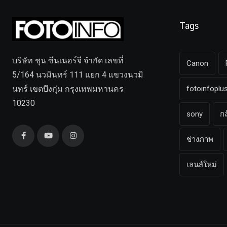
Tags
บริษัท ชุน ซีนเนอร์จี จำกัด เลขที่
Canon
5/164 นวมินทร์ 111 แยก 4 แขวงนวมิ
นทร์ เขตบึงกุ่ม กรุงเทพมหานคร
fotoinfoplu
10230
sony
ก
ช่างภาพ
เลนส์ใหม่