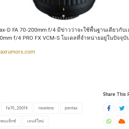
D FA 70-200mm f/4 มีข่าวว่าจะใช้พื้นฐานเดียวกั
บเ
0mm f/4 PRO FX VCM-S โมเดลที่จำหน่ายอยู่ในปัจจุบั
taxrumors.com
Share This 
fa70_200f4
newlens
pentax
เพนแท็กซ์
เลนส์ใหม่
Whatsa
Cl