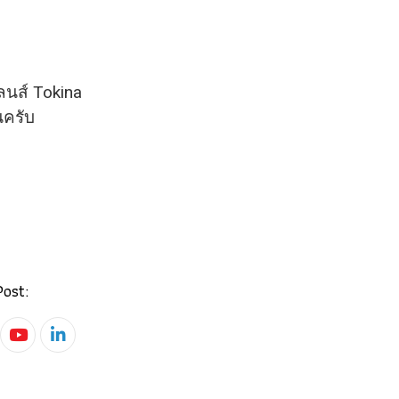
ลนส์ Tokina
นครับ
Post:
Youtube
LinkedIn
pp
oud