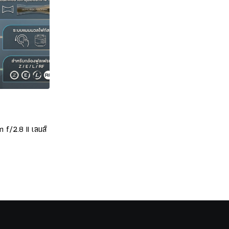
,
NEWS
NEWS
m f/2.8 II เลนส์
เปิดตัว 7Artisans MF 6mm f/2 เลนส์ฟิชอายสำหรับ
กล้อง APS-C
DECEMBER 22, 2025