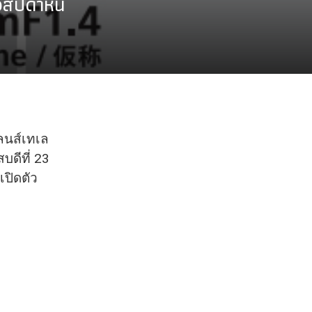
ปดาห์นี้
ลนส์เทเล
สบดีที่ 23
เปิดตัว