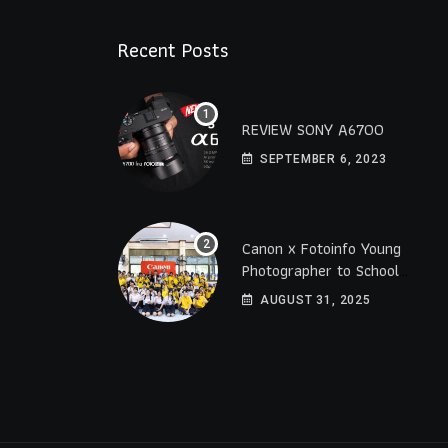
Recent Posts
REVIEW SONY A6700
SEPTEMBER 6, 2023
Canon x Fotoinfo​ Young​
Photographer to School
2025 โรงเรียนราชดำริ
AUGUST 31, 2025