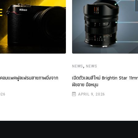
,
NEWS
NEWS
องคอมแพคฟูลเฟรมสายภาพนิ่งจาก
เปิดตัวเลนส์ใหม่ Brightin Star 11m
ฟิชอาย มือหมุน
026
APRIL 9, 2026