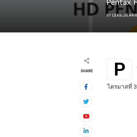
Pentax H
BY
LEKBLUEAR
P
SHARE
ไตรมาสที่ 3
Youtube
LinkedIn