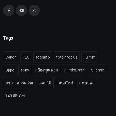
Tags
Canon
FLC
fotoinfo
fotoinfoplus
Fujifilm
Oppo
sony
กล้องฟูลเฟรม
การถ่ายภาพ
ช่างภาพ
ประกวดภาพถ่าย
ออปโป้
เลนส์ใหม่
แคนนอน
โฟโต้อินโฟ