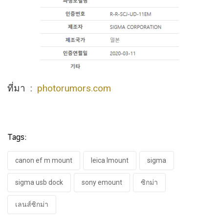
ที่มา :
photorumors.com
Tags:
canon ef m mount
leica lmount
sigma
sigma usb dock
sony emount
ซิกม่า
เลนส์ซิกม่า