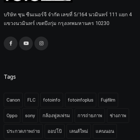
บริษัท ชุน ซีนเนอร์จี จำกัด เลขที่ 5/164 นวมินทร์ 111 แยก 4
แขวงนวมินทร์ เขตบึงกุ่ม กรุงเทพมหานคร 10230
Tags
Canon
FLC
fotoinfo
fotoinfoplus
Fujifilm
Oppo
sony
กล้องฟูลเฟรม
การถ่ายภาพ
ช่างภาพ
ประกวดภาพถ่าย
ออปโป้
เลนส์ใหม่
แคนนอน