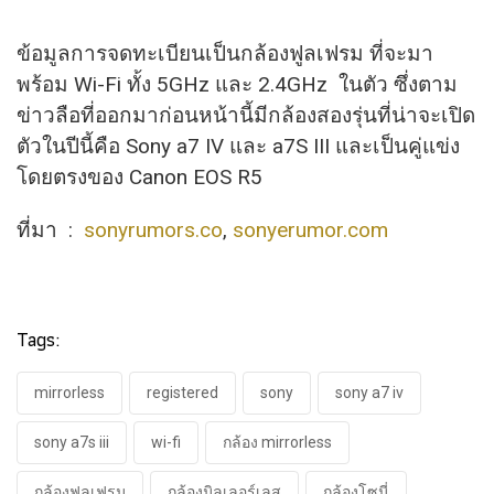
ข้อมูลการจดทะเบียนเป็นกล้องฟูลเฟรม ที่จะมา
พร้อม Wi-Fi ทั้ง 5GHz และ 2.4GHz ในตัว ซึ่งตาม
ข่าวลือที่ออกมาก่อนหน้านี้มีกล้องสองรุ่นที่น่าจะเปิด
ตัวในปีนี้คือ Sony a7 IV และ a7S III และเป็นคู่แข่ง
โดยตรงของ Canon EOS R5
ที่มา :
sonyrumors.co
,
sonyerumor.com
Tags:
mirrorless
registered
sony
sony a7 iv
sony a7s iii
wi-fi
กล้อง mirrorless
กล้องฟูลเฟรม
กล้องมิลเลอร์เลส
กล้องโซนี่