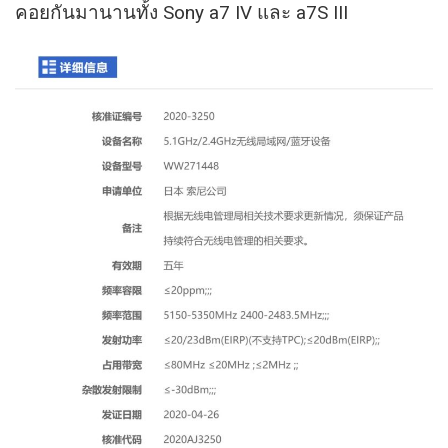
คอยกันมานานทั้ง Sony a7 IV และ a7S III